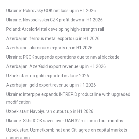
Ukraine: Pokrovsky GOK net loss up in H1 2026
Ukraine: Novoselivskyi GZK profit down in H1 2026
Poland: ArcelorMittal developing high-strength rail
Azerbaijan: ferrous metal exports up in H1 2026
Azerbaijan: aluminum exports up in H1 2026
Ukraine: PGOK suspends operations due to naval blockade
Azerbaijan: AzerGold export revenue up in H1 2026
Uzbekistan: no gold exported in June 2026
Azerbaijan: gold export revenue up in H1 2026
Ukraine: Interpipe expands INTREPID product line with upgraded
modification
Uzbekistan: Navoiyuran output up in H1 2026
Ukraine: SkhidGOK saves over UAH 32 million in four months
Uzbekistan: Uzmetkombinat and Citi agree on capital markets
cooperation