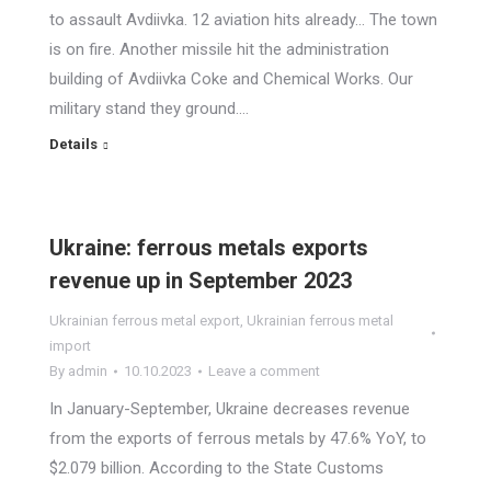
to assault Avdiivka. 12 aviation hits already… The town
is on fire. Another missile hit the administration
building of Avdiivka Coke and Chemical Works. Our
military stand they ground.…
Details
Ukraine: ferrous metals exports
revenue up in September 2023
Ukrainian ferrous metal export
,
Ukrainian ferrous metal
import
By
admin
10.10.2023
Leave a comment
In January-September, Ukraine decreases revenue
from the exports of ferrous metals by 47.6% YoY, to
$2.079 billion. According to the State Customs