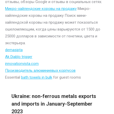
отзывы, обзоры Google и отзывы в социальных сетях.
Микро-хайлендские коровы на продажу
Микро-
хайлендские коровы на продажу Поиск мини-
хайлендской коровы на продажу может показаться
ошеломляющим, когда цены варьируются от 1500 до
25000 долларов в зависимости от генетики, цвета и
экстерьера.
demasipta
Ak Diablo trigger
innovationvista.com
Производитель алюминиевых корпусов
Essential
bath towels in bulk
for guest rooms
Ukraine: non-ferrous metals exports
and imports in January-September
2023