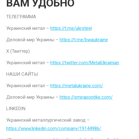
ВАМ УДОБНО
ТЕЛЕГРАММА
Украинский метал –
https://t.me/ukrsteel
Деловой мир Украины –
https://t.me/bwaukraine
Х (Твиттер)
Украинский метал –
https://twitter.com/MetalUkrainian
НАШИ САЙТЫ
Украинский метал –
https://metalukraine.com/
Деловой мир Украины –
https://smiraponitke.com/
LINKEDIN
Украинский металлургический завод –
https://www.linkedin.com/company/19144986/