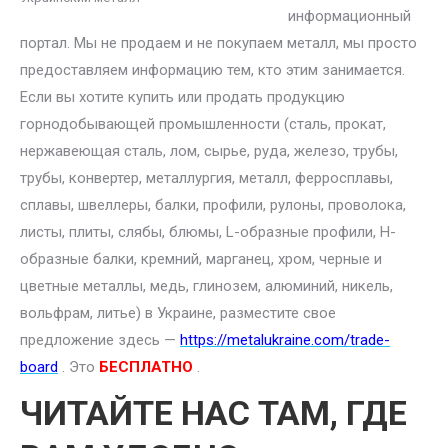
информационный
портал. Мы не продаем и не покупаем металл, мы просто
предоставляем информацию тем, кто этим занимается.
Если вы хотите купить или продать продукцию
горнодобывающей промышленности (сталь, прокат,
нержавеющая сталь, лом, сырье, руда, железо, трубы,
трубы, конвертер, металлургия, металл, ферросплавы,
сплавы, швеллеры, балки, профили, рулоны, проволока,
листы, плиты, слябы, блюмы, L-образные профили, H-
образные балки, кремний, марганец, хром, черные и
цветные металлы, медь, глинозем, алюминий, никель,
вольфрам, литье) в Украине, разместите свое
предложение здесь —
https://metalukraine.com/trade-
board
. Это
БЕСПЛАТНО
.
ЧИТАЙТЕ НАС ТАМ, ГДЕ