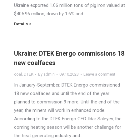
Ukraine exported 1.06 million tons of pig iron valued at
$405.96 million, down by 1.6% and…
Details
Ukraine: DTEK Energo commissions 18
new coalfaces
coal
,
DTEK
By
admin
09.10.2023
Leave a comment
In January-September, DTEK Energo commissioned
18 new coalfaces and until the end of the year
planned to commission 9 more. Until the end of the
year, the miners will work in enhanced mode.
According to the DTEK Energo CEO Ildar Saleyev, the
coming heating season will be another challenge for
the heat generating industry and…