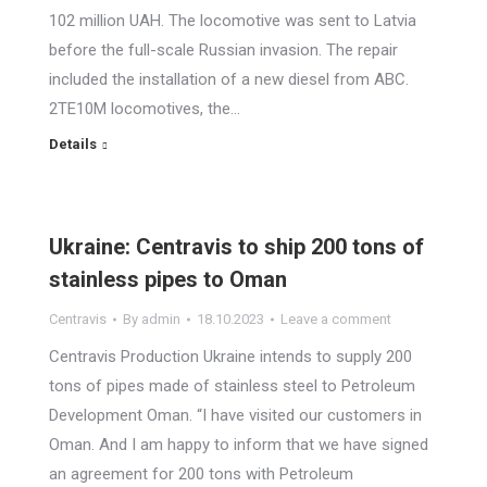
102 million UAH. The locomotive was sent to Latvia
before the full-scale Russian invasion. The repair
included the installation of a new diesel from ABC.
2TE10M locomotives, the…
Details
Ukraine: Centravis to ship 200 tons of
stainless pipes to Oman
Centravis
By
admin
18.10.2023
Leave a comment
Centravis Production Ukraine intends to supply 200
tons of pipes made of stainless steel to Petroleum
Development Oman. “I have visited our customers in
Oman. And I am happy to inform that we have signed
an agreement for 200 tons with Petroleum