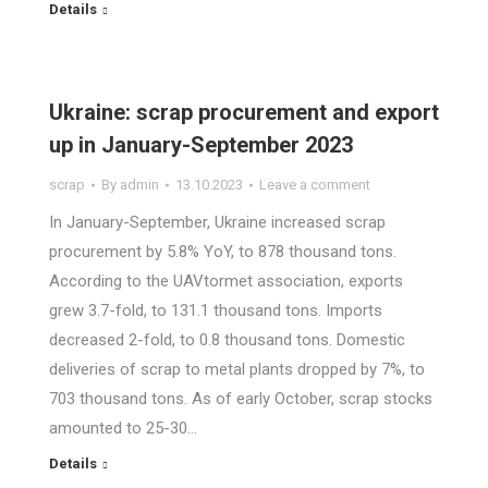
Details
Ukraine: scrap procurement and export
up in January-September 2023
scrap
By
admin
13.10.2023
Leave a comment
In January-September, Ukraine increased scrap
procurement by 5.8% YoY, to 878 thousand tons.
According to the UAVtormet association, exports
grew 3.7-fold, to 131.1 thousand tons. Imports
decreased 2-fold, to 0.8 thousand tons. Domestic
deliveries of scrap to metal plants dropped by 7%, to
703 thousand tons. As of early October, scrap stocks
amounted to 25-30…
Details