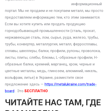
информационный
портал. Мы не продаем и не покупаем металл, мы просто
предоставляем информацию тем, кто этим занимается.
Если вы хотите купить или продать продукцию
горнодобывающей промышленности (сталь, прокат,
нержавеющая сталь, лом, сырье, руда, железо, трубы,
трубы, конвертер, металлургия, металл, ферросплавы,
сплавы, швеллеры, балки, профили, рулоны, проволока,
листы, плиты, слябы, блюмы, L-образные профили, H-
образные балки, кремний, марганец, хром, черные и
цветные металлы, медь, глинозем, алюминий, никель,
вольфрам, литье) в Украине, разместите свое
предложение здесь —
https://metalukraine.com/trade-
board
. Это
БЕСПЛАТНО
.
ЧИТАЙТЕ НАС ТАМ, ГДЕ