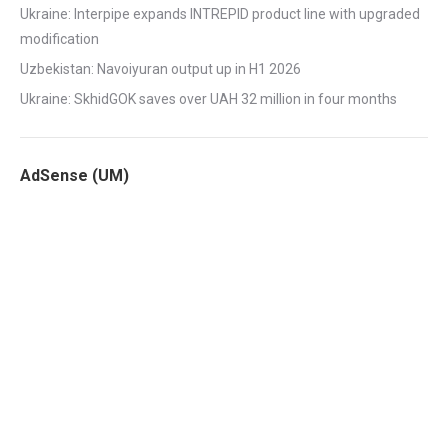
Ukraine: Interpipe expands INTREPID product line with upgraded
modification
Uzbekistan: Navoiyuran output up in H1 2026
Ukraine: SkhidGOK saves over UAH 32 million in four months
AdSense (UM)