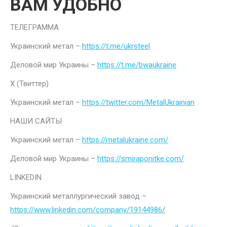
ВАМ УДОБНО
ТЕЛЕГРАММА
Украинский метал –
https://t.me/ukrsteel
Деловой мир Украины –
https://t.me/bwaukraine
Х (Твиттер)
Украинский метал –
https://twitter.com/MetalUkrainian
НАШИ САЙТЫ
Украинский метал –
https://metalukraine.com/
Деловой мир Украины –
https://smiraponitke.com/
LINKEDIN
Украинский металлургический завод –
https://www.linkedin.com/company/19144986/