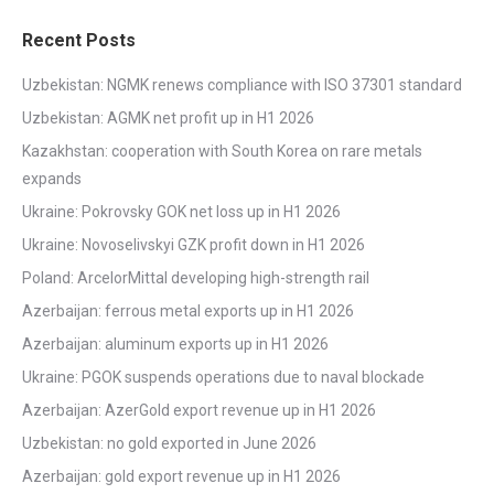
Recent Posts
Uzbekistan: NGMK renews compliance with ISO 37301 standard
Uzbekistan: AGMK net profit up in H1 2026
Kazakhstan: cooperation with South Korea on rare metals
expands
Ukraine: Pokrovsky GOK net loss up in H1 2026
Ukraine: Novoselivskyi GZK profit down in H1 2026
Poland: ArcelorMittal developing high-strength rail
Azerbaijan: ferrous metal exports up in H1 2026
Azerbaijan: aluminum exports up in H1 2026
Ukraine: PGOK suspends operations due to naval blockade
Azerbaijan: AzerGold export revenue up in H1 2026
Uzbekistan: no gold exported in June 2026
Azerbaijan: gold export revenue up in H1 2026