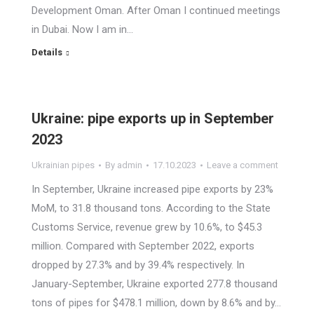
Development Oman. After Oman I continued meetings
in Dubai. Now I am in…
Details
Ukraine: pipe exports up in September
2023
Ukrainian pipes
By
admin
17.10.2023
Leave a comment
In September, Ukraine increased pipe exports by 23%
MoM, to 31.8 thousand tons. According to the State
Customs Service, revenue grew by 10.6%, to $45.3
million. Compared with September 2022, exports
dropped by 27.3% and by 39.4% respectively. In
January-September, Ukraine exported 277.8 thousand
tons of pipes for $478.1 million, down by 8.6% and by…