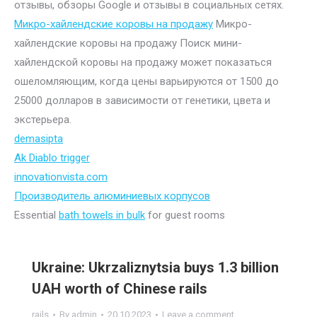
отзывы, обзоры Google и отзывы в социальных сетях.
Микро-хайлендские коровы на продажу
Микро-
хайлендские коровы на продажу Поиск мини-
хайлендской коровы на продажу может показаться
ошеломляющим, когда цены варьируются от 1500 до
25000 долларов в зависимости от генетики, цвета и
экстерьера.
demasipta
Ak Diablo trigger
innovationvista.com
Производитель алюминиевых корпусов
Essential
bath towels in bulk
for guest rooms
Ukraine: Ukrzaliznytsia buys 1.3 billion
UAH worth of Chinese rails
rails
By
admin
20.10.2023
Leave a comment