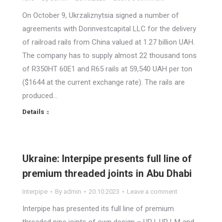
On October 9, Ukrzaliznytsia signed a number of
agreements with Dorinvestcapital LLC for the delivery
of railroad rails from China valued at 1.27 billion UAH.
The company has to supply almost 22 thousand tons
of R350HT 60E1 and R65 rails at 59,540 UAH per ton
($1644 at the current exchange rate). The rails are
produced…
Details
Ukraine: Interpipe presents full line of
premium threaded joints in Abu Dhabi
Interpipe
By
admin
20.10.2023
Leave a comment
Interpipe has presented its full line of premium