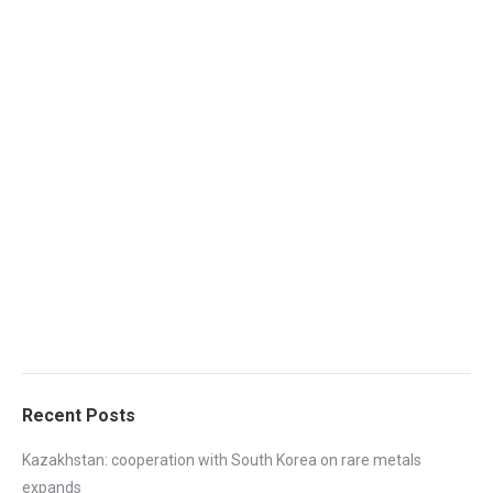
Recent Posts
Kazakhstan: cooperation with South Korea on rare metals
expands