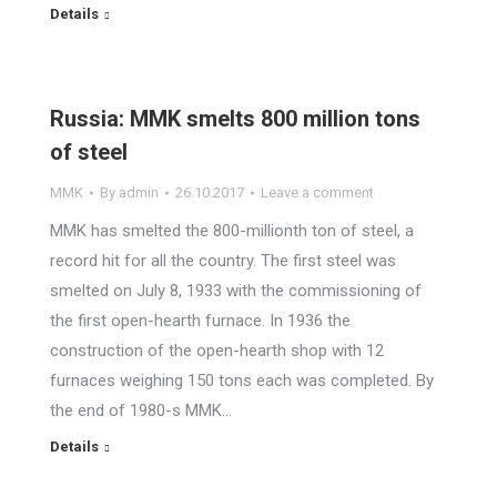
Details
Russia: MMK smelts 800 million tons
of steel
MMK
By
admin
26.10.2017
Leave a comment
MMK has smelted the 800-millionth ton of steel, a
record hit for all the country. The first steel was
smelted on July 8, 1933 with the commissioning of
the first open-hearth furnace. In 1936 the
construction of the open-hearth shop with 12
furnaces weighing 150 tons each was completed. By
the end of 1980-s MMK…
Details