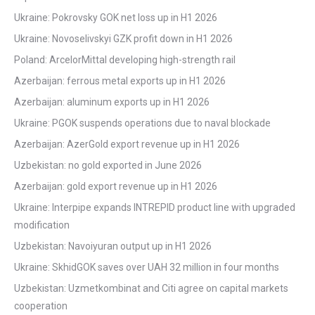
Ukraine: Pokrovsky GOK net loss up in H1 2026
Ukraine: Novoselivskyi GZK profit down in H1 2026
Poland: ArcelorMittal developing high-strength rail
Azerbaijan: ferrous metal exports up in H1 2026
Azerbaijan: aluminum exports up in H1 2026
Ukraine: PGOK suspends operations due to naval blockade
Azerbaijan: AzerGold export revenue up in H1 2026
Uzbekistan: no gold exported in June 2026
Azerbaijan: gold export revenue up in H1 2026
Ukraine: Interpipe expands INTREPID product line with upgraded
modification
Uzbekistan: Navoiyuran output up in H1 2026
Ukraine: SkhidGOK saves over UAH 32 million in four months
Uzbekistan: Uzmetkombinat and Citi agree on capital markets
cooperation