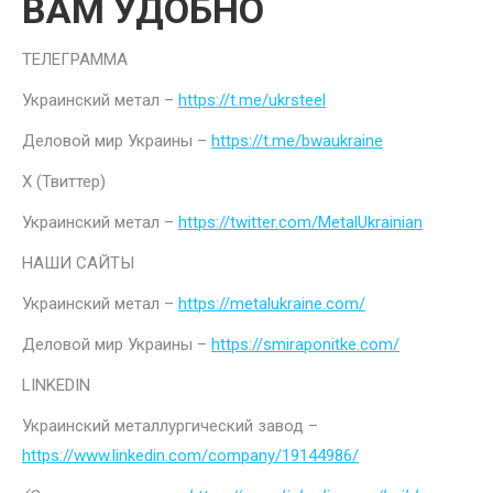
ВАМ УДОБНО
ТЕЛЕГРАММА
Украинский метал –
https://t.me/ukrsteel
Деловой мир Украины –
https://t.me/bwaukraine
Х (Твиттер)
Украинский метал –
https://twitter.com/MetalUkrainian
НАШИ САЙТЫ
Украинский метал –
https://metalukraine.com/
Деловой мир Украины –
https://smiraponitke.com/
LINKEDIN
Украинский металлургический завод –
https://www.linkedin.com/company/19144986/