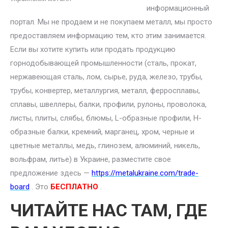
информационный
портал. Мы не продаем и не покупаем металл, мы просто
предоставляем информацию тем, кто этим занимается.
Если вы хотите купить или продать продукцию
горнодобывающей промышленности (сталь, прокат,
нержавеющая сталь, лом, сырье, руда, железо, трубы,
трубы, конвертер, металлургия, металл, ферросплавы,
сплавы, швеллеры, балки, профили, рулоны, проволока,
листы, плиты, слябы, блюмы, L-образные профили, H-
образные балки, кремний, марганец, хром, черные и
цветные металлы, медь, глинозем, алюминий, никель,
вольфрам, литье) в Украине, разместите свое
предложение здесь —
https://metalukraine.com/trade-
board
. Это
БЕСПЛАТНО
.
ЧИТАЙТЕ НАС ТАМ, ГДЕ