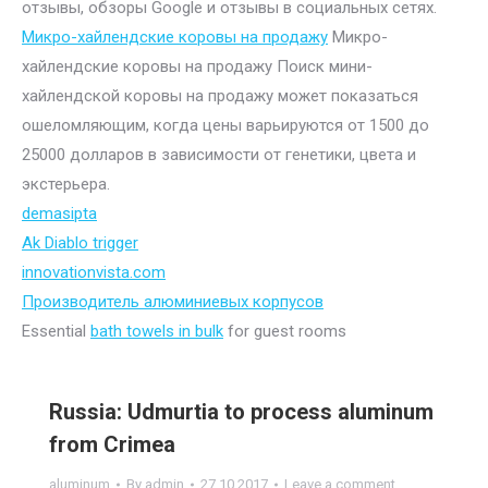
отзывы, обзоры Google и отзывы в социальных сетях.
Микро-хайлендские коровы на продажу
Микро-
хайлендские коровы на продажу Поиск мини-
хайлендской коровы на продажу может показаться
ошеломляющим, когда цены варьируются от 1500 до
25000 долларов в зависимости от генетики, цвета и
экстерьера.
demasipta
Ak Diablo trigger
innovationvista.com
Производитель алюминиевых корпусов
Essential
bath towels in bulk
for guest rooms
Russia: Udmurtia to process aluminum
from Crimea
aluminum
By
admin
27.10.2017
Leave a comment