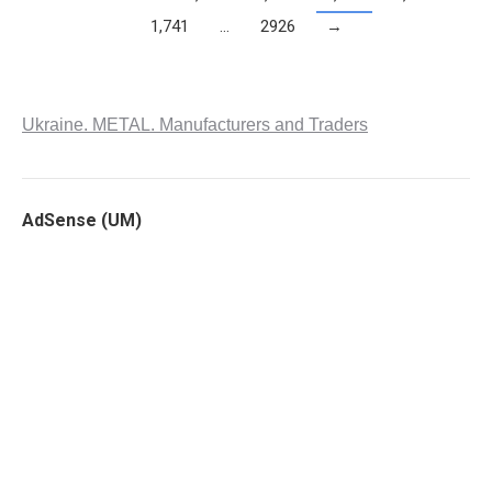
1,741
…
2926
→
Ukraine. METAL. Manufacturers and Traders
AdSense (UM)