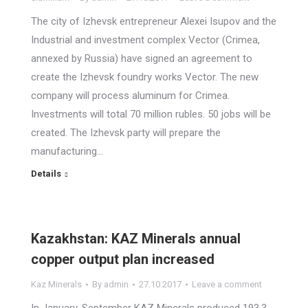
The city of Izhevsk entrepreneur Alexei Isupov and the
Industrial and investment complex Vector (Crimea,
annexed by Russia) have signed an agreement to
create the Izhevsk foundry works Vector. The new
company will process aluminum for Crimea.
Investments will total 70 million rubles. 50 jobs will be
created. The Izhevsk party will prepare the
manufacturing…
Details
Kazakhstan: KAZ Minerals annual
copper output plan increased
Kaz Minerals
By
admin
27.10.2017
Leave a comment