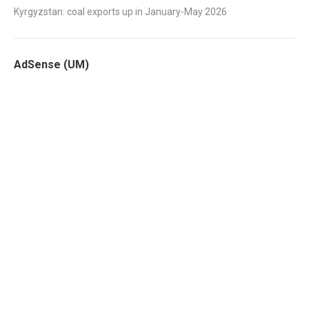
Kyrgyzstan: coal exports up in January-May 2026
AdSense (UM)