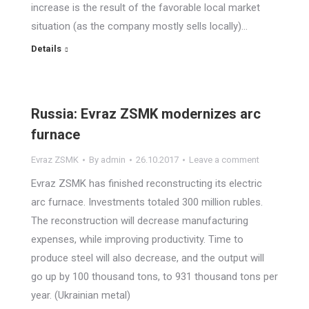
increase is the result of the favorable local market
situation (as the company mostly sells locally)…
Details
Russia: Evraz ZSMK modernizes arc
furnace
Evraz ZSMK
By
admin
26.10.2017
Leave a comment
Evraz ZSMK has finished reconstructing its electric
arc furnace. Investments totaled 300 million rubles.
The reconstruction will decrease manufacturing
expenses, while improving productivity. Time to
produce steel will also decrease, and the output will
go up by 100 thousand tons, to 931 thousand tons per
year. (Ukrainian metal)