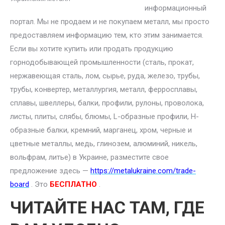
информационный
портал. Мы не продаем и не покупаем металл, мы просто
предоставляем информацию тем, кто этим занимается.
Если вы хотите купить или продать продукцию
горнодобывающей промышленности (сталь, прокат,
нержавеющая сталь, лом, сырье, руда, железо, трубы,
трубы, конвертер, металлургия, металл, ферросплавы,
сплавы, швеллеры, балки, профили, рулоны, проволока,
листы, плиты, слябы, блюмы, L-образные профили, H-
образные балки, кремний, марганец, хром, черные и
цветные металлы, медь, глинозем, алюминий, никель,
вольфрам, литье) в Украине, разместите свое
предложение здесь —
https://metalukraine.com/trade-
board
. Это
БЕСПЛАТНО
.
ЧИТАЙТЕ НАС ТАМ, ГДЕ