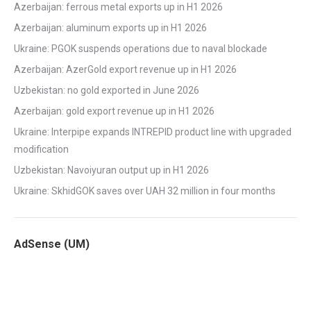
Azerbaijan: ferrous metal exports up in H1 2026
Azerbaijan: aluminum exports up in H1 2026
Ukraine: PGOK suspends operations due to naval blockade
Azerbaijan: AzerGold export revenue up in H1 2026
Uzbekistan: no gold exported in June 2026
Azerbaijan: gold export revenue up in H1 2026
Ukraine: Interpipe expands INTREPID product line with upgraded
modification
Uzbekistan: Navoiyuran output up in H1 2026
Ukraine: SkhidGOK saves over UAH 32 million in four months
AdSense (UM)