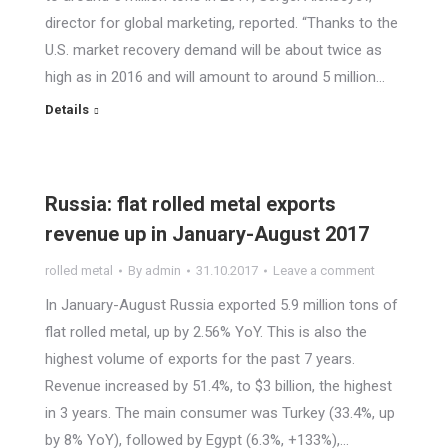
director for global marketing, reported. “Thanks to the
U.S. market recovery demand will be about twice as
high as in 2016 and will amount to around 5 million…
Details
Russia: flat rolled metal exports
revenue up in January-August 2017
rolled metal
By
admin
31.10.2017
Leave a comment
In January-August Russia exported 5.9 million tons of
flat rolled metal, up by 2.56% YoY. This is also the
highest volume of exports for the past 7 years.
Revenue increased by 51.4%, to $3 billion, the highest
in 3 years. The main consumer was Turkey (33.4%, up
by 8% YoY), followed by Egypt (6.3%, +133%),…