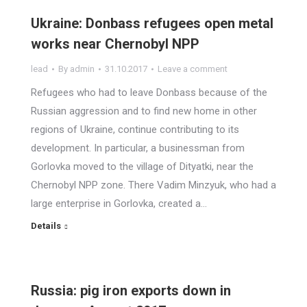
Ukraine: Donbass refugees open metal
works near Chernobyl NPP
lead
By
admin
31.10.2017
Leave a comment
Refugees who had to leave Donbass because of the
Russian aggression and to find new home in other
regions of Ukraine, continue contributing to its
development. In particular, a businessman from
Gorlovka moved to the village of Dityatki, near the
Chernobyl NPP zone. There Vadim Minzyuk, who had a
large enterprise in Gorlovka, created a…
Details
Russia: pig iron exports down in