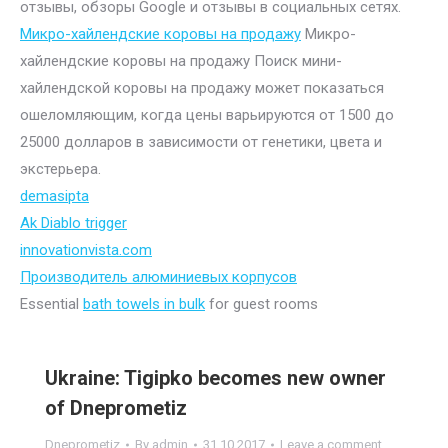
отзывы, обзоры Google и отзывы в социальных сетях.
Микро-хайлендские коровы на продажу
Микро-
хайлендские коровы на продажу Поиск мини-
хайлендской коровы на продажу может показаться
ошеломляющим, когда цены варьируются от 1500 до
25000 долларов в зависимости от генетики, цвета и
экстерьера.
demasipta
Ak Diablo trigger
innovationvista.com
Производитель алюминиевых корпусов
Essential
bath towels in bulk
for guest rooms
Ukraine: Tigipko becomes new owner
of Dneprometiz
Dneprometiz
By
admin
31.10.2017
Leave a comment