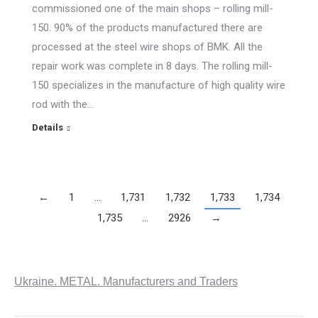
commissioned one of the main shops – rolling mill-
150. 90% of the products manufactured there are
processed at the steel wire shops of BMK. All the
repair work was complete in 8 days. The rolling mill-
150 specializes in the manufacture of high quality wire
rod with the…
Details
←
1
…
1,731
1,732
1,733
1,734
1,735
…
2926
→
Ukraine. METAL. Manufacturers and Traders