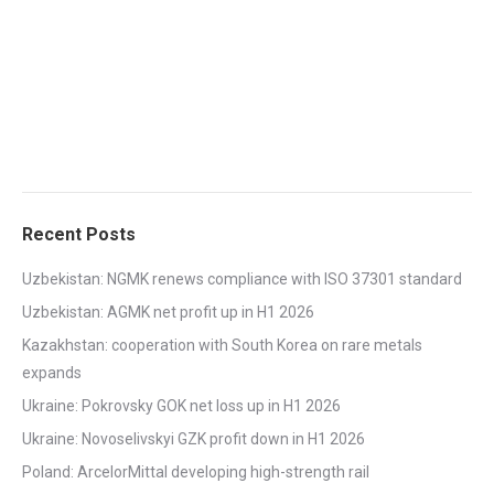
Recent Posts
Uzbekistan: NGMK renews compliance with ISO 37301 standard
Uzbekistan: AGMK net profit up in H1 2026
Kazakhstan: cooperation with South Korea on rare metals
expands
Ukraine: Pokrovsky GOK net loss up in H1 2026
Ukraine: Novoselivskyi GZK profit down in H1 2026
Poland: ArcelorMittal developing high-strength rail