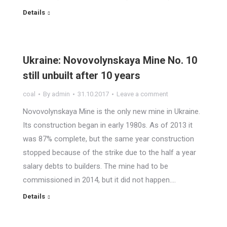
Details
Ukraine: Novovolynskaya Mine No. 10
still unbuilt after 10 years
coal
By
admin
31.10.2017
Leave a comment
Novovolynskaya Mine is the only new mine in Ukraine.
Its construction began in early 1980s. As of 2013 it
was 87% complete, but the same year construction
stopped because of the strike due to the half a year
salary debts to builders. The mine had to be
commissioned in 2014, but it did not happen.…
Details