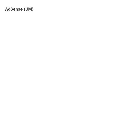
AdSense (UM)