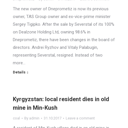
The new owner of Dneprometiz is now its previous
owner, TAS Group owner and ex-vice-prime minister
Sergey Tigipko. After the sale by Severstal of its 100%
on Dealzone Holding Ltd, owning 98.6% in
Dneprometiz, there have been changes in the board of
directors. Andrei Ryzhov and Vitaly Palabugin,
representing Severstal, resigned. Instead of two
more…
Details
Kyrgyzstan: local resident dies in old
mine in Min-Kush
coal
By
admin
31.10.2017
Leave a comment