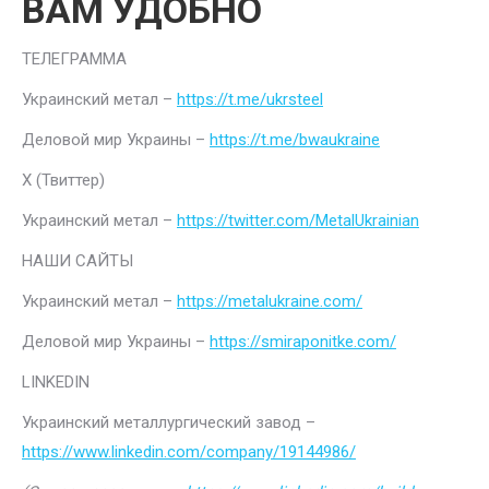
ВАМ УДОБНО
ТЕЛЕГРАММА
Украинский метал –
https://t.me/ukrsteel
Деловой мир Украины –
https://t.me/bwaukraine
Х (Твиттер)
Украинский метал –
https://twitter.com/MetalUkrainian
НАШИ САЙТЫ
Украинский метал –
https://metalukraine.com/
Деловой мир Украины –
https://smiraponitke.com/
LINKEDIN
Украинский металлургический завод –
https://www.linkedin.com/company/19144986/