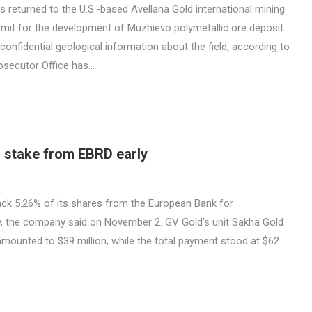
s returned to the U.S.-based Avellana Gold international mining
mit for the development of Muzhievo polymetallic ore deposit
 confidential geological information about the field, according to
osecutor Office has…
 stake from EBRD early
ck 5.26% of its shares from the European Bank for
, the company said on November 2. GV Gold’s unit Sakha Gold
amounted to $39 million, while the total payment stood at $62