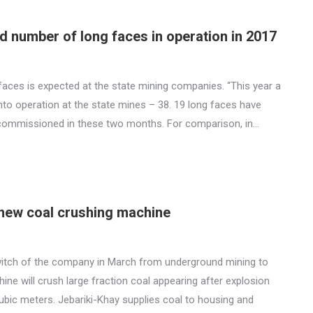
rd number of long faces in operation in 2017
aces is expected at the state mining companies. “This year a
nto operation at the state mines – 38. 19 long faces have
commissioned in these two months. For comparison, in…
new coal crushing machine
witch of the company in March from underground mining to
ine will crush large fraction coal appearing after explosion
ubic meters. Jebariki-Khay supplies coal to housing and