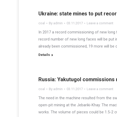
Ukraine: state mines to put reco
coal
By
admin
03.11.2017
Leave a comment
In 2017 a record commissioning of new long f
record number of new long faces will be put i
already been commissioned, 19 more will be 
Details
Russia: Yakutugol commissions 
coal
By
admin
03.11.2017
Leave a comment
The need in the machine resulted from the s
open-pit mining at the Jebariki-Khay. The mach
works. The volume of pieces could be 1.5-2 c