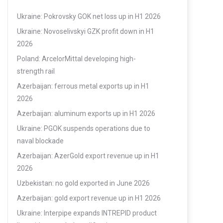
Ukraine: Pokrovsky GOK net loss up in H1 2026
Ukraine: Novoselivskyi GZK profit down in H1
2026
Poland: ArcelorMittal developing high-
strength rail
Azerbaijan: ferrous metal exports up in H1
2026
Azerbaijan: aluminum exports up in H1 2026
Ukraine: PGOK suspends operations due to
naval blockade
Azerbaijan: AzerGold export revenue up in H1
2026
Uzbekistan: no gold exported in June 2026
Azerbaijan: gold export revenue up in H1 2026
Ukraine: Interpipe expands INTREPID product