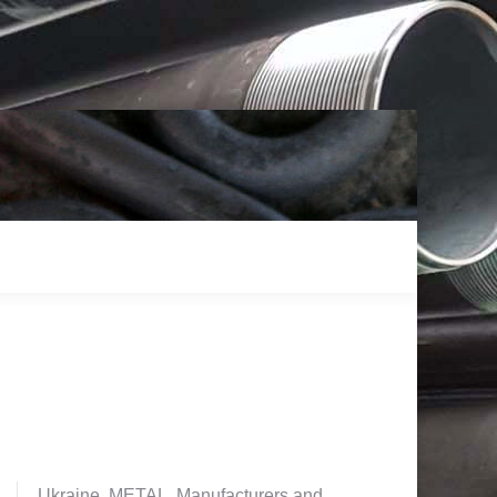
Ukraine. METAL. Manufacturers and