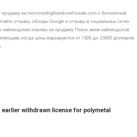
продажу на microminihighlandcowforsale.com с бесплатной
итайте отзывы, обзоры Google и отзывы в социальных сетях.
-хайлендские коровы на продажу Поиск мини-хайлендской
ляющим, когда цены варьируются от 1500 до 25000 долларов
.
 earlier withdrawn license for polymetal