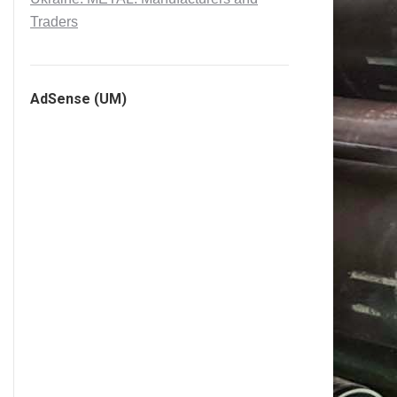
Traders
AdSense (UM)