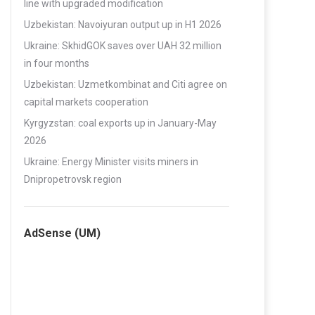
line with upgraded modification
Uzbekistan: Navoiyuran output up in H1 2026
Ukraine: SkhidGOK saves over UAH 32 million
in four months
Uzbekistan: Uzmetkombinat and Citi agree on
capital markets cooperation
Kyrgyzstan: coal exports up in January-May
2026
Ukraine: Energy Minister visits miners in
Dnipropetrovsk region
AdSense (UM)