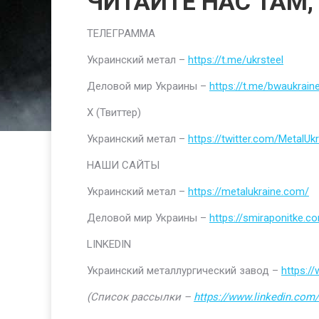
ЧИТАЙТЕ НАС ТАМ,
ТЕЛЕГРАММА
Украинский метал –
https://t.me/ukrsteel
Деловой мир Украины –
https://t.me/bwaukrain
Х (Твиттер)
Украинский метал –
https://twitter.com/MetalUkr
НАШИ САЙТЫ
Украинский метал –
https://metalukraine.com/
Деловой мир Украины –
https://smiraponitke.c
LINKEDIN
Украинский металлургический завод –
https:/
(Список рассылки –
https://www.linkedin.com/