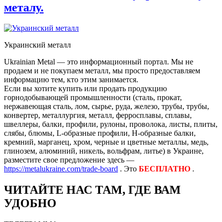
металу.
Украинский металл
Ukrainian Metal — это информационный портал. Мы не
продаем и не покупаем металл, мы просто предоставляем
информацию тем, кто этим занимается.
Если вы хотите купить или продать продукцию
горнодобывающей промышленности (сталь, прокат,
нержавеющая сталь, лом, сырье, руда, железо, трубы, трубы,
конвертер, металлургия, металл, ферросплавы, сплавы,
швеллеры, балки, профили, рулоны, проволока, листы, плиты,
слябы, блюмы, L-образные профили, H-образные балки,
кремний, марганец, хром, черные и цветные металлы, медь,
глинозем, алюминий, никель, вольфрам, литье) в Украине,
разместите свое предложение здесь —
https://metalukraine.com/trade-board
. Это
БЕСПЛАТНО
.
ЧИТАЙТЕ НАС ТАМ, ГДЕ ВАМ
УДОБНО