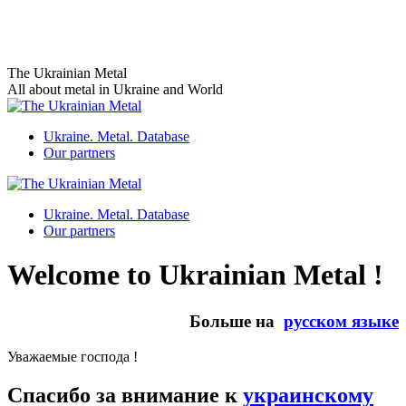
Skip
to
content
The Ukrainian Metal
All about metal in Ukraine and World
Ukraine. Metal. Database
Our partners
Ukraine. Metal. Database
Our partners
Welcome to Ukrainian Metal !
Больше на
русском языке
Уважаемые господа !
Спасибо за внимание к
украинскому