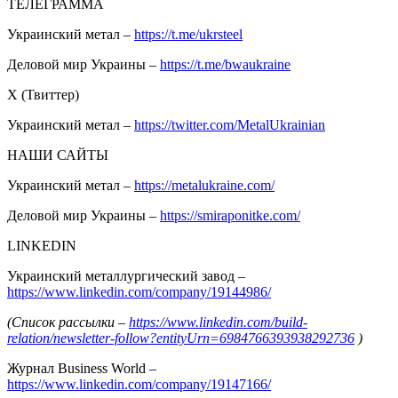
ТЕЛЕГРАММА
Украинский метал –
https://t.me/ukrsteel
Деловой мир Украины –
https://t.me/bwaukraine
Х (Твиттер)
Украинский метал –
https://twitter.com/MetalUkrainian
НАШИ САЙТЫ
Украинский метал –
https://metalukraine.com/
Деловой мир Украины –
https://smiraponitke.com/
LINKEDIN
Украинский металлургический завод –
https://www.linkedin.com/company/19144986/
(Список рассылки –
https://www.linkedin.com/build-
relation/newsletter-follow?entityUrn=6984766393938292736
)
Журнал Business World –
https://www.linkedin.com/company/19147166/