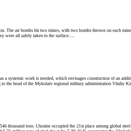
egion. The air bombs hit two mines, with two bombs thrown on each mi
ey were all safely taken to the surface.…
 as a systemic work is needed, which envisages construction of an add
g to the head of the Mykolaiv regional military administration Vitaliy 
46 thousand tons. Ukraine occupied the 21st place among global steel 