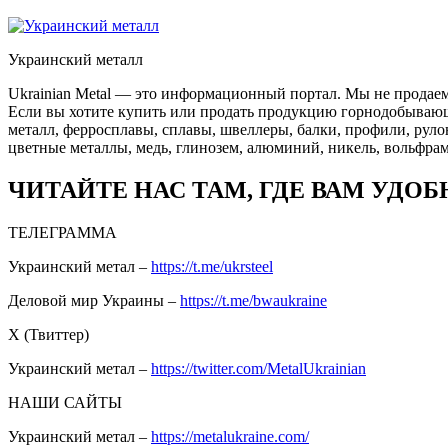
Украинский металл
Ukrainian Metal — это информационный портал. Мы не продаем
Если вы хотите купить или продать продукцию горнодобывающей
металл, ферросплавы, сплавы, швеллеры, балки, профили, руло
цветные металлы, медь, глинозем, алюминий, никель, вольфрам
ЧИТАЙТЕ НАС ТАМ, ГДЕ ВАМ УДОБ
ТЕЛЕГРАММА
Украинский метал –
https://t.me/ukrsteel
Деловой мир Украины –
https://t.me/bwaukraine
Х (Твиттер)
Украинский метал –
https://twitter.com/MetalUkrainian
НАШИ САЙТЫ
Украинский метал –
https://metalukraine.com/