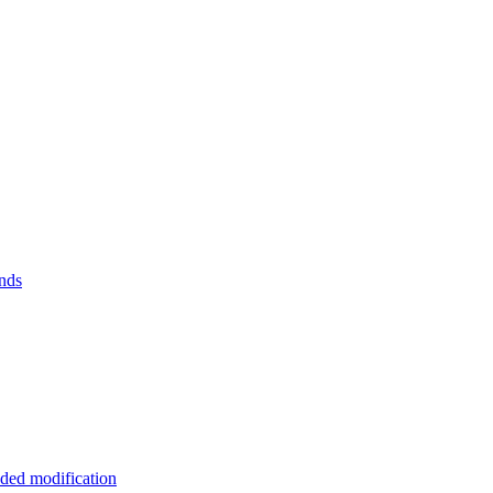
nds
ded modification