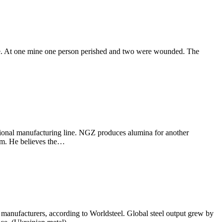
ne. At one mine one person perished and two were wounded. The
itional manufacturing line. NGZ produces alumina for another
Kim. He believes the…
manufacturers, according to Worldsteel. Global steel output grew by