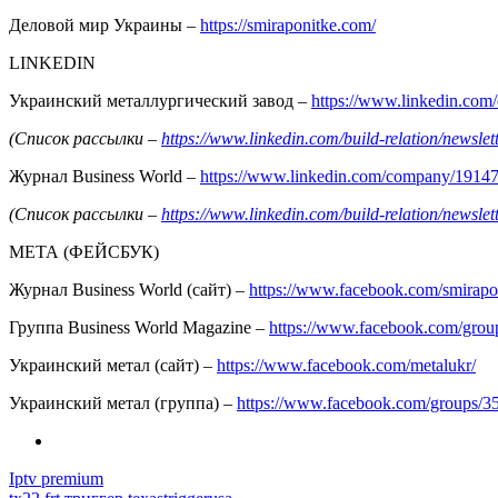
Деловой мир Украины –
https://smiraponitke.com/
LINKEDIN
Украинский металлургический завод –
https://www.linkedin.co
(Список рассылки –
https://www.linkedin.com/build-relation/news
Журнал Business World –
https://www.linkedin.com/company/1914
(Список рассылки –
https://www.linkedin.com/build-relation/news
МЕТА (ФЕЙСБУК)
Журнал Business World (сайт) –
https://www.facebook.com/smirapo
Группа Business World Magazine –
https://www.facebook.com/gro
Украинский метал (сайт) –
https://www.facebook.com/metalukr/
Украинский метал (группа) –
https://www.facebook.com/groups/
Iptv premium