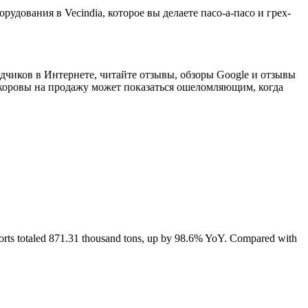
рудования в Vecindia, которое вы делаете пасо-а-пасо и грех-
одчиков в Интернете, читайте отзывы, обзоры Google и отзывы
оровы на продажу может показаться ошеломляющим, когда
orts totaled 871.31 thousand tons, up by 98.6% YoY. Compared with