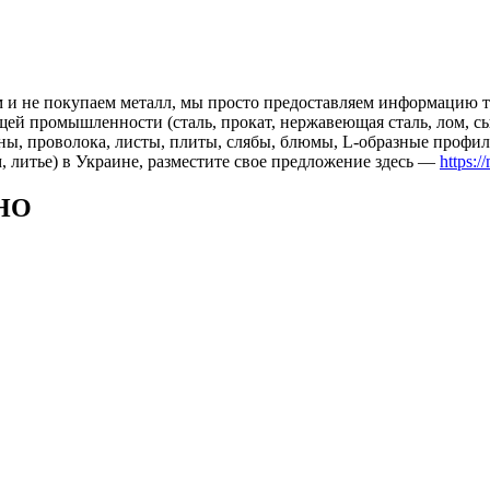
 и не покупаем металл, мы просто предоставляем информацию те
 промышленности (сталь, прокат, нержавеющая сталь, лом, сырь
ны, проволока, листы, плиты, слябы, блюмы, L-образные профил
, литье) в Украине, разместите свое предложение здесь —
https:/
НО