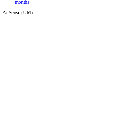
months
AdSense (UM)