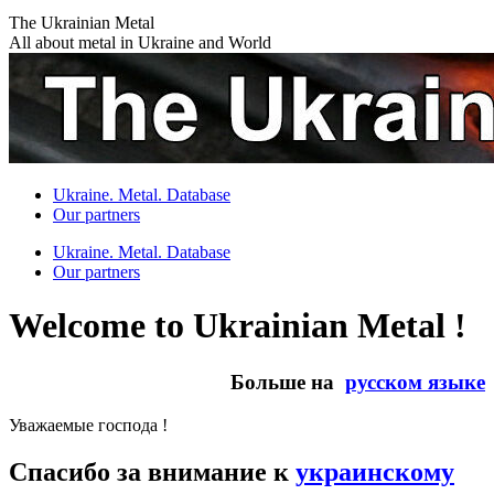
Skip
The Ukrainian Metal
to
All about metal in Ukraine and World
content
Ukraine. Metal. Database
Our partners
Ukraine. Metal. Database
Our partners
Welcome to Ukrainian Metal !
Больше на
русском языке
Уважаемые господа !
Спасибо за внимание к
украинскому