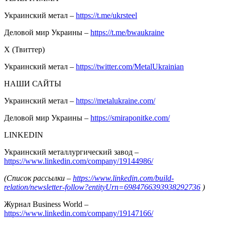
Украинский метал –
https://t.me/ukrsteel
Деловой мир Украины –
https://t.me/bwaukraine
Х (Твиттер)
Украинский метал –
https://twitter.com/MetalUkrainian
НАШИ САЙТЫ
Украинский метал –
https://metalukraine.com/
Деловой мир Украины –
https://smiraponitke.com/
LINKEDIN
Украинский металлургический завод –
https://www.linkedin.com/company/19144986/
(Список рассылки –
https://www.linkedin.com/build-
relation/newsletter-follow?entityUrn=6984766393938292736
)
Журнал Business World –
https://www.linkedin.com/company/19147166/