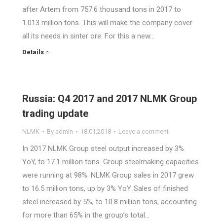
after Artem from 757.6 thousand tons in 2017 to
1.013 million tons. This will make the company cover
all its needs in sinter ore. For this a new…
Details
Russia: Q4 2017 and 2017 NLMK Group
trading update
NLMK
By
admin
18.01.2018
Leave a comment
In 2017 NLMK Group steel output increased by 3%
YoY, to 17.1 million tons. Group steelmaking capacities
were running at 98%. NLMK Group sales in 2017 grew
to 16.5 million tons, up by 3% YoY. Sales of finished
steel increased by 5%, to 10.8 million tons, accounting
for more than 65% in the group’s total…