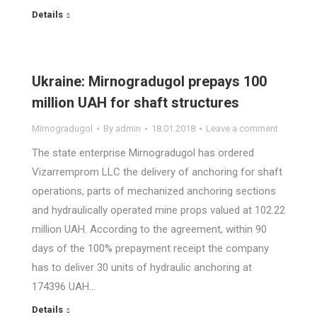
Details
Ukraine: Mirnogradugol prepays 100
million UAH for shaft structures
Mirnogradugol
By
admin
18.01.2018
Leave a comment
The state enterprise Mirnogradugol has ordered
Vizarremprom LLC the delivery of anchoring for shaft
operations, parts of mechanized anchoring sections
and hydraulically operated mine props valued at 102.22
million UAH. According to the agreement, within 90
days of the 100% prepayment receipt the company
has to deliver 30 units of hydraulic anchoring at
174396 UAH…
Details