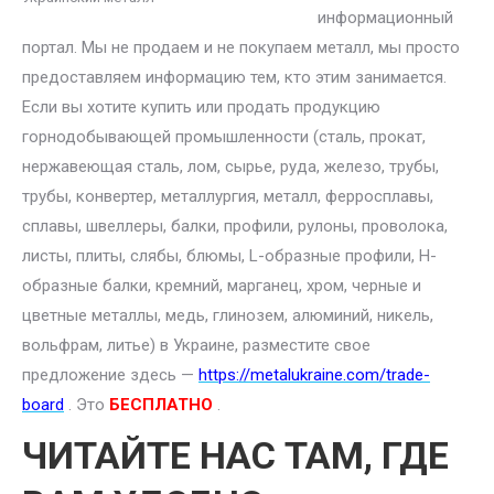
информационный
портал. Мы не продаем и не покупаем металл, мы просто
предоставляем информацию тем, кто этим занимается.
Если вы хотите купить или продать продукцию
горнодобывающей промышленности (сталь, прокат,
нержавеющая сталь, лом, сырье, руда, железо, трубы,
трубы, конвертер, металлургия, металл, ферросплавы,
сплавы, швеллеры, балки, профили, рулоны, проволока,
листы, плиты, слябы, блюмы, L-образные профили, H-
образные балки, кремний, марганец, хром, черные и
цветные металлы, медь, глинозем, алюминий, никель,
вольфрам, литье) в Украине, разместите свое
предложение здесь —
https://metalukraine.com/trade-
board
. Это
БЕСПЛАТНО
.
ЧИТАЙТЕ НАС ТАМ, ГДЕ