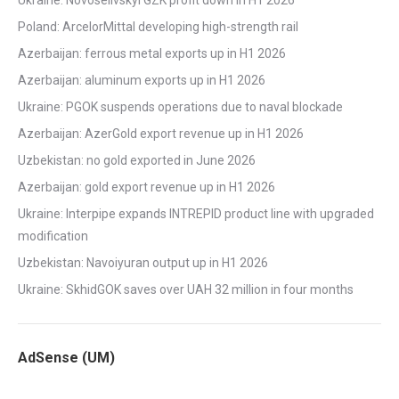
Ukraine: Novoselivskyi GZK profit down in H1 2026
Poland: ArcelorMittal developing high-strength rail
Azerbaijan: ferrous metal exports up in H1 2026
Azerbaijan: aluminum exports up in H1 2026
Ukraine: PGOK suspends operations due to naval blockade
Azerbaijan: AzerGold export revenue up in H1 2026
Uzbekistan: no gold exported in June 2026
Azerbaijan: gold export revenue up in H1 2026
Ukraine: Interpipe expands INTREPID product line with upgraded
modification
Uzbekistan: Navoiyuran output up in H1 2026
Ukraine: SkhidGOK saves over UAH 32 million in four months
AdSense (UM)