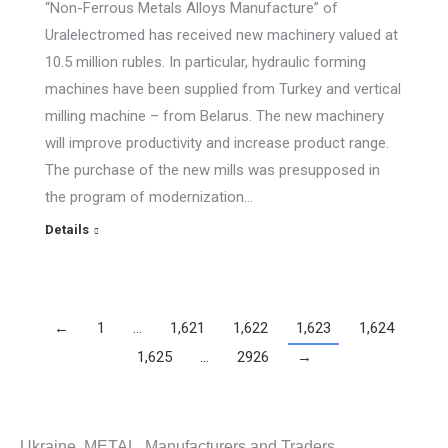
“Non-Ferrous Metals Alloys Manufacture” of
Uralelectromed has received new machinery valued at
10.5 million rubles. In particular, hydraulic forming
machines have been supplied from Turkey and vertical
milling machine – from Belarus. The new machinery
will improve productivity and increase product range.
The purchase of the new mills was presupposed in
the program of modernization…
Details
←
1
…
1,621
1,622
1,623
1,624
1,625
…
2926
→
Ukraine. METAL. Manufacturers and Traders