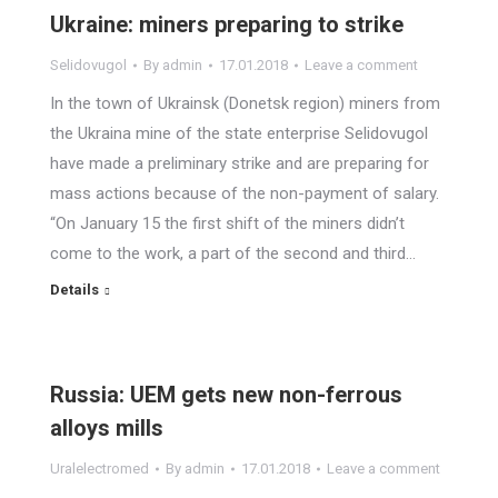
Ukraine: miners preparing to strike
Selidovugol
By
admin
17.01.2018
Leave a comment
In the town of Ukrainsk (Donetsk region) miners from
the Ukraina mine of the state enterprise Selidovugol
have made a preliminary strike and are preparing for
mass actions because of the non-payment of salary.
“On January 15 the first shift of the miners didn’t
come to the work, a part of the second and third…
Details
Russia: UEM gets new non-ferrous
alloys mills
Uralelectromed
By
admin
17.01.2018
Leave a comment