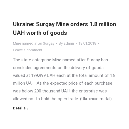
Ukraine: Surgay Mine orders 1.8 million
UAH worth of goods
Mine named after Surgay
By
admin
18.01.2018
Leave a comment
The state enterprise Mine named after Surgay has
concluded agreements on the delivery of goods
valued at 199,999 UAH each at the total amount of 1.8
million UAH. As the expected price of each purchase
was below 200 thousand UAH, the enterprise was
allowed not to hold the open trade. (Ukrainian metal)
Details