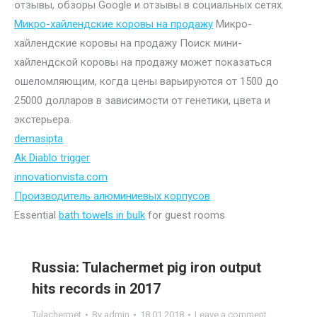
отзывы, обзоры Google и отзывы в социальных сетях.
Микро-хайлендские коровы на продажу
Микро-
хайлендские коровы на продажу Поиск мини-
хайлендской коровы на продажу может показаться
ошеломляющим, когда цены варьируются от 1500 до
25000 долларов в зависимости от генетики, цвета и
экстерьера.
demasipta
Ak Diablo trigger
innovationvista.com
Производитель алюминиевых корпусов
Essential
bath towels in bulk
for guest rooms
Russia: Tulachermet pig iron output
hits records in 2017
Tulachermet
By
admin
18.01.2018
Leave a comment