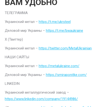
ВАМ УДОБНО
ТЕЛЕГРАММА
Украинский метал –
https://t.me/ukrsteel
Деловой мир Украины –
https://t.me/bwaukraine
Х (Твиттер)
Украинский метал –
https://twitter.com/MetalUkrainian
НАШИ САЙТЫ
Украинский метал –
https://metalukraine.com/
Деловой мир Украины –
https://smiraponitke.com/
LINKEDIN
Украинский металлургический завод –
https://www.linkedin.com/company/19144986/