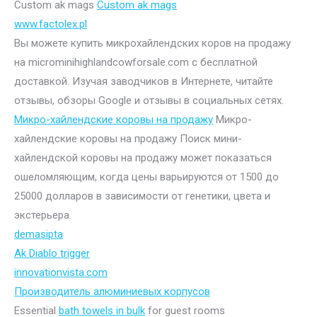
Custom ak mags
Custom ak mags
www.factolex.pl
Вы можете купить микрохайлендских коров на продажу
на microminihighlandcowforsale.com с бесплатной
доставкой. Изучая заводчиков в Интернете, читайте
отзывы, обзоры Google и отзывы в социальных сетях.
Микро-хайлендские коровы на продажу
Микро-
хайлендские коровы на продажу Поиск мини-
хайлендской коровы на продажу может показаться
ошеломляющим, когда цены варьируются от 1500 до
25000 долларов в зависимости от генетики, цвета и
экстерьера.
demasipta
Ak Diablo trigger
innovationvista.com
Производитель алюминиевых корпусов
Essential
bath towels in bulk
for guest rooms