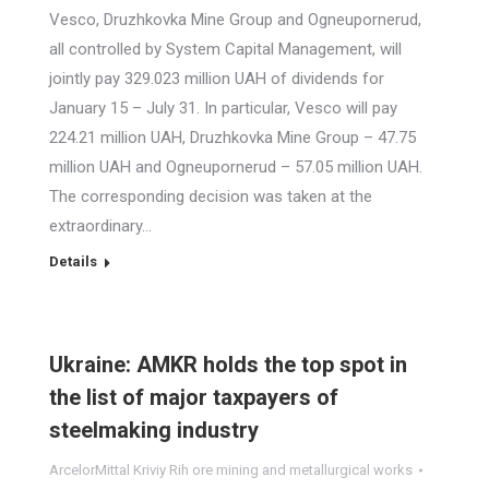
Vesco, Druzhkovka Mine Group and Ogneupornerud,
all controlled by System Capital Management, will
jointly pay 329.023 million UAH of dividends for
January 15 – July 31. In particular, Vesco will pay
224.21 million UAH, Druzhkovka Mine Group – 47.75
million UAH and Ogneupornerud – 57.05 million UAH.
The corresponding decision was taken at the
extraordinary…
Details
Ukraine: AMKR holds the top spot in
the list of major taxpayers of
steelmaking industry
ArcelorMittal Kriviy Rih ore mining and metallurgical works