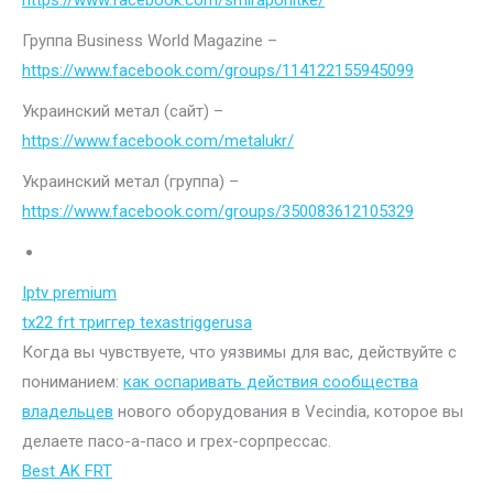
https://www.facebook.com/smiraponitke/
Группа Business World Magazine –
https://www.facebook.com/groups/114122155945099
Украинский метал (сайт) –
https://www.facebook.com/metalukr/
Украинский метал (группа) –
https://www.facebook.com/groups/350083612105329
Iptv premium
tx22 frt триггер texastriggerusa
Когда вы чувствуете, что уязвимы для вас, действуйте с
пониманием:
как оспаривать действия сообщества
владельцев
нового оборудования в Vecindia, которое вы
делаете пасо-а-пасо и грех-сорпрессас.
Best AK FRT