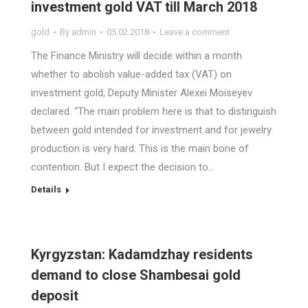
investment gold VAT till March 2018
gold
By
admin
05.02.2018
Leave a comment
The Finance Ministry will decide within a month
whether to abolish value-added tax (VAT) on
investment gold, Deputy Minister Alexei Moiseyev
declared. “The main problem here is that to distinguish
between gold intended for investment and for jewelry
production is very hard. This is the main bone of
contention. But I expect the decision to…
Details
Kyrgyzstan: Kadamdzhay residents
demand to close Shambesai gold
deposit