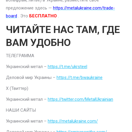
вольфрам, литье) в Украине, разместите свое
предложение здесь —
https://metalukraine.com/trade-
board
. Это
БЕСПЛАТНО
.
ЧИТАЙТЕ НАС ТАМ, ГДЕ
ВАМ УДОБНО
ТЕЛЕГРАММА
Украинский метал –
https://t.me/ukrsteel
Деловой мир Украины –
https://t.me/bwaukraine
Х (Твиттер)
Украинский метал –
https://twitter.com/MetalUkrainian
НАШИ САЙТЫ
Украинский метал –
https://metalukraine.com/