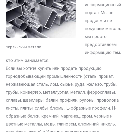
информационный
портал. Мы не
продаем и не
покупаем металл,
мы просто
предоставляем
Украинский металл
информацию тем,
кто этим занимается.
Если вы хотите купить или продать продукцию
горнодобывающей промышленности (сталь, прокат,
нержавеющая сталь, лом, сырье, руда, железо, трубы,
трубы, конвертер, металлургия, металл, ферросплавы,
сплавы, швеллеры, балки, профили, рулоны, проволока,
листы, плиты, слябы, блюмы, L-образные профили, H-
образные балки, кремний, марганец, хром, черные и
цветные металлы, медь, глинозем, алюминий, никель,