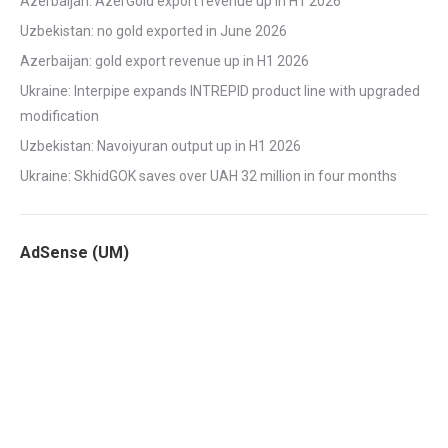
Azerbaijan: AzerGold export revenue up in H1 2026
Uzbekistan: no gold exported in June 2026
Azerbaijan: gold export revenue up in H1 2026
Ukraine: Interpipe expands INTREPID product line with upgraded
modification
Uzbekistan: Navoiyuran output up in H1 2026
Ukraine: SkhidGOK saves over UAH 32 million in four months
AdSense (UM)