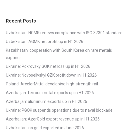
Recent Posts
Uzbekistan: NGMK renews compliance with ISO 37301 standard
Uzbekistan: AGMK net profit up in H1 2026
Kazakhstan: cooperation with South Korea on rare metals
expands
Ukraine: Pokrovsky GOK net loss up in H1 2026
Ukraine: Novoselivskyi GZK profit down in H1 2026
Poland: ArcelorMittal developing high-strength rail
Azerbaijan: ferrous metal exports up in H1 2026
Azerbaijan: aluminum exports up in H1 2026
Ukraine: PGOK suspends operations due to naval blockade
Azerbaijan: AzerGold export revenue up in H1 2026
Uzbekistan: no gold exported in June 2026