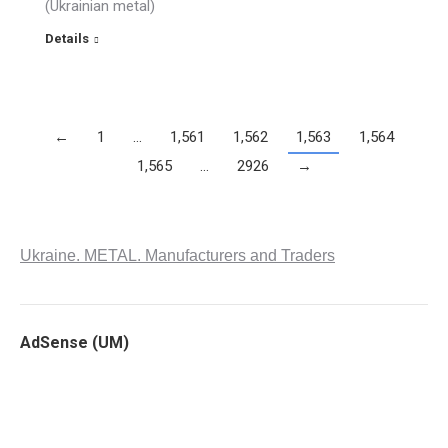
(Ukrainian metal)
Details
←
1
…
1,561
1,562
1,563
1,564
1,565
…
2926
→
Ukraine. METAL. Manufacturers and Traders
AdSense (UM)