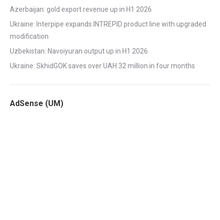
Azerbaijan: gold export revenue up in H1 2026
Ukraine: Interpipe expands INTREPID product line with upgraded
modification
Uzbekistan: Navoiyuran output up in H1 2026
Ukraine: SkhidGOK saves over UAH 32 million in four months
AdSense (UM)