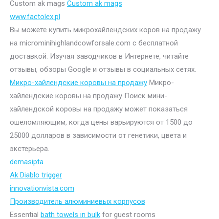
Custom ak mags
Custom ak mags
www.factolex.pl
Вы можете купить микрохайлендских коров на продажу
на microminihighlandcowforsale.com с бесплатной
доставкой. Изучая заводчиков в Интернете, читайте
отзывы, обзоры Google и отзывы в социальных сетях.
Микро-хайлендские коровы на продажу
Микро-
хайлендские коровы на продажу Поиск мини-
хайлендской коровы на продажу может показаться
ошеломляющим, когда цены варьируются от 1500 до
25000 долларов в зависимости от генетики, цвета и
экстерьера.
demasipta
Ak Diablo trigger
innovationvista.com
Производитель алюминиевых корпусов
Essential
bath towels in bulk
for guest rooms