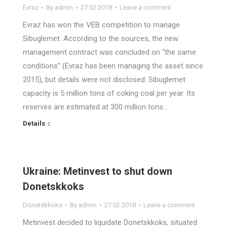
Evraz
By
admin
27.02.2018
Leave a comment
Evraz has won the VEB competition to manage
Sibuglemet. According to the sources, the new
management contract was concluded on “the same
conditions” (Evraz has been managing the asset since
2015), but details were not disclosed. Sibuglemet
capacity is 5 million tons of coking coal per year. Its
reserves are estimated at 300 million tons.…
Details
Ukraine: Metinvest to shut down
Donetskkoks
Donetskkoks
By
admin
27.02.2018
Leave a comment
Metinvest decided to liquidate Donetskkoks, situated