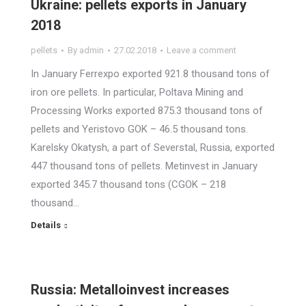
Ukraine: pellets exports in January
2018
pellets
By
admin
27.02.2018
Leave a comment
In January Ferrexpo exported 921.8 thousand tons of
iron ore pellets. In particular, Poltava Mining and
Processing Works exported 875.3 thousand tons of
pellets and Yeristovo GOK – 46.5 thousand tons.
Karelsky Okatysh, a part of Severstal, Russia, exported
447 thousand tons of pellets. Metinvest in January
exported 345.7 thousand tons (CGOK – 218
thousand…
Details
Russia: Metalloinvest increases