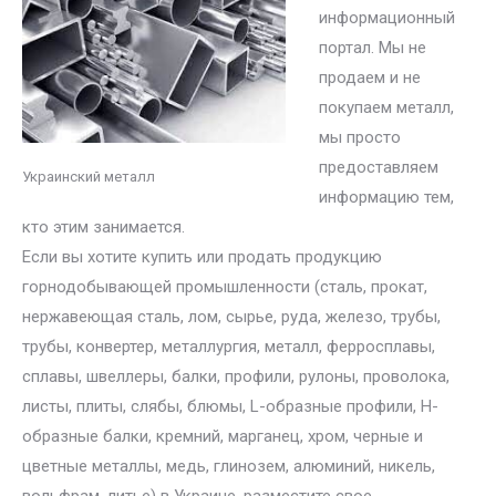
информационный
портал. Мы не
продаем и не
покупаем металл,
мы просто
предоставляем
Украинский металл
информацию тем,
кто этим занимается.
Если вы хотите купить или продать продукцию
горнодобывающей промышленности (сталь, прокат,
нержавеющая сталь, лом, сырье, руда, железо, трубы,
трубы, конвертер, металлургия, металл, ферросплавы,
сплавы, швеллеры, балки, профили, рулоны, проволока,
листы, плиты, слябы, блюмы, L-образные профили, H-
образные балки, кремний, марганец, хром, черные и
цветные металлы, медь, глинозем, алюминий, никель,