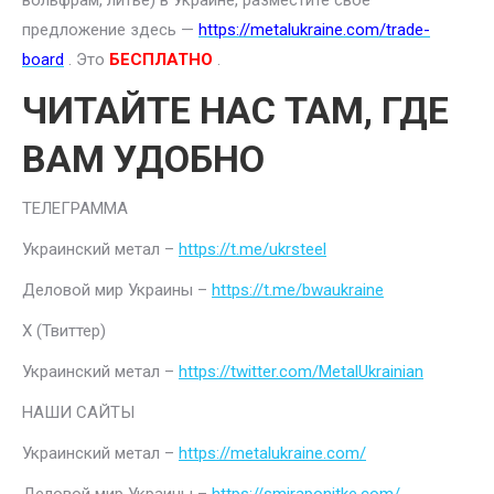
вольфрам, литье) в Украине, разместите свое
предложение здесь —
https://metalukraine.com/trade-
board
. Это
БЕСПЛАТНО
.
ЧИТАЙТЕ НАС ТАМ, ГДЕ
ВАМ УДОБНО
ТЕЛЕГРАММА
Украинский метал –
https://t.me/ukrsteel
Деловой мир Украины –
https://t.me/bwaukraine
Х (Твиттер)
Украинский метал –
https://twitter.com/MetalUkrainian
НАШИ САЙТЫ
Украинский метал –
https://metalukraine.com/