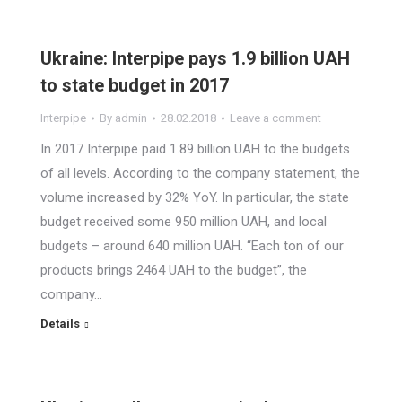
Ukraine: Interpipe pays 1.9 billion UAH
to state budget in 2017
Interpipe
By
admin
28.02.2018
Leave a comment
In 2017 Interpipe paid 1.89 billion UAH to the budgets
of all levels. According to the company statement, the
volume increased by 32% YoY. In particular, the state
budget received some 950 million UAH, and local
budgets – around 640 million UAH. “Each ton of our
products brings 2464 UAH to the budget”, the
company…
Details