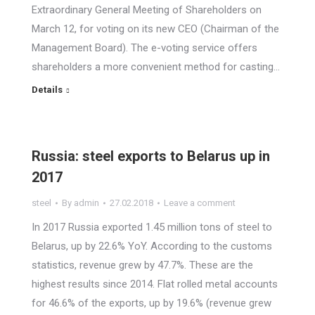
Extraordinary General Meeting of Shareholders on
March 12, for voting on its new CEO (Chairman of the
Management Board). The e-voting service offers
shareholders a more convenient method for casting…
Details
Russia: steel exports to Belarus up in
2017
steel
By
admin
27.02.2018
Leave a comment
In 2017 Russia exported 1.45 million tons of steel to
Belarus, up by 22.6% YoY. According to the customs
statistics, revenue grew by 47.7%. These are the
highest results since 2014. Flat rolled metal accounts
for 46.6% of the exports, up by 19.6% (revenue grew