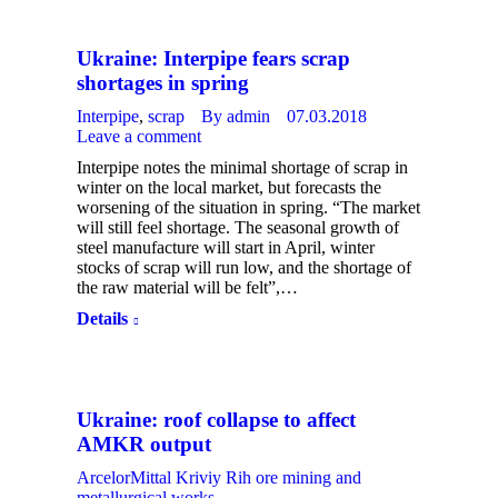
Ukraine: Interpipe fears scrap
shortages in spring
Interpipe
,
scrap
By
admin
07.03.2018
Leave a comment
Interpipe notes the minimal shortage of scrap in
winter on the local market, but forecasts the
worsening of the situation in spring. “The market
will still feel shortage. The seasonal growth of
steel manufacture will start in April, winter
stocks of scrap will run low, and the shortage of
the raw material will be felt”,…
Details
Ukraine: roof collapse to affect
AMKR output
ArcelorMittal Kriviy Rih ore mining and
metallurgical works