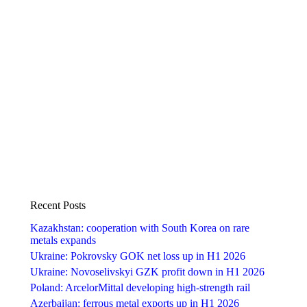
Recent Posts
Kazakhstan: cooperation with South Korea on rare
metals expands
Ukraine: Pokrovsky GOK net loss up in H1 2026
Ukraine: Novoselivskyi GZK profit down in H1 2026
Poland: ArcelorMittal developing high-strength rail
Azerbaijan: ferrous metal exports up in H1 2026