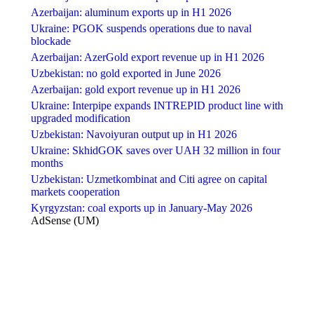
Azerbaijan: aluminum exports up in H1 2026
Ukraine: PGOK suspends operations due to naval
blockade
Azerbaijan: AzerGold export revenue up in H1 2026
Uzbekistan: no gold exported in June 2026
Azerbaijan: gold export revenue up in H1 2026
Ukraine: Interpipe expands INTREPID product line with
upgraded modification
Uzbekistan: Navoiyuran output up in H1 2026
Ukraine: SkhidGOK saves over UAH 32 million in four
months
Uzbekistan: Uzmetkombinat and Citi agree on capital
markets cooperation
Kyrgyzstan: coal exports up in January-May 2026
AdSense (UM)