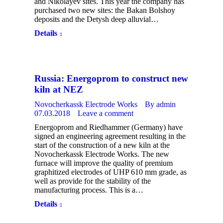
and Nikolayev sites. This year the company has
purchased two new sites: the Bakan Bolshoy
deposits and the Detysh deep alluvial…
Details
Russia: Energoprom to construct new
kiln at NEZ
Novocherkassk Electrode Works
By
admin
07.03.2018
Leave a comment
Energoprom and Riedhammer (Germany) have
signed an engineering agreement resulting in the
start of the construction of a new kiln at the
Novocherkassk Electrode Works. The new
furnace will improve the quality of premium
graphitized electrodes of UHP 610 mm grade, as
well as provide for the stability of the
manufacturing process. This is a…
Details