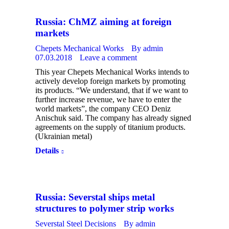
Russia: ChMZ aiming at foreign
markets
Chepets Mechanical Works
By
admin
07.03.2018
Leave a comment
This year Chepets Mechanical Works intends to
actively develop foreign markets by promoting
its products. “We understand, that if we want to
further increase revenue, we have to enter the
world markets”, the company CEO Deniz
Anischuk said. The company has already signed
agreements on the supply of titanium products.
(Ukrainian metal)
Details
Russia: Severstal ships metal
structures to polymer strip works
Severstal Steel Decisions
By
admin