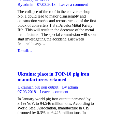
By
admin
07.03.2018
Leave a comment
The collapse of the roof in the converter shop
No. 1 could lead to major disassembly and
construction works and reconstruction of the first
block of converters 1-3 at ArcelorMittal Kriviy
Rih. This will result in the decrease of the metal
manufactured. The special commission will soon
start investigating the accident. Last week
featured heavy…
Details
Ukraine: place in TOP-10 pig iron
manufacturers retained
Ukrainian pig iron output
By
admin
07.03.2018
Leave a comment
In January world pig iron output increased by
3.1% YoY, to 94.546 million tons. According to
World Steel Association, manufacture in CIS
dropped by 6.3%, to 6.425 million tons. In