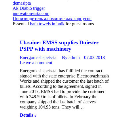
demasipta
Ak Diablo trigger
innovationvista.com
Производитель алюминиевых корпусов
Essential
bath towels in bulk
for guest rooms
Ukraine: EMSS supplies Dniester
PSPP with machinery
Energomashspetsstal
By
admin
07.03.2018
Leave a comment
Energomashspetsstal has fulfilled the contract
signed with the state enterprise Electrotyazhmash
Works and shipped the customer the last batch of
billets. According to the agreement, signed in
June 2017, EMSS had to provide the customer
with 248.59 tons of billets. In February the
company shipped the last batch of sleeves
weighing 104.93 tons. They will…
Details