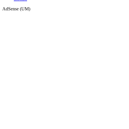
AdSense (UM)