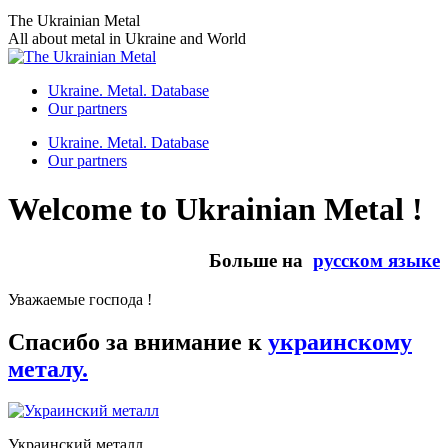
Skip
The Ukrainian Metal
to
All about metal in Ukraine and World
content
Ukraine. Metal. Database
Our partners
Ukraine. Metal. Database
Our partners
Welcome to Ukrainian Metal !
Больше на
русском языке
Уважаемые господа !
Спасибо за внимание к
украинскому
металу.
Украинский металл