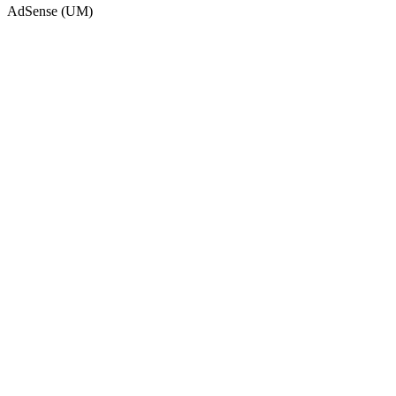
AdSense (UM)