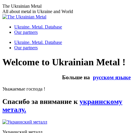
Skip
The Ukrainian Metal
to
All about metal in Ukraine and World
content
Ukraine. Metal. Database
Our partners
Ukraine. Metal. Database
Our partners
Welcome to Ukrainian Metal !
Больше на
русском языке
Уважаемые господа !
Спасибо за внимание к
украинскому
металу.
Украинский металл