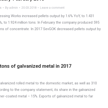
s
By
admin
20.03.2018
Leave a comment
essing Works increased pellets output by 1.6% YoY, to 1.431
%, to 1.924 million tons. In February the company produced 595
ons of concentrate. In 2017 SevGOK decreased pellets output by
tons of galvanized metal in 2017
lvanized rolled metal to the domestic market, as well as 310
ding to the company statement, its share in the galvanized
er-coated metal – 15%. Exports of galvanized metal to far