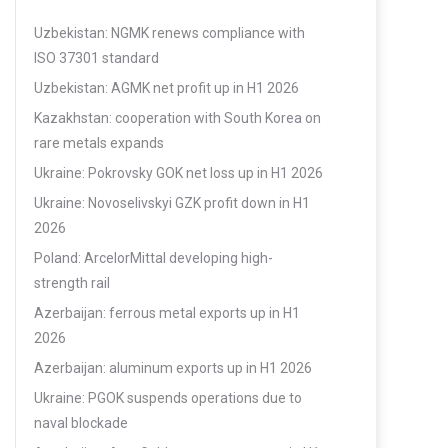
Uzbekistan: NGMK renews compliance with
ISO 37301 standard
Uzbekistan: AGMK net profit up in H1 2026
Kazakhstan: cooperation with South Korea on
rare metals expands
Ukraine: Pokrovsky GOK net loss up in H1 2026
Ukraine: Novoselivskyi GZK profit down in H1
2026
Poland: ArcelorMittal developing high-
strength rail
Azerbaijan: ferrous metal exports up in H1
2026
Azerbaijan: aluminum exports up in H1 2026
Ukraine: PGOK suspends operations due to
naval blockade