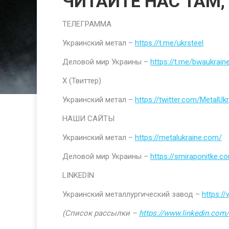
ЧИТАЙТЕ НАС ТАМ,
ТЕЛЕГРАММА
Украинский метал –
https://t.me/ukrsteel
Деловой мир Украины –
https://t.me/bwaukrain
Х (Твиттер)
Украинский метал –
https://twitter.com/MetalUkr
НАШИ САЙТЫ
Украинский метал –
https://metalukraine.com/
Деловой мир Украины –
https://smiraponitke.c
LINKEDIN
Украинский металлургический завод –
https:/
(Список рассылки –
https://www.linkedin.com/