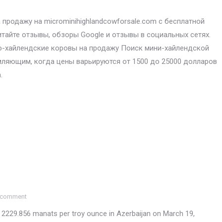
продажу на microminihighlandcowforsale.com с бесплатной
итайте отзывы, обзоры Google и отзывы в социальных сетях.
-хайлендские коровы на продажу Поиск мини-хайлендской
ляющим, когда цены варьируются от 1500 до 25000 долларов
.
 comment
 2229.856 manats per troy ounce in Azerbaijan on March 19,