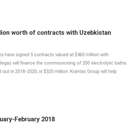
lion worth of contracts with Uzebkistan
es have signed 5 contracts valued at $460 million with
tegaz will finance the commissioning of 200 electrolytic baths.
 out in 2018-2020, is $320 million. Krantas Group will help
…
nuary-February 2018