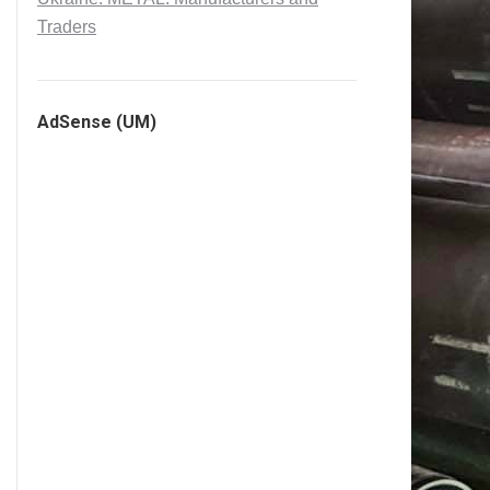
Traders
AdSense (UM)