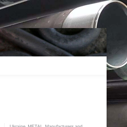
Ukraine. METAL. Manufacturers and