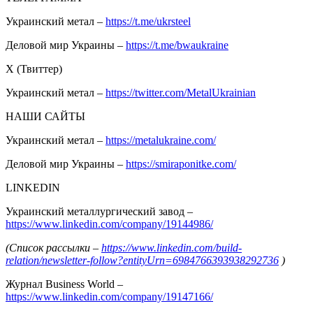
Украинский метал –
https://t.me/ukrsteel
Деловой мир Украины –
https://t.me/bwaukraine
Х (Твиттер)
Украинский метал –
https://twitter.com/MetalUkrainian
НАШИ САЙТЫ
Украинский метал –
https://metalukraine.com/
Деловой мир Украины –
https://smiraponitke.com/
LINKEDIN
Украинский металлургический завод –
https://www.linkedin.com/company/19144986/
(Список рассылки –
https://www.linkedin.com/build-
relation/newsletter-follow?entityUrn=6984766393938292736
)
Журнал Business World –
https://www.linkedin.com/company/19147166/