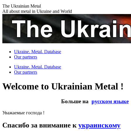
Skip
The Ukrainian Metal
to
All about metal in Ukraine and World
content
Ukraine. Metal. Database
Our partners
Ukraine. Metal. Database
Our partners
Welcome to Ukrainian Metal !
Больше на
русском языке
Уважаемые господа !
Спасибо за внимание к
украинскому