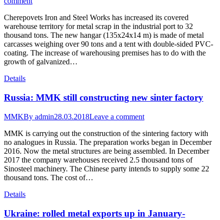
comment
Cherepovets Iron and Steel Works has increased its covered
warehouse territory for metal scrap in the industrial port to 32
thousand tons. The new hangar (135x24x14 m) is made of metal
carcasses weighing over 90 tons and a tent with double-sided PVC-
coating. The increase of warehousing premises has to do with the
growth of galvanized…
Details
Russia: MMK still constructing new sinter factory
MMK
By
admin
28.03.2018
Leave a comment
MMK is carrying out the construction of the sintering factory with
no analogues in Russia. The preparation works began in December
2016. Now the metal structures are being assembled. In December
2017 the company warehouses received 2.5 thousand tons of
Sinosteel machinery. The Chinese party intends to supply some 22
thousand tons. The cost of…
Details
Ukraine: rolled metal exports up in January-