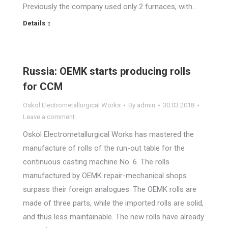
Previously the company used only 2 furnaces, with…
Details
Russia: OEMK starts producing rolls
for CCM
Oskol Electrometallurgical Works
By
admin
30.03.2018
Leave a comment
Oskol Electrometallurgical Works has mastered the
manufacture of rolls of the run-out table for the
continuous casting machine No. 6. The rolls
manufactured by OEMK repair-mechanical shops
surpass their foreign analogues. The OEMK rolls are
made of three parts, while the imported rolls are solid,
and thus less maintainable. The new rolls have already