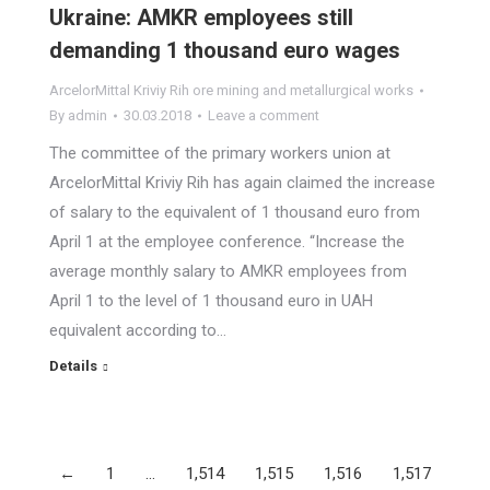
Ukraine: AMKR employees still
demanding 1 thousand euro wages
ArcelorMittal Kriviy Rih ore mining and metallurgical works
By
admin
30.03.2018
Leave a comment
The committee of the primary workers union at
ArcelorMittal Kriviy Rih has again claimed the increase
of salary to the equivalent of 1 thousand euro from
April 1 at the employee conference. “Increase the
average monthly salary to AMKR employees from
April 1 to the level of 1 thousand euro in UAH
equivalent according to…
Details
←
1
…
1,514
1,515
1,516
1,517