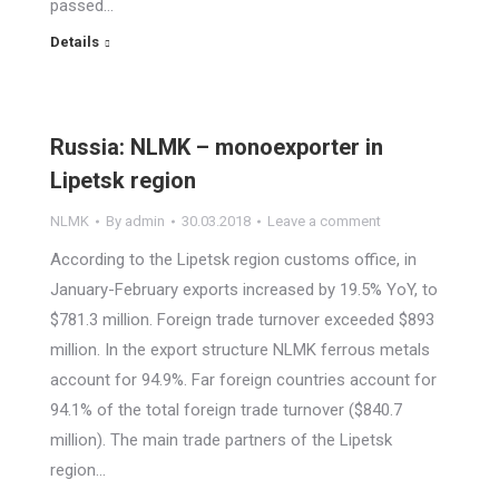
passed…
Details
Russia: NLMK – monoexporter in
Lipetsk region
NLMK
By
admin
30.03.2018
Leave a comment
According to the Lipetsk region customs office, in
January-February exports increased by 19.5% YoY, to
$781.3 million. Foreign trade turnover exceeded $893
million. In the export structure NLMK ferrous metals
account for 94.9%. Far foreign countries account for
94.1% of the total foreign trade turnover ($840.7
million). The main trade partners of the Lipetsk
region…