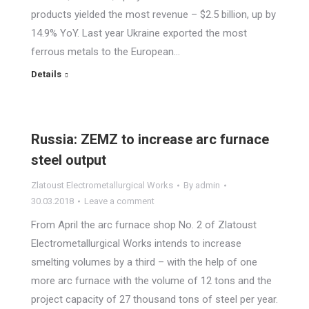
products yielded the most revenue – $2.5 billion, up by
14.9% YoY. Last year Ukraine exported the most
ferrous metals to the European…
Details
Russia: ZEMZ to increase arc furnace
steel output
Zlatoust Electrometallurgical Works
By
admin
30.03.2018
Leave a comment
From April the arc furnace shop No. 2 of Zlatoust
Electrometallurgical Works intends to increase
smelting volumes by a third – with the help of one
more arc furnace with the volume of 12 tons and the
project capacity of 27 thousand tons of steel per year.