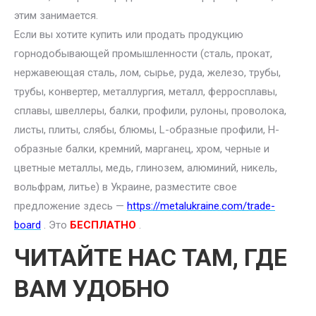
этим занимается.
Если вы хотите купить или продать продукцию
горнодобывающей промышленности (сталь, прокат,
нержавеющая сталь, лом, сырье, руда, железо, трубы,
трубы, конвертер, металлургия, металл, ферросплавы,
сплавы, швеллеры, балки, профили, рулоны, проволока,
листы, плиты, слябы, блюмы, L-образные профили, H-
образные балки, кремний, марганец, хром, черные и
цветные металлы, медь, глинозем, алюминий, никель,
вольфрам, литье) в Украине, разместите свое
предложение здесь —
https://metalukraine.com/trade-
board
. Это
БЕСПЛАТНО
.
ЧИТАЙТЕ НАС ТАМ, ГДЕ
ВАМ УДОБНО