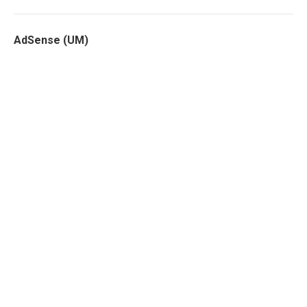
AdSense (UM)