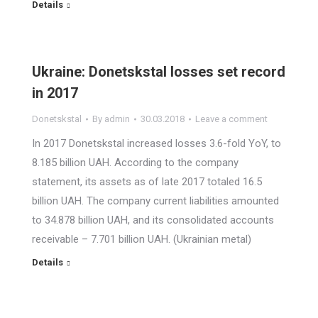
Details
Ukraine: Donetskstal losses set record
in 2017
Donetskstal
By
admin
30.03.2018
Leave a comment
In 2017 Donetskstal increased losses 3.6-fold YoY, to
8.185 billion UAH. According to the company
statement, its assets as of late 2017 totaled 16.5
billion UAH. The company current liabilities amounted
to 34.878 billion UAH, and its consolidated accounts
receivable – 7.701 billion UAH. (Ukrainian metal)
Details