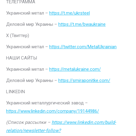
ТЕЛЕГРАММА
Украинский метал –
https://t.me/ukrsteel
Деловой мир Украины –
https://t.me/bwaukraine
Х (Твиттер)
Украинский метал –
https://twitter.com/MetalUkrainian
НАШИ САЙТЫ
Украинский метал –
https://metalukraine.com/
Деловой мир Украины –
https://smiraponitke.com/
LINKEDIN
Украинский металлургический завод –
https://www.linkedin.com/company/19144986/
(Список рассылки –
https://www.linkedin.com/build-
relation/newsletter-follow?