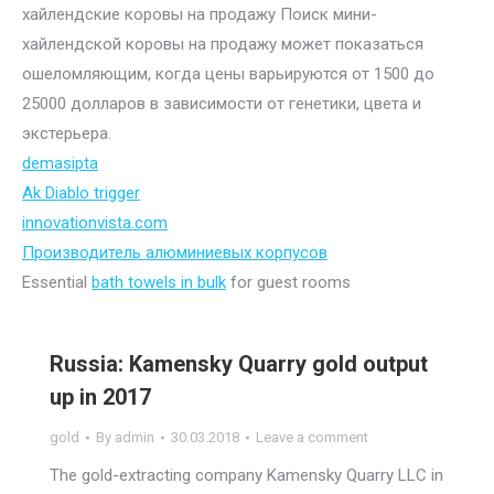
хайлендские коровы на продажу Поиск мини-
хайлендской коровы на продажу может показаться
ошеломляющим, когда цены варьируются от 1500 до
25000 долларов в зависимости от генетики, цвета и
экстерьера.
demasipta
Ak Diablo trigger
innovationvista.com
Производитель алюминиевых корпусов
Essential
bath towels in bulk
for guest rooms
Russia: Kamensky Quarry gold output
up in 2017
gold
By
admin
30.03.2018
Leave a comment
The gold-extracting company Kamensky Quarry LLC in