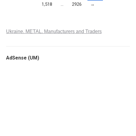
1,518
…
2926
→
Ukraine. METAL. Manufacturers and Traders
AdSense (UM)