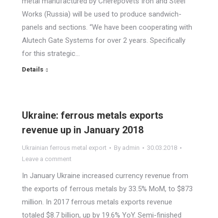
metal manufactured by Cherepovets Iron and Steel
Works (Russia) will be used to produce sandwich-
panels and sections. “We have been cooperating with
Alutech Gate Systems for over 2 years. Specifically
for this strategic…
Details
Ukraine: ferrous metals exports
revenue up in January 2018
Ukrainian ferrous metal export
By
admin
30.03.2018
Leave a comment
In January Ukraine increased currency revenue from
the exports of ferrous metals by 33.5% MoM, to $873
million. In 2017 ferrous metals exports revenue
totaled $8.7 billion, up by 19.6% YoY. Semi-finished