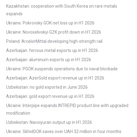
Kazakhstan: cooperation with South Korea on rare metals
expands
Ukraine: Pokrovsky GOK net loss up in H1 2026
Ukraine: Novoselivskyi GZK profit down in H1 2026
Poland: ArcelorMittal developing high-strength rail
Azerbaijan: ferrous metal exports up in H1 2026
Azerbaijan: aluminum exports up in H1 2026
Ukraine: PGOK suspends operations due to naval blockade
Azerbaijan: AzerGold export revenue up in H1 2026
Uzbekistan: no gold exported in June 2026
Azerbaijan: gold export revenue up in H1 2026
Ukraine: Interpipe expands INTREPID product line with upgraded
modification
Uzbekistan: Navoiyuran output up in H1 2026
Ukraine: SkhidGOK saves over UAH 32 million in four months