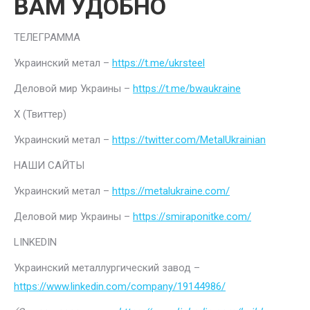
ВАМ УДОБНО
ТЕЛЕГРАММА
Украинский метал –
https://t.me/ukrsteel
Деловой мир Украины –
https://t.me/bwaukraine
Х (Твиттер)
Украинский метал –
https://twitter.com/MetalUkrainian
НАШИ САЙТЫ
Украинский метал –
https://metalukraine.com/
Деловой мир Украины –
https://smiraponitke.com/
LINKEDIN
Украинский металлургический завод –
https://www.linkedin.com/company/19144986/