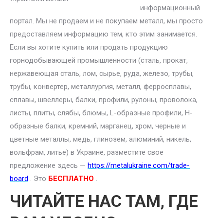
информационный
портал. Мы не продаем и не покупаем металл, мы просто
предоставляем информацию тем, кто этим занимается.
Если вы хотите купить или продать продукцию
горнодобывающей промышленности (сталь, прокат,
нержавеющая сталь, лом, сырье, руда, железо, трубы,
трубы, конвертер, металлургия, металл, ферросплавы,
сплавы, швеллеры, балки, профили, рулоны, проволока,
листы, плиты, слябы, блюмы, L-образные профили, H-
образные балки, кремний, марганец, хром, черные и
цветные металлы, медь, глинозем, алюминий, никель,
вольфрам, литье) в Украине, разместите свое
предложение здесь —
https://metalukraine.com/trade-
board
. Это
БЕСПЛАТНО
.
ЧИТАЙТЕ НАС ТАМ, ГДЕ