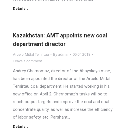
Details
Kazakhstan: AMT appoints new coal
department director
ArcelorMittal Temirtau
By
admin
05.04.2018
Leave a comment
Andrey Chernomaz, director of the Abayskaya mine,
has been appointed the director of the ArcelorMittal
Temirtau coal department. He started working in his
new office on April 2. Chernomaz’s tasks will be to
reach output targets and improve the coal and coal
concentrate quality, as well as increase the efficiency
of labor safety, etc. Parshant…
Details