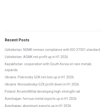
Recent Posts
Uzbekistan: NGMK renews compliance with ISO 37301 standard
Uzbekistan: AGMK net profit up in H1 2026
Kazakhstan: cooperation with South Korea on rare metals
expands
Ukraine: Pokrovsky GOK net loss up in H1 2026
Ukraine: Novoselivskyi GZK profit down in H1 2026
Poland: ArcelorMittal developing high-strength rail
Azerbaijan: ferrous metal exports up in H1 2026
Azerbaijan: aluminum exports up in H1 2026