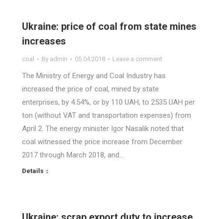
Ukraine: price of coal from state mines
increases
coal
By
admin
05.04.2018
Leave a comment
The Ministry of Energy and Coal Industry has
increased the price of coal, mined by state
enterprises, by 4.54%, or by 110 UAH, to 2535 UAH per
ton (without VAT and transportation expenses) from
April 2. The energy minister Igor Nasalik noted that
coal witnessed the price increase from December
2017 through March 2018, and…
Details
Ukraine: scrap export duty to increase