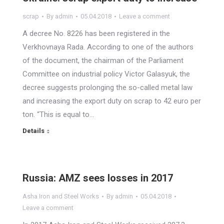
scrap
By
admin
05.04.2018
Leave a comment
A decree No. 8226 has been registered in the
Verkhovnaya Rada. According to one of the authors
of the document, the chairman of the Parliament
Committee on industrial policy Victor Galasyuk, the
decree suggests prolonging the so-called metal law
and increasing the export duty on scrap to 42 euro per
ton. “This is equal to…
Details
Russia: AMZ sees losses in 2017
Asha Iron and Steel Works
By
admin
05.04.2018
Leave a comment