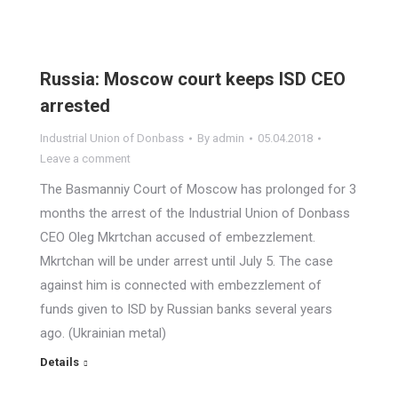
Russia: Moscow court keeps ISD CEO
arrested
Industrial Union of Donbass
By
admin
05.04.2018
Leave a comment
The Basmanniy Court of Moscow has prolonged for 3
months the arrest of the Industrial Union of Donbass
CEO Oleg Mkrtchan accused of embezzlement.
Mkrtchan will be under arrest until July 5. The case
against him is connected with embezzlement of
funds given to ISD by Russian banks several years
ago. (Ukrainian metal)
Details