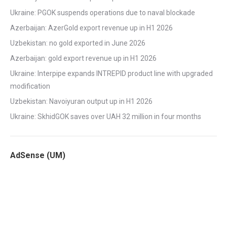
Ukraine: PGOK suspends operations due to naval blockade
Azerbaijan: AzerGold export revenue up in H1 2026
Uzbekistan: no gold exported in June 2026
Azerbaijan: gold export revenue up in H1 2026
Ukraine: Interpipe expands INTREPID product line with upgraded
modification
Uzbekistan: Navoiyuran output up in H1 2026
Ukraine: SkhidGOK saves over UAH 32 million in four months
AdSense (UM)