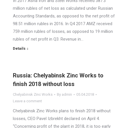
In 2017 Asha Iron and Steel Works received 387.3
million rubles of net loss as calculated under Russian
Accounting Standards, as opposed to the net profit of
98.51 million rubles in 2016. In Q4 2017 AMZ received
759 million rubles of losses, as opposed to 19 million
rubles of net profit in Q3. Revenue in…
Details
Russia: Chelyabinsk Zinc Works to
finish 2018 without loss
Chelyabinsk Zinc Works
By
admin
05.04.2018
Leave a comment
Chelyabinsk Zinc Works plans to finish 2018 without
losses, CEO Pavel Izbrekht declared on April 4.
“Concerning profit of the plant in 2018, it is too early