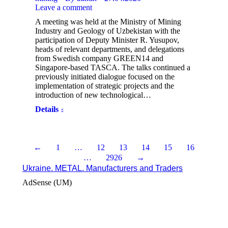
Leave a comment
A meeting was held at the Ministry of Mining
Industry and Geology of Uzbekistan with the
participation of Deputy Minister R. Yusupov,
heads of relevant departments, and delegations
from Swedish company GREEN14 and
Singapore-based TASCA. The talks continued a
previously initiated dialogue focused on the
implementation of strategic projects and the
introduction of new technological…
Details
←
1
…
12
13
14
15
16
…
2926
→
Ukraine. METAL. Manufacturers and Traders
AdSense (UM)