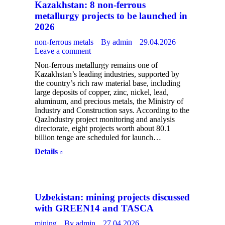
Kazakhstan: 8 non-ferrous
metallurgy projects to be launched in
2026
non-ferrous metals
By
admin
29.04.2026
Leave a comment
Non-ferrous metallurgy remains one of
Kazakhstan’s leading industries, supported by
the country’s rich raw material base, including
large deposits of copper, zinc, nickel, lead,
aluminum, and precious metals, the Ministry of
Industry and Construction says. According to the
QazIndustry project monitoring and analysis
directorate, eight projects worth about 80.1
billion tenge are scheduled for launch…
Details
Uzbekistan: mining projects discussed
with GREEN14 and TASCA
mining
By
admin
27.04.2026