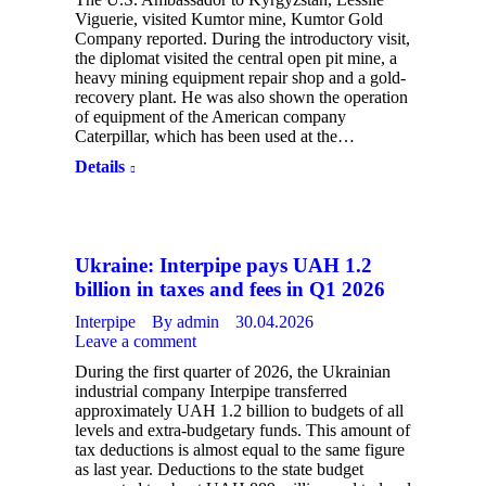
Viguerie, visited Kumtor mine, Kumtor Gold
Company reported. During the introductory visit,
the diplomat visited the central open pit mine, a
heavy mining equipment repair shop and a gold-
recovery plant. He was also shown the operation
of equipment of the American company
Caterpillar, which has been used at the…
Details
Ukraine: Interpipe pays UAH 1.2
billion in taxes and fees in Q1 2026
Interpipe
By
admin
30.04.2026
Leave a comment
During the first quarter of 2026, the Ukrainian
industrial company Interpipe transferred
approximately UAH 1.2 billion to budgets of all
levels and extra-budgetary funds. This amount of
tax deductions is almost equal to the same figure
as last year. Deductions to the state budget