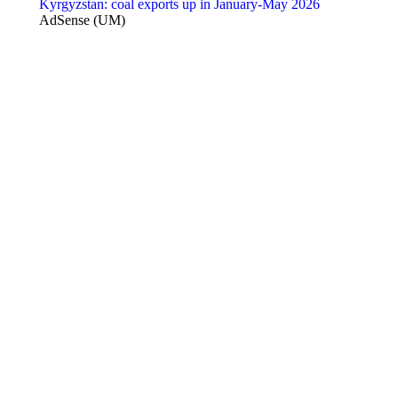
Kyrgyzstan: coal exports up in January-May 2026
AdSense (UM)