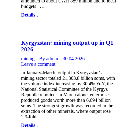
amounted to about UAH 889 million and to local
budgets –…
Details
Kyrgyzstan: mining output up in Q1
2026
mining
By
admin
30.04.2026
Leave a comment
In January-March, output in Kyrgyzstan’s
mining sector totaled 21,303.8 billion soms, with
the volume index increasing by 30.4% YoY, the
National Statistical Committee of the Kyrgyz
Republic reported. In March alone, enterprises
produced goods worth more than 6,694 billion
soms. The strongest growth was recorded in the
extraction of other minerals, where output rose
2.9-fold.…
Details