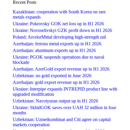
Recent Posts
Kazakhstan: cooperation with South Korea on rare
metals expands
Ukraine: Pokrovsky GOK net loss up in H1 2026
Ukraine: Novoselivskyi GZK profit down in H1 2026
Poland: ArcelorMittal developing high-strength rail
Azerbaijan: ferrous metal exports up in H1 2026
Azerbaijan: aluminum exports up in H1 2026
Ukraine: PGOK suspends operations due to naval
blockade
Azerbaijan: AzerGold export revenue up in H1 2026
Uzbekistan: no gold exported in June 2026
Azerbaijan: gold export revenue up in H1 2026
Ukraine: Interpipe expands INTREPID product line with
upgraded modification
Uzbekistan: Navoiyuran output up in H1 2026
Ukraine: SkhidGOK saves over UAH 32 million in four
months
Uzbekistan: Uzmetkombinat and Citi agree on capital
markets cooperation