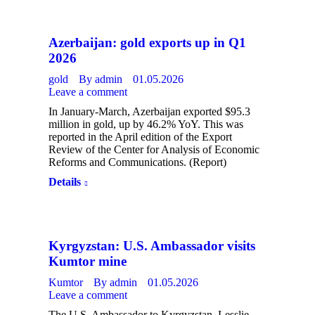
Azerbaijan: gold exports up in Q1
2026
gold
By
admin
01.05.2026
Leave a comment
In January-March, Azerbaijan exported $95.3
million in gold, up by 46.2% YoY. This was
reported in the April edition of the Export
Review of the Center for Analysis of Economic
Reforms and Communications. (Report)
Details
Kyrgyzstan: U.S. Ambassador visits
Kumtor mine
Kumtor
By
admin
01.05.2026
Leave a comment
The U.S. Ambassador to Kyrgyzstan, Lesslie