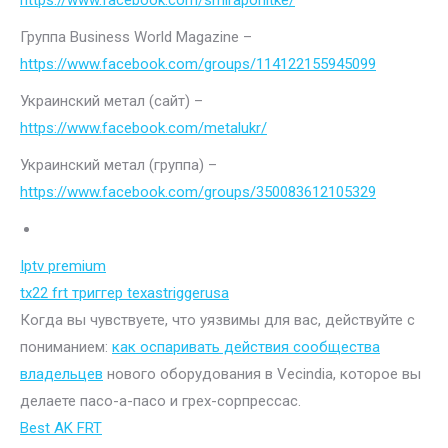
https://www.facebook.com/smiraponitke/
Группа Business World Magazine –
https://www.facebook.com/groups/114122155945099
Украинский метал (сайт) –
https://www.facebook.com/metalukr/
Украинский метал (группа) –
https://www.facebook.com/groups/350083612105329
Iptv premium
tx22 frt триггер texastriggerusa
Когда вы чувствуете, что уязвимы для вас, действуйте с
пониманием:
как оспаривать действия сообщества
владельцев
нового оборудования в Vecindia, которое вы
делаете пасо-а-пасо и грех-сорпрессас.
Best AK FRT