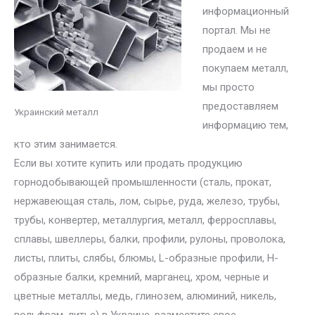
информационный
портал. Мы не
продаем и не
покупаем металл,
мы просто
предоставляем
Украинский металл
информацию тем,
кто этим занимается.
Если вы хотите купить или продать продукцию
горнодобывающей промышленности (сталь, прокат,
нержавеющая сталь, лом, сырье, руда, железо, трубы,
трубы, конвертер, металлургия, металл, ферросплавы,
сплавы, швеллеры, балки, профили, рулоны, проволока,
листы, плиты, слябы, блюмы, L-образные профили, H-
образные балки, кремний, марганец, хром, черные и
цветные металлы, медь, глинозем, алюминий, никель,