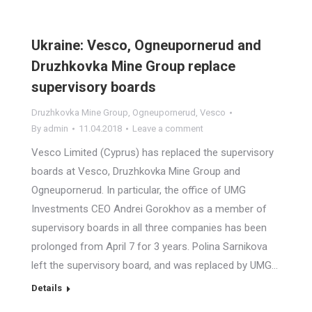
Ukraine: Vesco, Ogneupornerud and
Druzhkovka Mine Group replace
supervisory boards
Druzhkovka Mine Group
,
Ogneupornerud
,
Vesco
By
admin
11.04.2018
Leave a comment
Vesco Limited (Cyprus) has replaced the supervisory
boards at Vesco, Druzhkovka Mine Group and
Ogneupornerud. In particular, the office of UMG
Investments CEO Andrei Gorokhov as a member of
supervisory boards in all three companies has been
prolonged from April 7 for 3 years. Polina Sarnikova
left the supervisory board, and was replaced by UMG…
Details