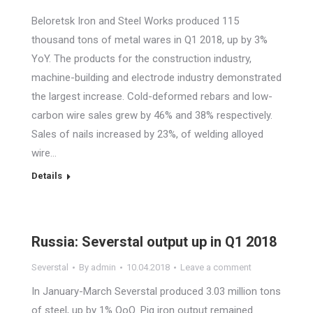
Beloretsk Iron and Steel Works produced 115
thousand tons of metal wares in Q1 2018, up by 3%
YoY. The products for the construction industry,
machine-building and electrode industry demonstrated
the largest increase. Cold-deformed rebars and low-
carbon wire sales grew by 46% and 38% respectively.
Sales of nails increased by 23%, of welding alloyed
wire…
Details
Russia: Severstal output up in Q1 2018
Severstal
By
admin
10.04.2018
Leave a comment
In January-March Severstal produced 3.03 million tons
of steel, up by 1% QoQ. Pig iron output remained