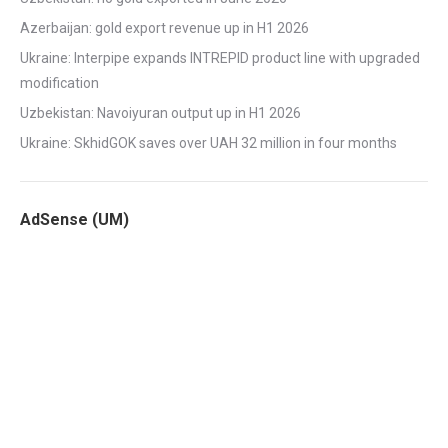
Azerbaijan: gold export revenue up in H1 2026
Ukraine: Interpipe expands INTREPID product line with upgraded
modification
Uzbekistan: Navoiyuran output up in H1 2026
Ukraine: SkhidGOK saves over UAH 32 million in four months
AdSense (UM)