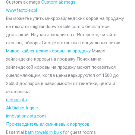
Custom ak mags
Custom ak mags
www.factolex.pl
Вы можете купить микрохайлендских коров на продажу
на microminihighlandcowforsale.com с бесплатной
доставкой. Изучая заводчиков в Интернете, читайте
отзывы, обзоры Google и отзывы в социальных сетях.
Микро-хайлендские коровы на продажу
Микро-
хайлендские коровы на продажу Поиск мини-
хайлендской коровы на продажу может показаться
ошеломляющим, когда цены варьируются от 1500 до
25000 долларов в зависимости от генетики, цвета и
экстерьера.
demasipta
Ak Diablo trigger
innovationvista.com
Производитель алюминиевых корпусов
Essential
bath towels in bulk
for guest rooms