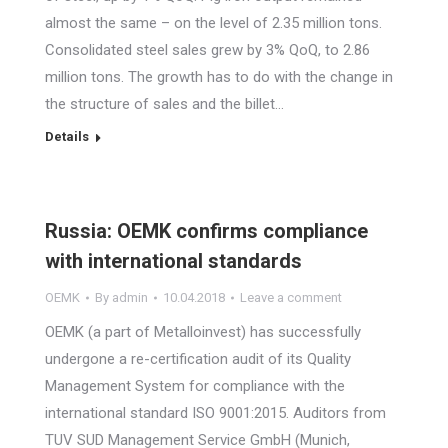
almost the same – on the level of 2.35 million tons.
Consolidated steel sales grew by 3% QoQ, to 2.86
million tons. The growth has to do with the change in
the structure of sales and the billet…
Details
Russia: OEMK confirms compliance
with international standards
OEMK
By
admin
10.04.2018
Leave a comment
OEMK (a part of Metalloinvest) has successfully
undergone a re-certification audit of its Quality
Management System for compliance with the
international standard ISO 9001:2015. Auditors from
TUV SUD Management Service GmbH (Munich,