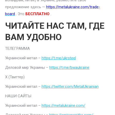
вольфрам, литье) в Украине, разместите свое
предложение здесь —
https://metalukraine.com/trade-
board
. Это
БЕСПЛАТНО
.
ЧИТАЙТЕ НАС ТАМ, ГДЕ
ВАМ УДОБНО
ТЕЛЕГРАММА
Украинский метал –
https://t.me/ukrsteel
Деловой мир Украины –
https://t.me/bwaukraine
Х (Твиттер)
Украинский метал –
https://twitter.com/MetalUkrainian
НАШИ САЙТЫ
Украинский метал –
https://metalukraine.com/