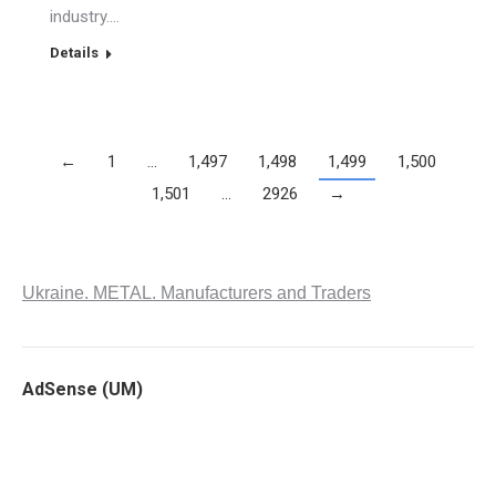
industry.…
Details
←
1
…
1,497
1,498
1,499
1,500
1,501
…
2926
→
Ukraine. METAL. Manufacturers and Traders
AdSense (UM)