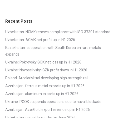
Recent Posts
Uzbekistan: NGMK renews compliance with ISO 37301 standard
Uzbekistan: AGMK net profit up in H1 2026
Kazakhstan: cooperation with South Korea on rare metals
expands
Ukraine: Pokrovsky GOK net loss up in H1 2026
Ukraine: Novoselivskyi GZK profit down in H1 2026
Poland: ArcelorMittal developing high-strength rail
Azerbaijan: ferrous metal exports up in H1 2026
Azerbaijan: aluminum exports up in H1 2026
Ukraine: PGOK suspends operations due to naval blockade
Azerbaijan: AzerGold export revenue up in H1 2026
Uzbekistan: no gold exported in June 2026