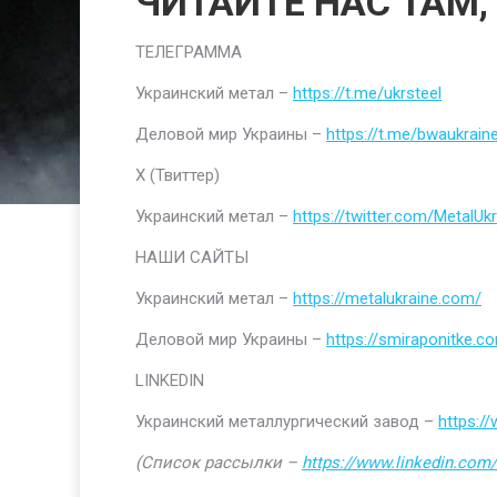
ЧИТАЙТЕ НАС ТАМ,
ТЕЛЕГРАММА
Украинский метал –
https://t.me/ukrsteel
Деловой мир Украины –
https://t.me/bwaukrain
Х (Твиттер)
Украинский метал –
https://twitter.com/MetalUkr
НАШИ САЙТЫ
Украинский метал –
https://metalukraine.com/
Деловой мир Украины –
https://smiraponitke.c
LINKEDIN
Украинский металлургический завод –
https:/
(Список рассылки –
https://www.linkedin.com/