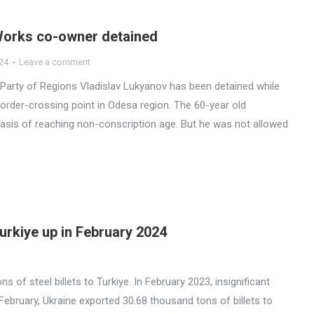
 Works co-owner detained
24
Leave a comment
Party of Regions Vladislav Lukyanov has been detained while
border-crossing point in Odesa region. The 60-year old
basis of reaching non-conscription age. But he was not allowed
Turkiye up in February 2024
s of steel billets to Turkiye. In February 2023, insignificant
ebruary, Ukraine exported 30.68 thousand tons of billets to