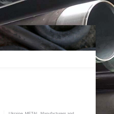
Ukraine. METAL. Manufacturers and