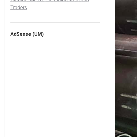
Traders
AdSense (UM)