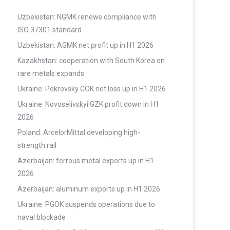
Uzbekistan: NGMK renews compliance with
ISO 37301 standard
Uzbekistan: AGMK net profit up in H1 2026
Kazakhstan: cooperation with South Korea on
rare metals expands
Ukraine: Pokrovsky GOK net loss up in H1 2026
Ukraine: Novoselivskyi GZK profit down in H1
2026
Poland: ArcelorMittal developing high-
strength rail
Azerbaijan: ferrous metal exports up in H1
2026
Azerbaijan: aluminum exports up in H1 2026
Ukraine: PGOK suspends operations due to
naval blockade