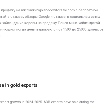
продажу на microminihighlandcowforsale.com с бесплатной
итайте отзывы, обзоры Google и отзывы в социальных сетях.
-хайлендские коровы на продажу Поиск мини-хайлендской
ляющим, когда цены варьируются от 1500 до 25000 долларов
.
e in gold exports
xport growth in 2024-2025, ADB experts have said during the