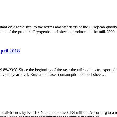
istant cryogenic steel to the norms and standards of the European quality.
in of the product. Cryogenic steel sheet is produced at the mill-280
April 2018
by 9.8% YoY. Since the beginning of the year the railroad has transport
revious year level. Russia increases consumption of steel sheet…
t of dividends by Norilsk Nickel of some $434 million. According to a 