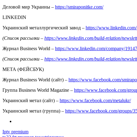
Деловой мир Украины –
https://smiraponitke.com/
LINKEDIN
Украинский металлургический завод –
https://www.linkedin.co
(Список рассылки –
https://www.linkedin.com/build-relation/news
Журнал Business World –
https://www.linkedin.com/company/1914
(Список рассылки –
https://www.linkedin.com/build-relation/news
МЕТА (ФЕЙСБУК)
Журнал Business World (сайт) –
https://www.facebook.com/smirapo
Группа Business World Magazine –
https://www.facebook.com/gro
Украинский метал (сайт) –
https://www.facebook.com/metalukr/
Украинский метал (группа) –
https://www.facebook.com/groups/
Iptv premium