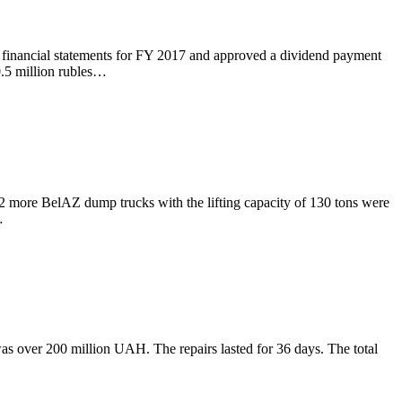
nancial statements for FY 2017 and approved a dividend payment
0.5 million rubles…
 more BelAZ dump trucks with the lifting capacity of 130 tons were
…
 was over 200 million UAH. The repairs lasted for 36 days. The total