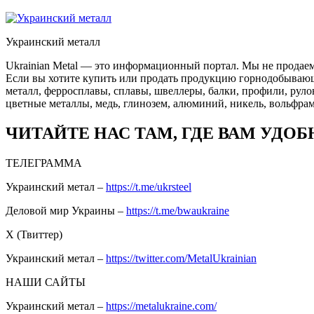
Украинский металл
Ukrainian Metal — это информационный портал. Мы не продаем
Если вы хотите купить или продать продукцию горнодобывающей
металл, ферросплавы, сплавы, швеллеры, балки, профили, руло
цветные металлы, медь, глинозем, алюминий, никель, вольфрам
ЧИТАЙТЕ НАС ТАМ, ГДЕ ВАМ УДОБ
ТЕЛЕГРАММА
Украинский метал –
https://t.me/ukrsteel
Деловой мир Украины –
https://t.me/bwaukraine
Х (Твиттер)
Украинский метал –
https://twitter.com/MetalUkrainian
НАШИ САЙТЫ
Украинский метал –
https://metalukraine.com/