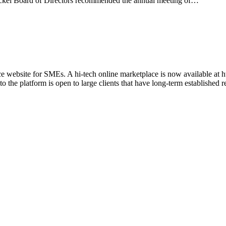
ornickel Board of Directors recommended the annual meeting of…
 website for SMEs. A hi-tech online marketplace is now available at
o the platform is open to large clients that have long-term establishe