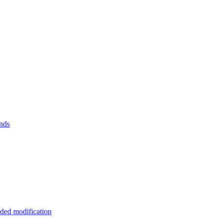
nds
ded modification