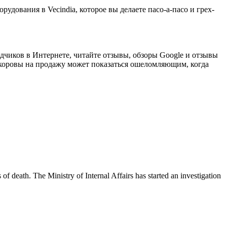
рудования в Vecindia, которое вы делаете пасо-а-пасо и грех-
одчиков в Интернете, читайте отзывы, обзоры Google и отзывы
оровы на продажу может показаться ошеломляющим, когда
f death. The Ministry of Internal Affairs has started an investigation