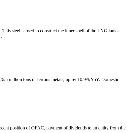
 This steel is used to construct the inner shell of the LNG tanks.
0…
ed 26.5 million tons of ferrous metals, up by 10.9% YoY. Domestic
recent position of OFAC, payment of dividends to an entity from the