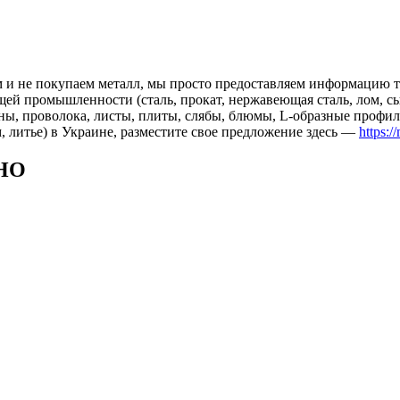
 и не покупаем металл, мы просто предоставляем информацию те
 промышленности (сталь, прокат, нержавеющая сталь, лом, сырь
ны, проволока, листы, плиты, слябы, блюмы, L-образные профил
, литье) в Украине, разместите свое предложение здесь —
https:/
НО