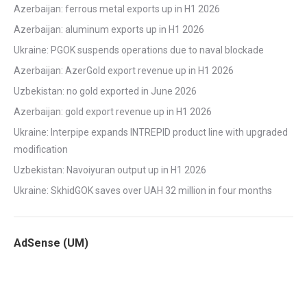
Azerbaijan: ferrous metal exports up in H1 2026
Azerbaijan: aluminum exports up in H1 2026
Ukraine: PGOK suspends operations due to naval blockade
Azerbaijan: AzerGold export revenue up in H1 2026
Uzbekistan: no gold exported in June 2026
Azerbaijan: gold export revenue up in H1 2026
Ukraine: Interpipe expands INTREPID product line with upgraded
modification
Uzbekistan: Navoiyuran output up in H1 2026
Ukraine: SkhidGOK saves over UAH 32 million in four months
AdSense (UM)