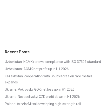
Recent Posts
Uzbekistan: NGMK renews compliance with ISO 37301 standard
Uzbekistan: AGMK net profit up in H1 2026
Kazakhstan: cooperation with South Korea on rare metals
expands
Ukraine: Pokrovsky GOK net loss up in H1 2026
Ukraine: Novoselivskyi GZK profit down in H1 2026
Poland: ArcelorMittal developing high-strength rail