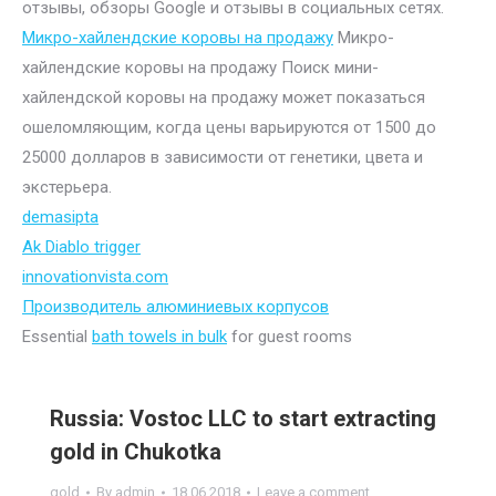
отзывы, обзоры Google и отзывы в социальных сетях.
Микро-хайлендские коровы на продажу
Микро-
хайлендские коровы на продажу Поиск мини-
хайлендской коровы на продажу может показаться
ошеломляющим, когда цены варьируются от 1500 до
25000 долларов в зависимости от генетики, цвета и
экстерьера.
demasipta
Ak Diablo trigger
innovationvista.com
Производитель алюминиевых корпусов
Essential
bath towels in bulk
for guest rooms
Russia: Vostoc LLC to start extracting
gold in Chukotka
gold
By
admin
18.06.2018
Leave a comment