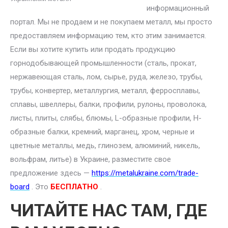
информационный
портал. Мы не продаем и не покупаем металл, мы просто
предоставляем информацию тем, кто этим занимается.
Если вы хотите купить или продать продукцию
горнодобывающей промышленности (сталь, прокат,
нержавеющая сталь, лом, сырье, руда, железо, трубы,
трубы, конвертер, металлургия, металл, ферросплавы,
сплавы, швеллеры, балки, профили, рулоны, проволока,
листы, плиты, слябы, блюмы, L-образные профили, H-
образные балки, кремний, марганец, хром, черные и
цветные металлы, медь, глинозем, алюминий, никель,
вольфрам, литье) в Украине, разместите свое
предложение здесь —
https://metalukraine.com/trade-
board
. Это
БЕСПЛАТНО
.
ЧИТАЙТЕ НАС ТАМ, ГДЕ