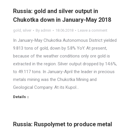
Russia: gold and silver output in
Chukotka down in January-May 2018
gold
,
silver
By
admin
18.06.2018
Leave a comment
In January-May Chukotka Autonomous District yielded
9.813 tons of gold, down by 5.8% YoY. At present,
because of the weather conditions only ore gold is
extracted in the region. Silver output dropped by 14.6%,
to 49.117 tons. In January-April the leader in precious
metals mining was the Chukotka Mining and
Geological Company. At its Kupol…
Details
Russia: Ruspolymet to produce metal