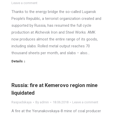
Leave a comment
Thanks to the energy bridge the so-called Lugansk
People’s Republic, a terrorist organization created and
supported by Russia, has resumed the full cycle
production at Alchevsk Iron and Steel Works. AMK
now produces almost the entire range of its goods,
including slabs. Rolled metal output reaches 70
thousand sheets per month, and slabs – also…
Details
Russia: fire at Kemerovo region mine
liquidated
Raspadskaya
By
admin
18.06.2018
Leave a comment
A fire at the Yerunakovskaya-8 mine of coal producer