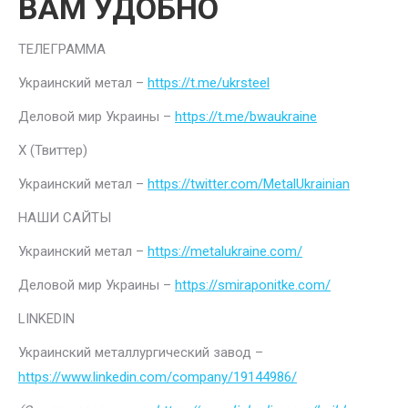
ВАМ УДОБНО
ТЕЛЕГРАММА
Украинский метал –
https://t.me/ukrsteel
Деловой мир Украины –
https://t.me/bwaukraine
Х (Твиттер)
Украинский метал –
https://twitter.com/MetalUkrainian
НАШИ САЙТЫ
Украинский метал –
https://metalukraine.com/
Деловой мир Украины –
https://smiraponitke.com/
LINKEDIN
Украинский металлургический завод –
https://www.linkedin.com/company/19144986/