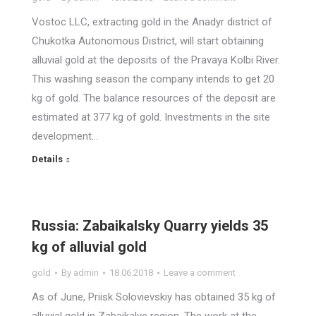
Vostoc LLC, extracting gold in the Anadyr district of
Chukotka Autonomous District, will start obtaining
alluvial gold at the deposits of the Pravaya Kolbi River.
This washing season the company intends to get 20
kg of gold. The balance resources of the deposit are
estimated at 377 kg of gold. Investments in the site
development…
Details
Russia: Zabaikalsky Quarry yields 35
kg of alluvial gold
gold
By
admin
18.06.2018
Leave a comment
As of June, Priisk Solovievskiy has obtained 35 kg of