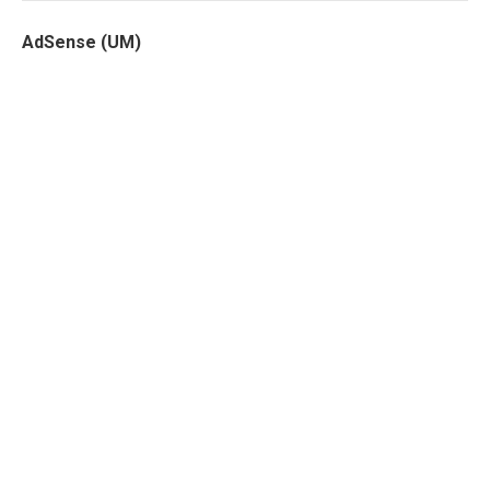
AdSense (UM)