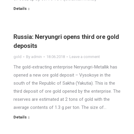
Details
Russia: Neryungri opens third ore gold
deposits
gold
By
admin
18.06.2018
Leave a comment
The gold-extracting enterprise Neryungri-Metallik has
opened a new ore gold deposit – Vysokoye in the
south of the Republic of Sakha (Yakutia). This is the
third deposit of ore gold opened by the enterprise. The
reserves are estimated at 2 tons of gold with the
average contents of 1.3 g per ton. The size of…
Details