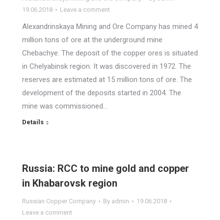
19.06.2018
Leave a comment
Alexandrinskaya Mining and Ore Company has mined 4
million tons of ore at the underground mine
Chebachye. The deposit of the copper ores is situated
in Chelyabinsk region. It was discovered in 1972. The
reserves are estimated at 15 million tons of ore. The
development of the deposits started in 2004. The
mine was commissioned…
Details
Russia: RCC to mine gold and copper
in Khabarovsk region
Russian Copper Company
By
admin
19.06.2018
Leave a comment