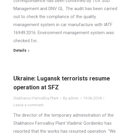
correspondence has been confirmed by TUV SUD
Management and DNV GL. The audit has been carried
out to check the compliance of the quality
management system in car manufacture with IATF
16949:2016. Environment management system was
checked for…
Details
Ukraine: Lugansk terrorists resume
operation at SFZ
Stakhanov Ferroalloy Plant
By
admin
19.06.2018
Leave a comment
The director of the temporary administration of the
Stakhanov Ferroalloy Plant Vladimir Gordienko has
reported that the works has resumed operation. “We