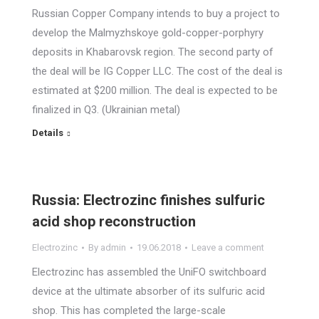
Russian Copper Company intends to buy a project to
develop the Malmyzhskoye gold-copper-porphyry
deposits in Khabarovsk region. The second party of
the deal will be IG Copper LLC. The cost of the deal is
estimated at $200 million. The deal is expected to be
finalized in Q3. (Ukrainian metal)
Details
Russia: Electrozinc finishes sulfuric
acid shop reconstruction
Electrozinc
By
admin
19.06.2018
Leave a comment
Electrozinc has assembled the UniFO switchboard
device at the ultimate absorber of its sulfuric acid
shop. This has completed the large-scale