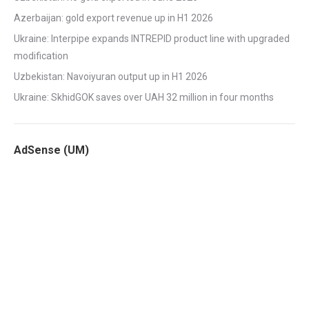
Azerbaijan: gold export revenue up in H1 2026
Ukraine: Interpipe expands INTREPID product line with upgraded
modification
Uzbekistan: Navoiyuran output up in H1 2026
Ukraine: SkhidGOK saves over UAH 32 million in four months
AdSense (UM)