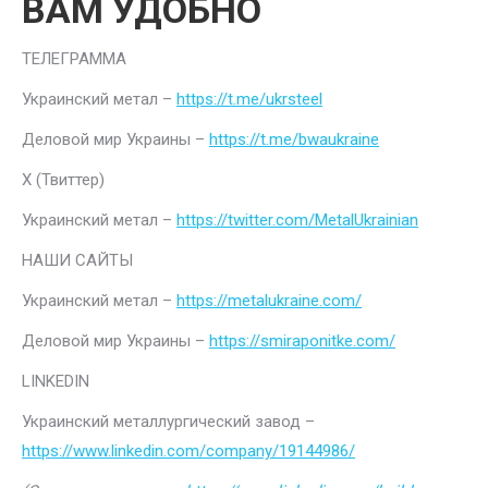
ВАМ УДОБНО
ТЕЛЕГРАММА
Украинский метал –
https://t.me/ukrsteel
Деловой мир Украины –
https://t.me/bwaukraine
Х (Твиттер)
Украинский метал –
https://twitter.com/MetalUkrainian
НАШИ САЙТЫ
Украинский метал –
https://metalukraine.com/
Деловой мир Украины –
https://smiraponitke.com/
LINKEDIN
Украинский металлургический завод –
https://www.linkedin.com/company/19144986/