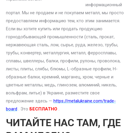
информационный
портал. Мы не продаем и не покупаем металл, мы просто
предоставляем информацию тем, кто этим занимается.
Если вы хотите купить или продать продукцию
горнодобывающей промышленности (сталь, прокат,
нержавеющая сталь, лом, сырье, руда, железо, трубы,
трубы, конвертер, металлургия, металл, ферросплавы,
сплавы, швеллеры, балки, профили, рулоны, проволока,
листы, плиты, слябы, блюмы, L-образные профили, H-
образные балки, кремний, марганец, хром, черные и
цветные металлы, медь, глинозем, алюминий, никель,
вольфрам, литье) в Украине, разместите свое
предложение здесь —
https://metalukraine.com/trade-
board
. Это
БЕСПЛАТНО
.
ЧИТАЙТЕ НАС ТАМ, ГДЕ