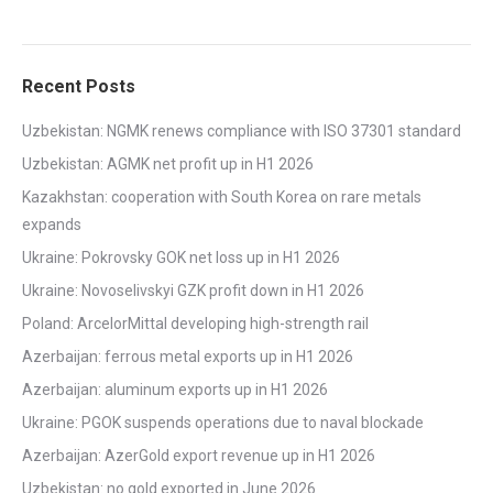
Recent Posts
Uzbekistan: NGMK renews compliance with ISO 37301 standard
Uzbekistan: AGMK net profit up in H1 2026
Kazakhstan: cooperation with South Korea on rare metals
expands
Ukraine: Pokrovsky GOK net loss up in H1 2026
Ukraine: Novoselivskyi GZK profit down in H1 2026
Poland: ArcelorMittal developing high-strength rail
Azerbaijan: ferrous metal exports up in H1 2026
Azerbaijan: aluminum exports up in H1 2026
Ukraine: PGOK suspends operations due to naval blockade
Azerbaijan: AzerGold export revenue up in H1 2026
Uzbekistan: no gold exported in June 2026