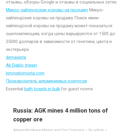
отзывы, обзоры Google и отзывы в социальных сетях.
Микро-хайлендские коровы на продажу
Микро-
хайлендские коровы на продажу Поиск мини-
хайлендской коровы на продажу может показаться
ошеломляющим, когда цены варьируются от 1500 до
25000 долларов в зависимости от генетики, цвета и
экстерьера.
demasipta
Ak Diablo trigger
innovationvista.com
Производитель алюминиевых корпусов
Essential
bath towels in bulk
for guest rooms
Russia: AGK mines 4 million tons of
copper ore
Alexandrinskaya Mining and Ore Company
By
admin