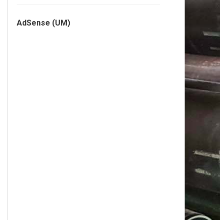
AdSense (UM)