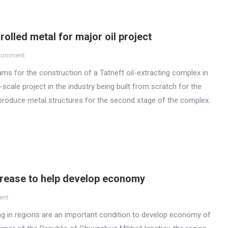
olled metal for major oil project
 comment
ms for the construction of a Tatneft oil-extracting complex in
e-scale project in the industry being built from scratch for the
 produce metal structures for the second stage of the complex.
crease to help develop economy
ent
g in regions are an important condition to develop economy of