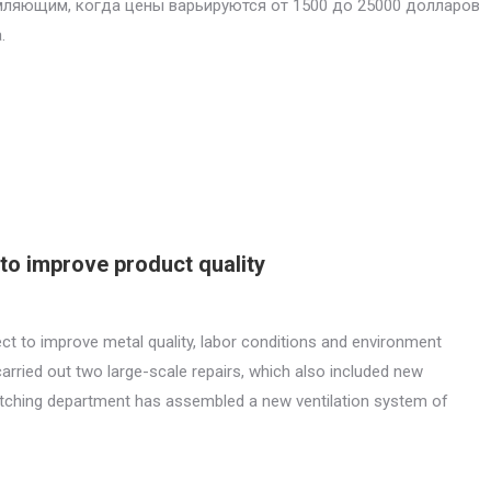
ляющим, когда цены варьируются от 1500 до 25000 долларов
.
to improve product quality
ct to improve metal quality, labor conditions and environment
arried out two large-scale repairs, which also included new
 etching department has assembled a new ventilation system of