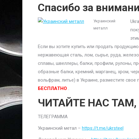
Спасибо за вниман
Украинский
Ukr
металл
пок
эти
Если вы хотите купить или продать продукци
нержавеющая сталь, лом, сырье, руда, железо,
сплавы, швеллеры, балки, профили, рулоны, п
образные балки, кремний, марганец, хром, чер
вольфрам, литье) в Украине, разместите сво
БЕСПЛАТНО
.
ЧИТАЙТЕ НАС ТАМ,
ТЕЛЕГРАММА
Украинский метал –
https://t.me/ukrsteel