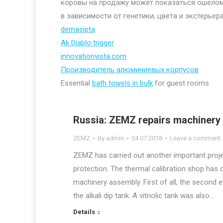
коровы на продажу может показаться ошелом
в зависимости от генетики, цвета и экстерьера
demasipta
Ak Diablo trigger
innovationvista.com
Производитель алюминиевых корпусов
Essential
bath towels in bulk
for guest rooms
Russia: ZEMZ repairs machinery 
ZEMZ
By
admin
04.07.2018
Leave a comment
ZEMZ has carried out another important proje
protection. The thermal calibration shop has c
machinery assembly. First of all, the second
the alkali dip tank. A vitriolic tank was also…
Details