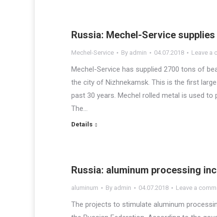
Russia: Mechel-Service supplies r
Mechel-Service
By
admin
04.07.2018
Leave a
Mechel-Service has supplied 2700 tons of bea
the city of Nizhnekamsk. This is the first larg
past 30 years. Mechel rolled metal is used to
The…
Details
Russia: aluminum processing in
aluminum
By
admin
04.07.2018
Leave a comm
The projects to stimulate aluminum processin