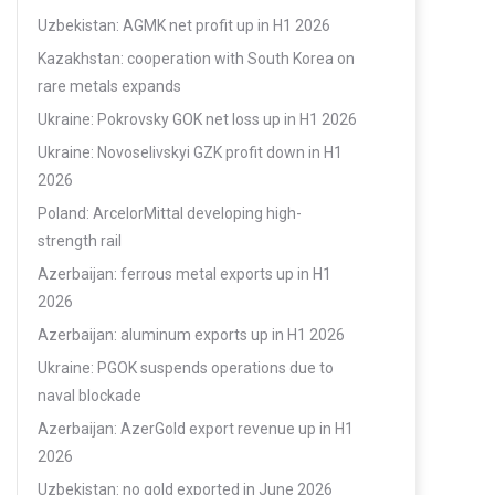
Uzbekistan: AGMK net profit up in H1 2026
Kazakhstan: cooperation with South Korea on
rare metals expands
Ukraine: Pokrovsky GOK net loss up in H1 2026
Ukraine: Novoselivskyi GZK profit down in H1
2026
Poland: ArcelorMittal developing high-
strength rail
Azerbaijan: ferrous metal exports up in H1
2026
Azerbaijan: aluminum exports up in H1 2026
Ukraine: PGOK suspends operations due to
naval blockade
Azerbaijan: AzerGold export revenue up in H1
2026
Uzbekistan: no gold exported in June 2026