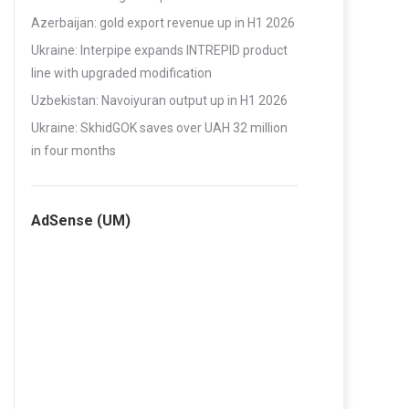
Azerbaijan: gold export revenue up in H1 2026
Ukraine: Interpipe expands INTREPID product
line with upgraded modification
Uzbekistan: Navoiyuran output up in H1 2026
Ukraine: SkhidGOK saves over UAH 32 million
in four months
AdSense (UM)