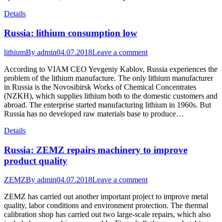
Details
Russia: lithium consumption low
lithium
By
admin
04.07.2018
Leave a comment
According to VIAM CEO Yevgeniy Kablov, Russia experiences the
problem of the lithium manufacture. The only lithium manufacturer
in Russia is the Novosibirsk Works of Chemical Concentrates
(NZKH), which supplies lithium both to the domestic customers and
abroad. The enterprise started manufacturing lithium in 1960s. But
Russia has no developed raw materials base to produce…
Details
Russia: ZEMZ repairs machinery to improve
product quality
ZEMZ
By
admin
04.07.2018
Leave a comment
ZEMZ has carried out another important project to improve metal
quality, labor conditions and environment protection. The thermal
calibration shop has carried out two large-scale repairs, which also