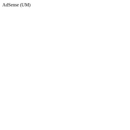
AdSense (UM)