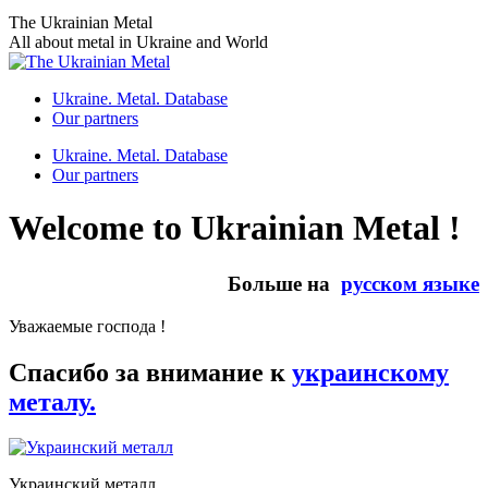
Skip
The Ukrainian Metal
to
All about metal in Ukraine and World
content
Ukraine. Metal. Database
Our partners
Ukraine. Metal. Database
Our partners
Welcome to Ukrainian Metal !
Больше на
русском языке
Уважаемые господа !
Спасибо за внимание к
украинскому
металу.
Украинский металл