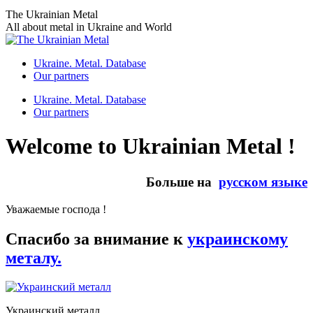
Skip
The Ukrainian Metal
to
All about metal in Ukraine and World
content
Ukraine. Metal. Database
Our partners
Ukraine. Metal. Database
Our partners
Welcome to Ukrainian Metal !
Больше на
русском языке
Уважаемые господа !
Спасибо за внимание к
украинскому
металу.
Украинский металл