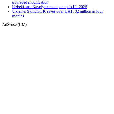
upgraded modification
Uzbekistan: Navoiyuran output up in H1 2026
Ukraine: SkhidGOK saves over UAH 32 million in four
months
AdSense (UM)