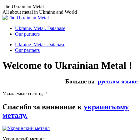
Skip
The Ukrainian Metal
to
All about metal in Ukraine and World
content
Ukraine. Metal. Database
Our partners
Ukraine. Metal. Database
Our partners
Welcome to Ukrainian Metal !
Больше на
русском языке
Уважаемые господа !
Спасибо за внимание к
украинскому
металу.
Украинский металл