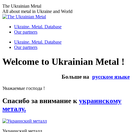
Skip
The Ukrainian Metal
to
All about metal in Ukraine and World
content
Ukraine. Metal. Database
Our partners
Ukraine. Metal. Database
Our partners
Welcome to Ukrainian Metal !
Больше на
русском языке
Уважаемые господа !
Спасибо за внимание к
украинскому
металу.
Украинский металл