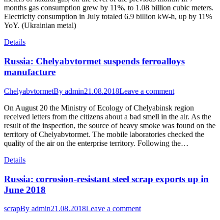
months gas consumption grew by 11%, to 1.08 billion cubic meters.
Electricity consumption in July totaled 6.9 billion kW-h, up by 11%
YoY. (Ukrainian metal)
Details
Russia: Chelyabvtormet suspends ferroalloys
manufacture
Chelyabvtormet
By
admin
21.08.2018
Leave a comment
On August 20 the Ministry of Ecology of Chelyabinsk region
received letters from the citizens about a bad smell in the air. As the
result of the inspection, the source of heavy smoke was found on the
territory of Chelyabvtormet. The mobile laboratories checked the
quality of the air on the enterprise territory. Following the…
Details
Russia: corrosion-resistant steel scrap exports up in
June 2018
scrap
By
admin
21.08.2018
Leave a comment