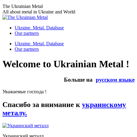
Skip
The Ukrainian Metal
to
All about metal in Ukraine and World
content
Ukraine. Metal. Database
Our partners
Ukraine. Metal. Database
Our partners
Welcome to Ukrainian Metal !
Больше на
русском языке
Уважаемые господа !
Спасибо за внимание к
украинскому
металу.
Украинский металл