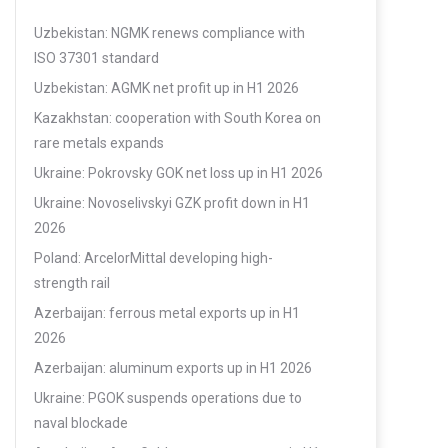
Uzbekistan: NGMK renews compliance with
ISO 37301 standard
Uzbekistan: AGMK net profit up in H1 2026
Kazakhstan: cooperation with South Korea on
rare metals expands
Ukraine: Pokrovsky GOK net loss up in H1 2026
Ukraine: Novoselivskyi GZK profit down in H1
2026
Poland: ArcelorMittal developing high-
strength rail
Azerbaijan: ferrous metal exports up in H1
2026
Azerbaijan: aluminum exports up in H1 2026
Ukraine: PGOK suspends operations due to
naval blockade