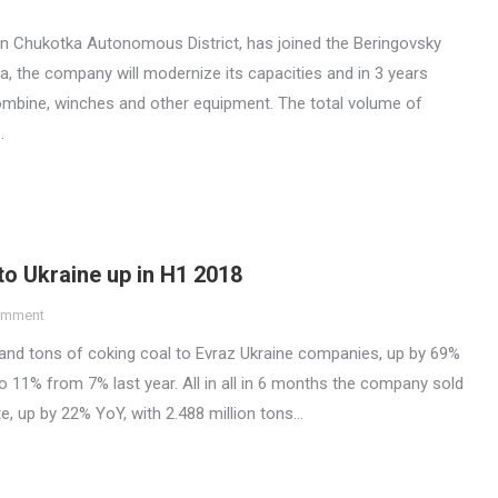
n Chukotka Autonomous District, has joined the Beringovsky
, the company will modernize its capacities and in 3 years
ombine, winches and other equipment. The total volume of
…
to Ukraine up in H1 2018
omment
nd tons of coking coal to Evraz Ukraine companies, up by 69%
 11% from 7% last year. All in all in 6 months the company sold
e, up by 22% YoY, with 2.488 million tons…