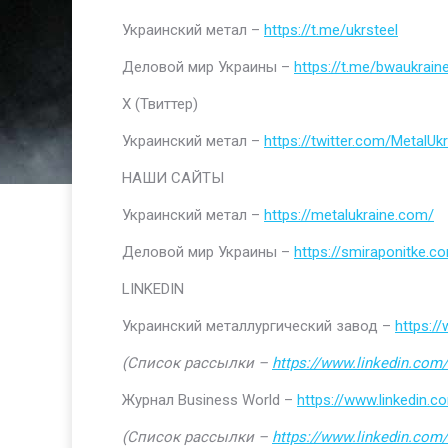
Украинский метал –
https://t.me/ukrsteel
Деловой мир Украины –
https://t.me/bwaukrain
Х (Твиттер)
Украинский метал –
https://twitter.com/MetalUkr
НАШИ САЙТЫ
Украинский метал –
https://metalukraine.com/
Деловой мир Украины –
https://smiraponitke.c
LINKEDIN
Украинский металлургический завод –
https:/
(Список рассылки –
https://www.linkedin.com/
Журнал Business World –
https://www.linkedin
(Список рассылки –
https://www.linkedin.com/