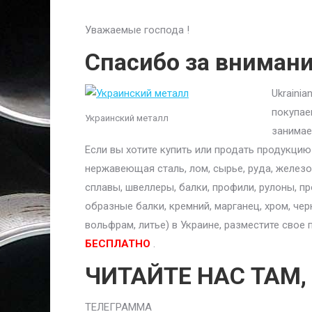
Уважаемые господа !
Спасибо за вниман
Ukraini
покупае
Украинский металл
занимае
Если вы хотите купить или продать продукци
нержавеющая сталь, лом, сырье, руда, железо,
сплавы, швеллеры, балки, профили, рулоны, п
образные балки, кремний, марганец, хром, чер
вольфрам, литье) в Украине, разместите сво
БЕСПЛАТНО
.
ЧИТАЙТЕ НАС ТАМ,
ТЕЛЕГРАММА