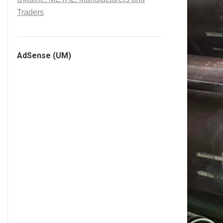
Traders
AdSense (UM)