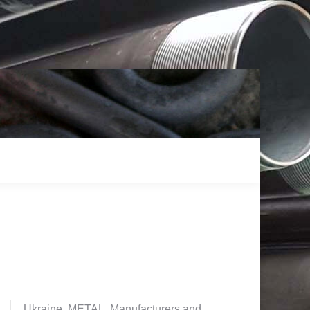
Ukraine. METAL. Manufacturers and