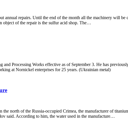
ut annual repairs. Until the end of the month all the machinery will b
 object of the repair is the sulfur acid shop. The…
 and Processing Works effective as of September 3. He has previous
g at Nornickel enterprises for 25 years. (Ukrainian metal)
ure
the north of the Russia-occupied Crimea, the manufacturer of titanium 
 said. According to him, the water used in the manufacture…