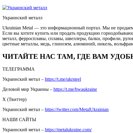
Украинский металл
Ukrainian Metal — это информационный портал. Мы не продаем
Если вы хотите купить или продать продукцию горнодобывающей
металл, ферросплавы, сплавы, швеллеры, балки, профили, руло
цветные металлы, медь, глинозем, алюминий, никель, вольфрам
ЧИТАЙТЕ НАС ТАМ, ГДЕ ВАМ УДОБ
ТЕЛЕГРАММА
Украинский метал –
https://t.me/ukrsteel
Деловой мир Украины –
https://t.me/bwaukraine
Х (Твиттер)
Украинский метал –
https://twitter.com/MetalUkrainian
НАШИ САЙТЫ
Украинский метал –
https://metalukraine.com/