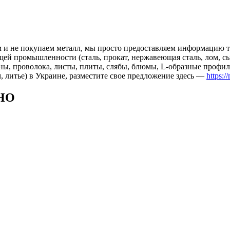
 и не покупаем металл, мы просто предоставляем информацию те
 промышленности (сталь, прокат, нержавеющая сталь, лом, сырь
ны, проволока, листы, плиты, слябы, блюмы, L-образные профил
, литье) в Украине, разместите свое предложение здесь —
https:/
НО