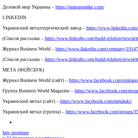
Деловой мир Украины –
https://smiraponitke.com/
LINKEDIN
Украинский металлургический завод –
https://www.linkedin.co
(Список рассылки –
https://www.linkedin.com/build-relation/news
Журнал Business World –
https://www.linkedin.com/company/1914
(Список рассылки –
https://www.linkedin.com/build-relation/news
МЕТА (ФЕЙСБУК)
Журнал Business World (сайт) –
https://www.facebook.com/smirapo
Группа Business World Magazine –
https://www.facebook.com/gro
Украинский метал (сайт) –
https://www.facebook.com/metalukr/
Украинский метал (группа) –
https://www.facebook.com/groups/
Iptv premium