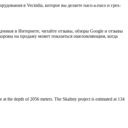
рудования в Vecindia, которое вы делаете пасо-а-пасо и грех-
одчиков в Интернете, читайте отзывы, обзоры Google и отзывы
оровы на продажу может показаться ошеломляющим, когда
 at the depth of 2056 meters. The Skalisty project is estimated at 134