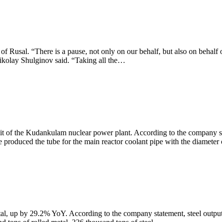
 Rusal. “There is a pause, not only on our behalf, but also on behalf o
ikolay Shulginov said. “Taking all the…
t of the Kudankulam nuclear power plant. According to the company sta
e produced the tube for the main reactor coolant pipe with the diamet
al, up by 29.2% YoY. According to the company statement, steel output 