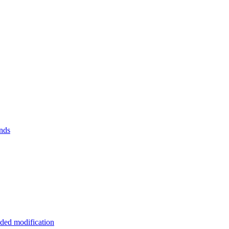
nds
ded modification