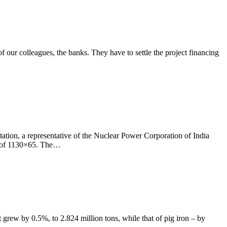
f our colleagues, the banks. They have to settle the project financing
tion, a representative of the Nuclear Power Corporation of India
er of 1130×65. The…
grew by 0.5%, to 2.824 million tons, while that of pig iron – by