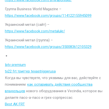
https://www.facebook.com/smiraponitke/
Группа Business World Magazine –
https://www.facebook.com/groups/114122155945099
Украинский метал (сайт) –
https://www.facebook.com/metalukr/
Украинский метал (группа) –
https://www.facebook.com/groups/350083612105329
Iptv premium
tx22 frt триггер texastriggerusa
Когда вы чувствуете, что уязвимы для вас, действуйте с
пониманием:
как оспаривать действия сообщества
владельцев
нового оборудования в Vecindia, которое вы
делаете пасо-а-пасо и грех-сорпрессас.
Best AK FRT