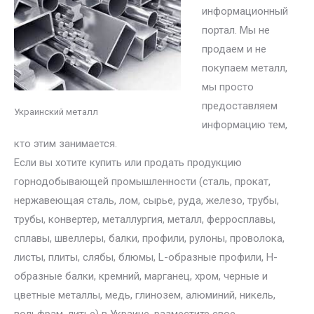
информационный
портал. Мы не
продаем и не
покупаем металл,
мы просто
предоставляем
Украинский металл
информацию тем,
кто этим занимается.
Если вы хотите купить или продать продукцию
горнодобывающей промышленности (сталь, прокат,
нержавеющая сталь, лом, сырье, руда, железо, трубы,
трубы, конвертер, металлургия, металл, ферросплавы,
сплавы, швеллеры, балки, профили, рулоны, проволока,
листы, плиты, слябы, блюмы, L-образные профили, H-
образные балки, кремний, марганец, хром, черные и
цветные металлы, медь, глинозем, алюминий, никель,