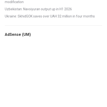
modification
Uzbekistan: Navoiyuran output up in H1 2026
Ukraine: SkhidGOK saves over UAH 32 million in four months
AdSense (UM)