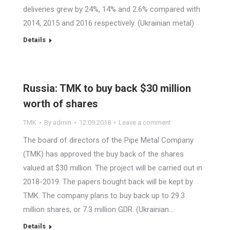
deliveries grew by 24%, 14% and 2.6% compared with
2014, 2015 and 2016 respectively. (Ukrainian metal)
Details
Russia: TMK to buy back $30 million
worth of shares
TMK
By
admin
12.09.2018
Leave a comment
The board of directors of the Pipe Metal Company
(TMK) has approved the buy back of the shares
valued at $30 million. The project will be carried out in
2018-2019. The papers bought back will be kept by
TMK. The company plans to buy back up to 29.3
million shares, or 7.3 million GDR. (Ukrainian…
Details