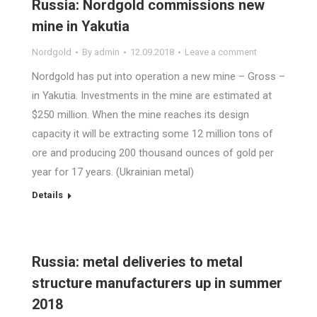
Russia: Nordgold commissions new
mine in Yakutia
Nordgold
By
admin
12.09.2018
Leave a comment
Nordgold has put into operation a new mine – Gross –
in Yakutia. Investments in the mine are estimated at
$250 million. When the mine reaches its design
capacity it will be extracting some 12 million tons of
ore and producing 200 thousand ounces of gold per
year for 17 years. (Ukrainian metal)
Details
Russia: metal deliveries to metal
structure manufacturers up in summer
2018