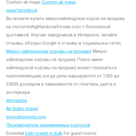
Custom ak mags
Custom ak mags
www.factolex.pl
Вы можете купить микрохайлендских коров на продажу
на microminihighlandcowforsale.com с бесплатной
доставкой. Изучая заводчиков в Интернете, читайте
отзывы, обзоры Google и отзывы в социальных сетях.
Микро-хайлендские коровы на продажу
Микро-
хайлендские коровы на продажу Поиск мини-
хайлендской коровы на продажу может показаться
ошеломляющим, когда цены варьируются от 1500 до
25000 долларов в зависимости от генетики, цвета и
экстерьера.
demasipta
Ak Diablo trigger
innovationvista.com
Производитель алюминиевых корпусов
Essential
bath towels in bulk
for guest rooms