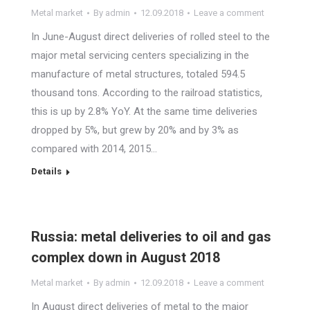
Metal market
By
admin
12.09.2018
Leave a comment
In June-August direct deliveries of rolled steel to the
major metal servicing centers specializing in the
manufacture of metal structures, totaled 594.5
thousand tons. According to the railroad statistics,
this is up by 2.8% YoY. At the same time deliveries
dropped by 5%, but grew by 20% and by 3% as
compared with 2014, 2015…
Details
Russia: metal deliveries to oil and gas
complex down in August 2018
Metal market
By
admin
12.09.2018
Leave a comment
In August direct deliveries of metal to the major