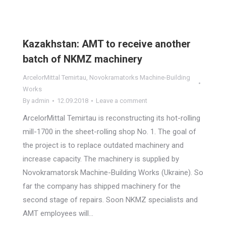
Kazakhstan: AMT to receive another
batch of NKMZ machinery
ArcelorMittal Temirtau
,
Novokramatorks Machine-Building
Works
By
admin
12.09.2018
Leave a comment
ArcelorMittal Temirtau is reconstructing its hot-rolling
mill-1700 in the sheet-rolling shop No. 1. The goal of
the project is to replace outdated machinery and
increase capacity. The machinery is supplied by
Novokramatorsk Machine-Building Works (Ukraine). So
far the company has shipped machinery for the
second stage of repairs. Soon NKMZ specialists and
AMT employees will…