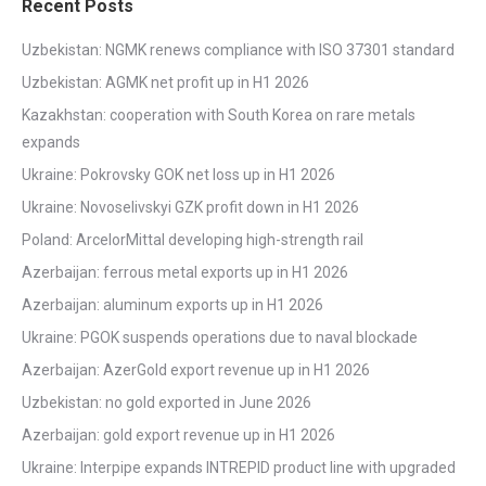
Recent Posts
Uzbekistan: NGMK renews compliance with ISO 37301 standard
Uzbekistan: AGMK net profit up in H1 2026
Kazakhstan: cooperation with South Korea on rare metals
expands
Ukraine: Pokrovsky GOK net loss up in H1 2026
Ukraine: Novoselivskyi GZK profit down in H1 2026
Poland: ArcelorMittal developing high-strength rail
Azerbaijan: ferrous metal exports up in H1 2026
Azerbaijan: aluminum exports up in H1 2026
Ukraine: PGOK suspends operations due to naval blockade
Azerbaijan: AzerGold export revenue up in H1 2026
Uzbekistan: no gold exported in June 2026
Azerbaijan: gold export revenue up in H1 2026
Ukraine: Interpipe expands INTREPID product line with upgraded