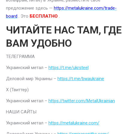
вольфрам, литье) в Украине, разместите свое
предложение здесь —
https://metalukraine.com/trade-
board
. Это
БЕСПЛАТНО
.
ЧИТАЙТЕ НАС ТАМ, ГДЕ
ВАМ УДОБНО
ТЕЛЕГРАММА
Украинский метал –
https://t.me/ukrsteel
Деловой мир Украины –
https://t.me/bwaukraine
Х (Твиттер)
Украинский метал –
https://twitter.com/MetalUkrainian
НАШИ САЙТЫ
Украинский метал –
https://metalukraine.com/