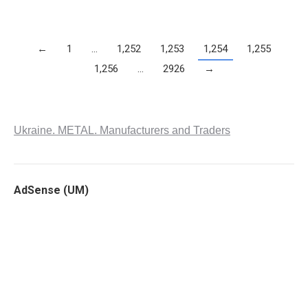
←
1
…
1,252
1,253
1,254
1,255
1,256
…
2926
→
Ukraine. METAL. Manufacturers and Traders
AdSense (UM)