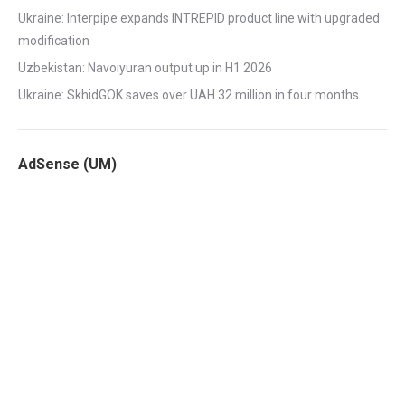
Ukraine: Interpipe expands INTREPID product line with upgraded
modification
Uzbekistan: Navoiyuran output up in H1 2026
Ukraine: SkhidGOK saves over UAH 32 million in four months
AdSense (UM)