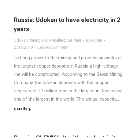
Russia: Udokan to have electricity in 2
years
Udokan Mining and Metallurgical Plant
By
admin
27.09.2018
Leave a comment
To bring power to the mining and processing works at
the largest copper deposits in Russia a high-voltage
line will be constructed. According to the Baikal Mining
Company, the Udokan deposits with the copper
reserves of 27 million tons is the largest in Russia and
one of the largest in the world. The annual capacity…
Details