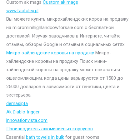
Custom ak mags
Custom ak mags
www.factolex.pl
Вы можете купить микрохайлендских коров на продажу
на microminihighlandcowforsale.com с бесплатной
доставкой. Изучая заводчиков в Интернете, читайте
отзывы, обзоры Google и отзывы в социальных сетях.
Микро-хайлендские коровы на продажу
Микро-
хайлендские коровы на продажу Поиск мини-
хайлендской коровы на продажу может показаться
ошеломляющим, когда цены варьируются от 1500 до
25000 долларов в зависимости от генетики, цвета и
экстерьера.
demasipta
Ak Diablo trigger
innovationvista.com
Производитель алюминиевых корпусов
Essential
bath towels in bulk
for guest rooms