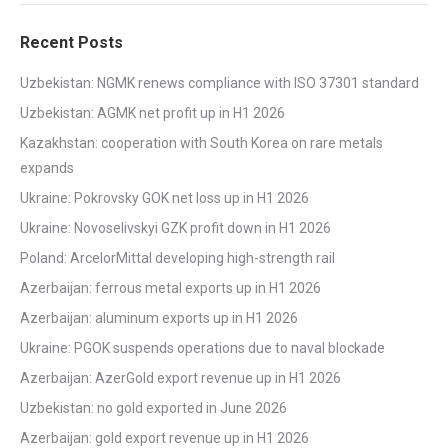
Recent Posts
Uzbekistan: NGMK renews compliance with ISO 37301 standard
Uzbekistan: AGMK net profit up in H1 2026
Kazakhstan: cooperation with South Korea on rare metals
expands
Ukraine: Pokrovsky GOK net loss up in H1 2026
Ukraine: Novoselivskyi GZK profit down in H1 2026
Poland: ArcelorMittal developing high-strength rail
Azerbaijan: ferrous metal exports up in H1 2026
Azerbaijan: aluminum exports up in H1 2026
Ukraine: PGOK suspends operations due to naval blockade
Azerbaijan: AzerGold export revenue up in H1 2026
Uzbekistan: no gold exported in June 2026
Azerbaijan: gold export revenue up in H1 2026