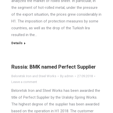
analyzed the market of rolled sheet. In particular, in
the segment of hot-rolled metal, under the pressure
of the export situation, the prices grew considerably in
H1. The imposition of protection measures by some
countries, as well as the drop of the Turkish lira
resulted in the…
Details
Russia: BMK named Perfect Supplier
Beloretsk Iron and Steel Works
By
admin
27.09.2018
Leave a comment
Beloretsk Iron and Steel Works has been awarded the
title of Perfect Supplier by the Uralsky Spring Works.
The highest degree of the supplier has been awarded
based on the operation in H1 2018. The customer