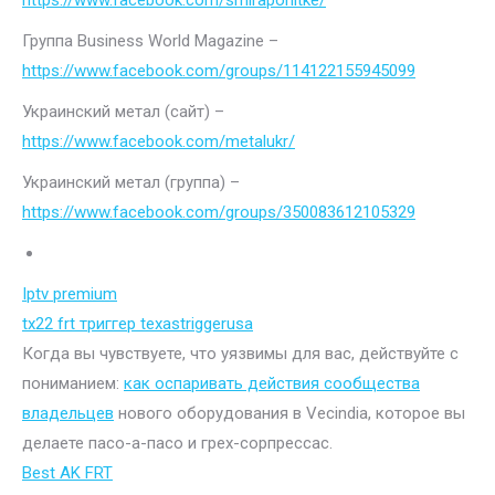
https://www.facebook.com/smiraponitke/
Группа Business World Magazine –
https://www.facebook.com/groups/114122155945099
Украинский метал (сайт) –
https://www.facebook.com/metalukr/
Украинский метал (группа) –
https://www.facebook.com/groups/350083612105329
Iptv premium
tx22 frt триггер texastriggerusa
Когда вы чувствуете, что уязвимы для вас, действуйте с
пониманием:
как оспаривать действия сообщества
владельцев
нового оборудования в Vecindia, которое вы
делаете пасо-а-пасо и грех-сорпрессас.
Best AK FRT