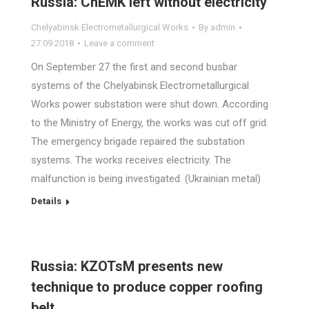
Russia: ChEMK left without electricity
Chelyabinsk Electrometallurgical Works
By
admin
27.09.2018
Leave a comment
On September 27 the first and second busbar
systems of the Chelyabinsk Electrometallurgical
Works power substation were shut down. According
to the Ministry of Energy, the works was cut off grid.
The emergency brigade repaired the substation
systems. The works receives electricity. The
malfunction is being investigated. (Ukrainian metal)
Details
Russia: KZOTsM presents new
technique to produce copper roofing
belt