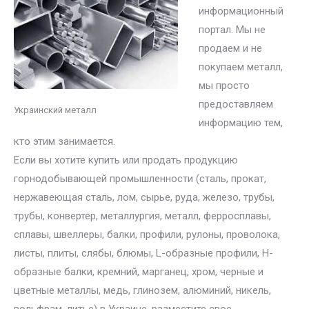
информационный
портал. Мы не
продаем и не
покупаем металл,
мы просто
предоставляем
Украинский металл
информацию тем,
кто этим занимается.
Если вы хотите купить или продать продукцию
горнодобывающей промышленности (сталь, прокат,
нержавеющая сталь, лом, сырье, руда, железо, трубы,
трубы, конвертер, металлургия, металл, ферросплавы,
сплавы, швеллеры, балки, профили, рулоны, проволока,
листы, плиты, слябы, блюмы, L-образные профили, H-
образные балки, кремний, марганец, хром, черные и
цветные металлы, медь, глинозем, алюминий, никель,