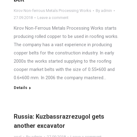
Kirov Non-ferrous Metals Processing Works
By
admin
27.09.2018
Leave a comment
Kirov Non-Ferrous Metals Processing Works starts
producing rolled copper to be used in roofing works.
The company has a vast experience in producing
copper belts for the construction industry. In early
2000s the works started supplying to the roofing
cooper market belts with the size of 0.55×600 and
0.6×600 mm. In 2006 the company mastered…
Details
Russia: Kuzbassrazrezugol gets
another excavator
coal
By
admin
27.09.2018
Leave a comment