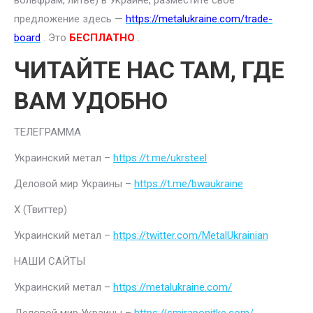
вольфрам, литье) в Украине, разместите свое
предложение здесь —
https://metalukraine.com/trade-
board
. Это
БЕСПЛАТНО
.
ЧИТАЙТЕ НАС ТАМ, ГДЕ
ВАМ УДОБНО
ТЕЛЕГРАММА
Украинский метал –
https://t.me/ukrsteel
Деловой мир Украины –
https://t.me/bwaukraine
Х (Твиттер)
Украинский метал –
https://twitter.com/MetalUkrainian
НАШИ САЙТЫ
Украинский метал –
https://metalukraine.com/