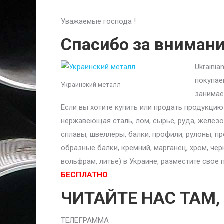
Уважаемые господа !
Спасибо за вниман
Ukraini
покупае
Украинский металл
занимае
Если вы хотите купить или продать продукци
нержавеющая сталь, лом, сырье, руда, железо,
сплавы, швеллеры, балки, профили, рулоны, п
образные балки, кремний, марганец, хром, чер
вольфрам, литье) в Украине, разместите сво
БЕСПЛАТНО
.
ЧИТАЙТЕ НАС ТАМ,
ТЕЛЕГРАММА