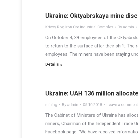
Ukraine: Oktyabrskaya mine dis
Krivoy Rog Iron Ore Industrial Complex
By
admin
On October 4, 39 employees of the Oktyabrska
to return to the surface after their shift. Th
employees. The miners have been staying und
Details
Ukraine: UAH 136 million allocate
mining
By
admin
05.10.2018
Leave a comment
The Cabinet of Ministers of Ukraine has alloca
miners, Chairman of the Independent Trade Un
Facebook page. “We have received information