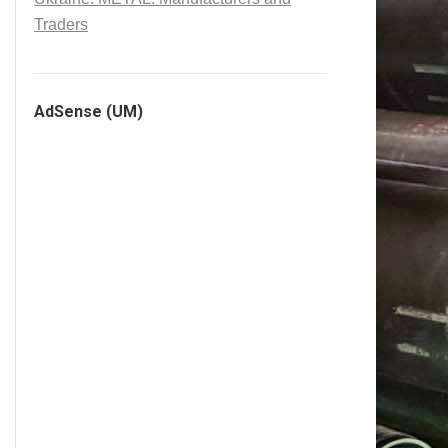
Traders
AdSense (UM)