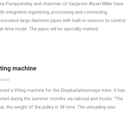
riy Pumpyanskiy and chairman of Gazprom Alexei Miller have
th integrated registering, processing and commuting
ovative large diameter pipes with built-in sensors to control
al-time mode. The pipes will be specially marked…
fting machine
mment
ved a lifting machine for the Ekspluatatsionnaya mine. It has
ted during the summer months via railroad and trucks. “The
lar, the weight of the pulley is 58 tons. The unloading was