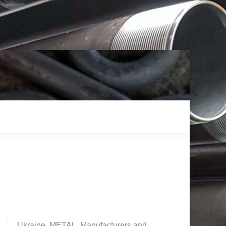
Ukraine. METAL. Manufacturers and