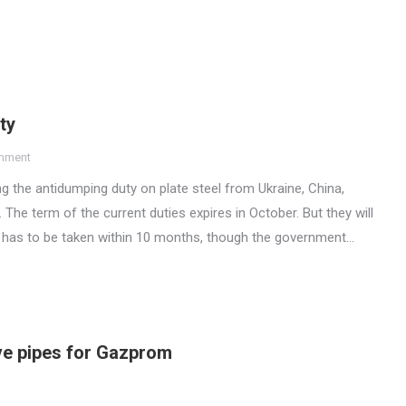
ty
mment
g the antidumping duty on plate steel from Ukraine, China,
The term of the current duties expires in October. But they will
ion has to be taken within 10 months, though the government…
ve pipes for Gazprom