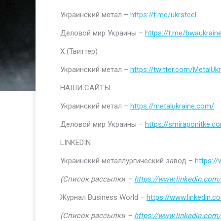
Украинский метал –
https://t.me/ukrsteel
Деловой мир Украины –
https://t.me/bwaukrain
Х (Твиттер)
Украинский метал –
https://twitter.com/MetalUkr
НАШИ САЙТЫ
Украинский метал –
https://metalukraine.com/
Деловой мир Украины –
https://smiraponitke.c
LINKEDIN
Украинский металлургический завод –
https:/
(Список рассылки –
https://www.linkedin.com/
Журнал Business World –
https://www.linkedin
(Список рассылки –
https://www.linkedin.com/