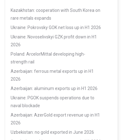
Kazakhstan: cooperation with South Korea on
rare metals expands
Ukraine: Pokrovsky GOK net loss up in H1 2026
Ukraine: Novoselivskyi GZK profit down in H1
2026
Poland: ArcelorMittal developing high-
strength rail
Azerbaijan: ferrous metal exports up in H1
2026
Azerbaijan: aluminum exports up in H1 2026
Ukraine: PGOK suspends operations due to
naval blockade
Azerbaijan: AzerGold export revenue up in H1
2026
Uzbekistan: no gold exported in June 2026