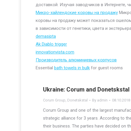
доставкой. Изучая заводчиков в Интернете, ч
Микро-хайлендские коровы на продажу
Микро
коровы на продажу может показаться ошелом
в зависимости от генетики, цвета и экстерьера
demasipta
Ak Diablo trigger
innovationvista.com
Производитель алюминиевых корпусов
Essential
bath towels in bulk
for guest rooms
Ukraine: Corum and Donetskstal 
Corum Group
,
Donetskstal
By
admin
08.10.2018
Corum Group and one of the largest manufact
strategic alliance for 3 years. According to t
their business. The parties have decided on th