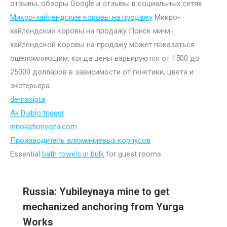
отзывы, обзоры Google и отзывы в социальных сетях.
Микро-хайлендские коровы на продажу
Микро-
хайлендские коровы на продажу Поиск мини-
хайлендской коровы на продажу может показаться
ошеломляющим, когда цены варьируются от 1500 до
25000 долларов в зависимости от генетики, цвета и
экстерьера.
demasipta
Ak Diablo trigger
innovationvista.com
Производитель алюминиевых корпусов
Essential
bath towels in bulk
for guest rooms
Russia: Yubileynaya mine to get
mechanized anchoring from Yurga
Works