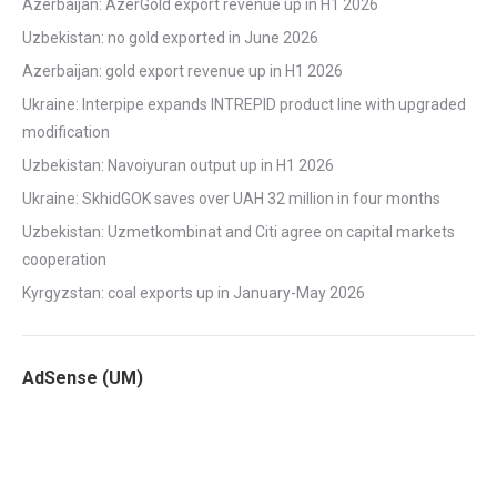
Azerbaijan: AzerGold export revenue up in H1 2026
Uzbekistan: no gold exported in June 2026
Azerbaijan: gold export revenue up in H1 2026
Ukraine: Interpipe expands INTREPID product line with upgraded
modification
Uzbekistan: Navoiyuran output up in H1 2026
Ukraine: SkhidGOK saves over UAH 32 million in four months
Uzbekistan: Uzmetkombinat and Citi agree on capital markets
cooperation
Kyrgyzstan: coal exports up in January-May 2026
AdSense (UM)