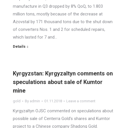
manufacture in Q3 dropped by 8% QoQ, to 1.803
million tons, mostly because of the decrease at
Azovstal by 171 thousand tons due to the shut down
of converters Nos. 1 and 2 for scheduled repairs,
which lasted for 7 and…
Details
Kyrgyzstan: Kyrgyzaltyn comments on
speculations about sale of Kumtor
mine
gold
By
admin
01.11.2018
Leave a comment
Kyrgyzaltyn OJSC commented on speculations about
possible sale of Centerra Gold’s shares and Kumtor
project to a Chinese company Shadong Gold.