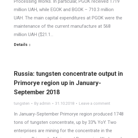
Processing Works. In particular, PGOK received 1719
million UAH, while EGOK and BGOK – 710.3 million
UAH. The main capital expenditures at PGOK were the
maintenance of the current manufacture at 568
million UAH ($21.1…
Details
Russia: tungsten concentrate output in
Primorye region up in January-
September 2018
tungsten
By
admin
31.10.2018
Leave a comment
In January-September Primorye region produced 1748
tons of tungsten concentrate, up by 33% YoY. Two
enterprises are mining for the concentrate in the