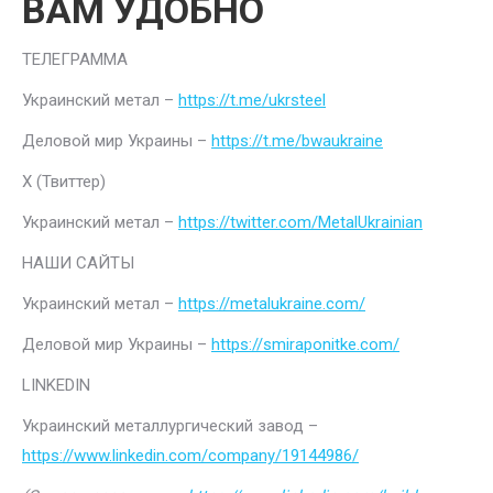
ВАМ УДОБНО
ТЕЛЕГРАММА
Украинский метал –
https://t.me/ukrsteel
Деловой мир Украины –
https://t.me/bwaukraine
Х (Твиттер)
Украинский метал –
https://twitter.com/MetalUkrainian
НАШИ САЙТЫ
Украинский метал –
https://metalukraine.com/
Деловой мир Украины –
https://smiraponitke.com/
LINKEDIN
Украинский металлургический завод –
https://www.linkedin.com/company/19144986/