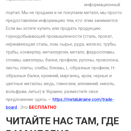
информационный
портал. Мы не продаем и не покупаем металл, мы просто
предоставляем информацию тем, кто этим занимается.
Если вы хотите купить или продать продукцию
горнодобывающей промышленности (сталь, прокат,
нержавеющая сталь, лом, сырье, руда, железо, трубы,
трубы, конвертер, металлургия, металл, ферросплавы,
сплавы, швеллеры, балки, профили, рулоны, проволока,
листы, плиты, слябы, блюмы, L-образные профили, H-
образные балки, кремний, марганец, хром, черные и
цветные металлы, медь, глинозем, алюминий, никель,
вольфрам, литье) в Украине, разместите свое
предложение здесь —
https://metalukraine.com/trade-
board
. Это
БЕСПЛАТНО
.
ЧИТАЙТЕ НАС ТАМ, ГДЕ