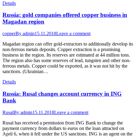
Details
Russia: gold companies offered copper business in
Magadan region
copper
By
admin
15.11.2018
Leave a comment
Magadan region can offer gold-extractors to additionally develop its
non-ferrous metals deposits. Copper extraction is a promising
business in the region. Its reserves are estimated at 44 million tons.
The region also has some reserves of lead, tungsten and other non-
ferrous metals. Copper could be exported, as it was not hit by the
sanctions. (Ukrainian…
Details
Russia: Rusal changes account currency in ING
Bank
Rusal
By
admin
15.11.2018
Leave a comment
Rusal has received a permission from ING Bank to change the
payment currency from dollars to euros on the loan attracted on
April 6, when it fell under the US sanctions. ING is an agent on the