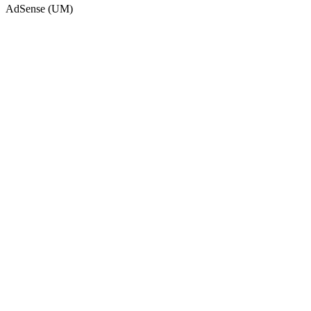
AdSense (UM)