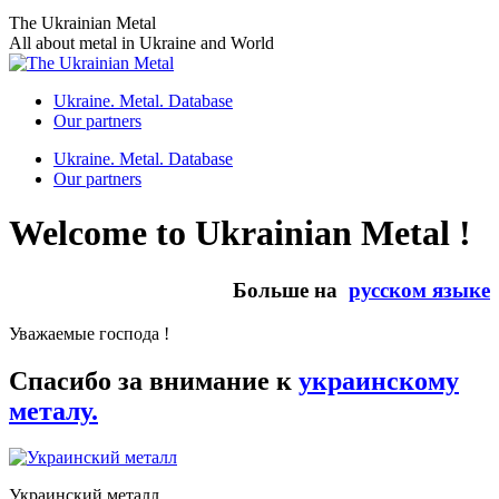
Skip
The Ukrainian Metal
to
All about metal in Ukraine and World
content
Ukraine. Metal. Database
Our partners
Ukraine. Metal. Database
Our partners
Welcome to Ukrainian Metal !
Больше на
русском языке
Уважаемые господа !
Спасибо за внимание к
украинскому
металу.
Украинский металл