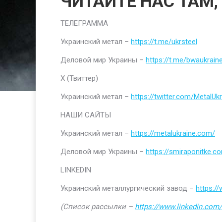
ЧИТАЙТЕ НАС ТАМ,
ТЕЛЕГРАММА
Украинский метал –
https://t.me/ukrsteel
Деловой мир Украины –
https://t.me/bwaukrain
Х (Твиттер)
Украинский метал –
https://twitter.com/MetalUkr
НАШИ САЙТЫ
Украинский метал –
https://metalukraine.com/
Деловой мир Украины –
https://smiraponitke.c
LINKEDIN
Украинский металлургический завод –
https:/
(Список рассылки –
https://www.linkedin.com/