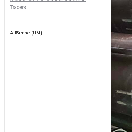
Traders
AdSense (UM)