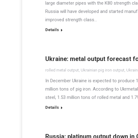
large diameter pipes with the K80 strength clas
Russia will have developed and started manufa
improved strength class…
Details
Ukraine: metal output forecast 
rolled metal output
,
Ukrainian pig iron output
,
Ukrain
In December Ukraine is expected to produce 1.8
million tons of pig iron. According to Ukrmeta
steel, 1.53 million tons of rolled metal and 1.
Details
Russia: platinum output down in