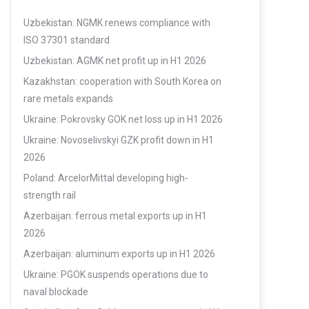
Uzbekistan: NGMK renews compliance with
ISO 37301 standard
Uzbekistan: AGMK net profit up in H1 2026
Kazakhstan: cooperation with South Korea on
rare metals expands
Ukraine: Pokrovsky GOK net loss up in H1 2026
Ukraine: Novoselivskyi GZK profit down in H1
2026
Poland: ArcelorMittal developing high-
strength rail
Azerbaijan: ferrous metal exports up in H1
2026
Azerbaijan: aluminum exports up in H1 2026
Ukraine: PGOK suspends operations due to
naval blockade