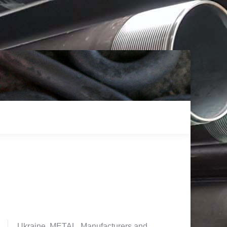
Ukraine. METAL. Manufacturers and