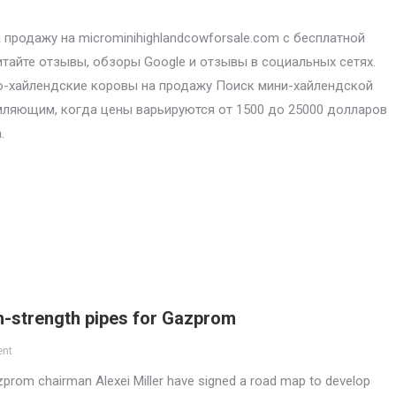
продажу на microminihighlandcowforsale.com с бесплатной
итайте отзывы, обзоры Google и отзывы в социальных сетях.
-хайлендские коровы на продажу Поиск мини-хайлендской
ляющим, когда цены варьируются от 1500 до 25000 долларов
.
gh-strength pipes for Gazprom
ent
prom chairman Alexei Miller have signed a road map to develop