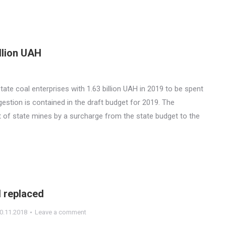
illion UAH
ate coal enterprises with 1.63 billion UAH in 2019 to be spent
estion is contained in the draft budget for 2019. The
t of state mines by a surcharge from the state budget to the
 replaced
0.11.2018
Leave a comment