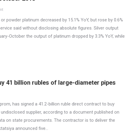
nt
d or powder platinum decreased by 15.1% YoY, but rose by 0.6%
ervice said without disclosing absolute figures. Silver output
ary-October the output of platinum dropped by 3.3% YoY, while
y 41 billion rubles of large-diameter pipes
om, has signed a 41.2-billion ruble direct contract to buy
 undisclosed supplier, according to a document published on
ta on state procurements. The contractor is to deliver the
ktatsiya announced five…