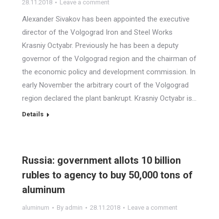
28.11.2018
Leave a comment
Alexander Sivakov has been appointed the executive
director of the Volgograd Iron and Steel Works
Krasniy Octyabr. Previously he has been a deputy
governor of the Volgograd region and the chairman of
the economic policy and development commission. In
early November the arbitrary court of the Volgograd
region declared the plant bankrupt. Krasniy Octyabr is…
Details
Russia: government allots 10 billion
rubles to agency to buy 50,000 tons of
aluminum
aluminum
By
admin
28.11.2018
Leave a comment