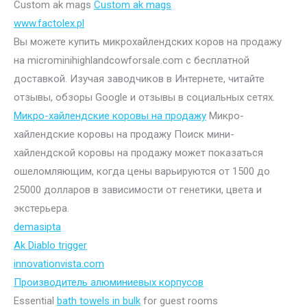
Custom ak mags
Custom ak mags
www.factolex.pl
Вы можете купить микрохайлендских коров на продажу
на microminihighlandcowforsale.com с бесплатной
доставкой. Изучая заводчиков в Интернете, читайте
отзывы, обзоры Google и отзывы в социальных сетях.
Микро-хайлендские коровы на продажу
Микро-
хайлендские коровы на продажу Поиск мини-
хайлендской коровы на продажу может показаться
ошеломляющим, когда цены варьируются от 1500 до
25000 долларов в зависимости от генетики, цвета и
экстерьера.
demasipta
Ak Diablo trigger
innovationvista.com
Производитель алюминиевых корпусов
Essential
bath towels in bulk
for guest rooms