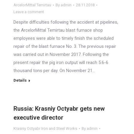
ArcelorMittal Temirtau
By
admin
28.11.2018
Leave a comment
Despite difficulties following the accident at pipelines,
the ArcelorMittal Temirtau blast furnace shop
employees were able to timely finish the scheduled
repair of the blast furnace No. 3. The previous repair
was carried out in November 2017. Following the
present repair the pig iron output will reach 5.6-6
thousand tons per day. On November 21…
Details
Russia: Krasniy Octyabr gets new
executive director
Krasniy Octyabr Iron and Steel Works
By
admin