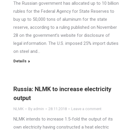
The Russian government has allocated up to 10 billion
rubles for the Federal Agency for State Reserves to
buy up to 50,000 tons of aluminum for the state
reserve, according to a ruling published on November
28 on the government’s website for disclosure of
legal information. The U.S. imposed 25% import duties
on steel and…
Details
Russia: NLMK to increase electricity
output
NLMK
By
admin
28.11.2018
Leave a comment
NLMK intends to increase 1.5-fold the output of its
own electricity having constructed a heat electric