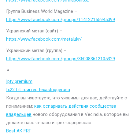
https://www.facebook.com/smiraponitke/
Группа Business World Magazine –
https://www.facebook.com/groups/114122155945099
Украинский метал (сайт) –
https://www.facebook.com/metalukr/
Украинский метал (группа) –
https://www.facebook.com/groups/350083612105329
Iptv premium
tx22 frt триггер texastriggerusa
Когда вы чувствуете, что уязвимы для вас, действуйте с
пониманием:
как оспаривать действия сообщества
владельцев
нового оборудования в Vecindia, которое вы
делаете пасо-а-пасо и грех-сорпрессас.
Best AK FRT