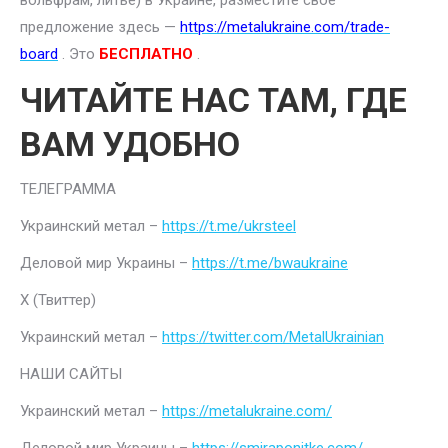
вольфрам, литье) в Украине, разместите свое
предложение здесь —
https://metalukraine.com/trade-
board
. Это
БЕСПЛАТНО
.
ЧИТАЙТЕ НАС ТАМ, ГДЕ
ВАМ УДОБНО
ТЕЛЕГРАММА
Украинский метал –
https://t.me/ukrsteel
Деловой мир Украины –
https://t.me/bwaukraine
Х (Твиттер)
Украинский метал –
https://twitter.com/MetalUkrainian
НАШИ САЙТЫ
Украинский метал –
https://metalukraine.com/