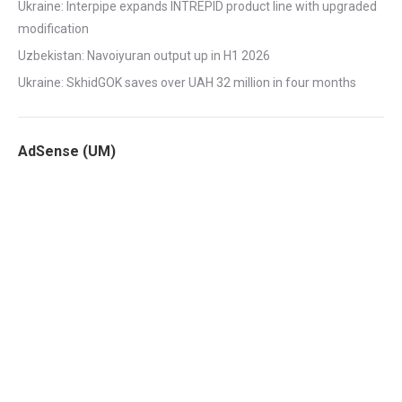
Ukraine: Interpipe expands INTREPID product line with upgraded
modification
Uzbekistan: Navoiyuran output up in H1 2026
Ukraine: SkhidGOK saves over UAH 32 million in four months
AdSense (UM)