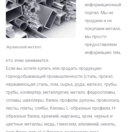
информационный
портал. Мы не
продаем и не
покупаем металл,
мы просто
предоставляем
Украинский металл
информацию тем,
кто этим занимается.
Если вы хотите купить или продать продукцию
горнодобывающей промышленности (сталь, прокат,
нержавеющая сталь, лом, сырье, руда, железо, трубы,
трубы, конвертер, металлургия, металл, ферросплавы,
сплавы, швеллеры, балки, профили, рулоны, проволока,
листы, плиты, слябы, блюмы, L-образные профили, H-
образные балки, кремний, марганец, хром, черные и
цветные металлы, медь, глинозем, алюминий, никель,