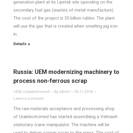
generation plant at its Lipetsk site operating on the
secondary fuel gas (wastes of metal manufacture).
The cost of the project is 35 billion rubles. The plant
will use the gas that is created when smelting pig iron
in…
Details
Russia: UEM modernizing machinery to
process non-ferrous scrap
UEM
,
Uralelectromed
By
admin
28.11.2018
Leave a comment
The raw materials acceptance and processing shop
of Uralelectromed has started assembling a Velmash
stationary crane manipulator. The machine will be
used to deliver copper scrap to the press. The cost of