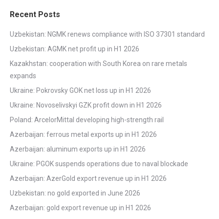
Recent Posts
Uzbekistan: NGMK renews compliance with ISO 37301 standard
Uzbekistan: AGMK net profit up in H1 2026
Kazakhstan: cooperation with South Korea on rare metals
expands
Ukraine: Pokrovsky GOK net loss up in H1 2026
Ukraine: Novoselivskyi GZK profit down in H1 2026
Poland: ArcelorMittal developing high-strength rail
Azerbaijan: ferrous metal exports up in H1 2026
Azerbaijan: aluminum exports up in H1 2026
Ukraine: PGOK suspends operations due to naval blockade
Azerbaijan: AzerGold export revenue up in H1 2026
Uzbekistan: no gold exported in June 2026
Azerbaijan: gold export revenue up in H1 2026