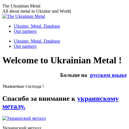
Skip
The Ukrainian Metal
to
All about metal in Ukraine and World
content
Ukraine. Metal. Database
Our partners
Ukraine. Metal. Database
Our partners
Welcome to Ukrainian Metal !
Больше на
русском языке
Уважаемые господа !
Спасибо за внимание к
украинскому
металу.
Украинский металл