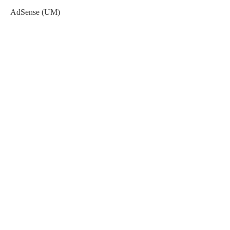
AdSense (UM)