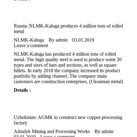
Russia: NLMK-Kaluga produces 4 million tons of rolled
metal
NLMK-Kaluga
By
admin
03.01.2019
Leave a comment
NLMK-Kaluga has produced 4 million tons of rolled
metal. The high quality steel is used to produce some 20
types and sizes of bars and sections, as well as square
billets. In early 2018 the company increased its product
portfolio by adding channel. The company main
customers are construction enterprises. (Ukrainian metal)
Details
Uzbekistan: AGMK to construct new copper-processing
factory
Almalyk Mining and Processing Works
By
admin
03.01.2019
Leave a comment