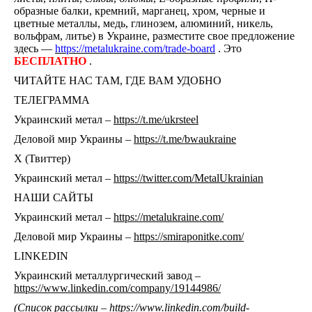
образные балки, кремний, марганец, хром, черные и
цветные металлы, медь, глинозем, алюминий, никель,
вольфрам, литье) в Украине, разместите свое предложение
здесь —
https://metalukraine.com/trade-board
. Это
БЕСПЛАТНО
.
ЧИТАЙТЕ НАС ТАМ, ГДЕ ВАМ УДОБНО
ТЕЛЕГРАММА
Украинский метал –
https://t.me/ukrsteel
Деловой мир Украины –
https://t.me/bwaukraine
Х (Твиттер)
Украинский метал –
https://twitter.com/MetalUkrainian
НАШИ САЙТЫ
Украинский метал –
https://metalukraine.com/
Деловой мир Украины –
https://smiraponitke.com/
LINKEDIN
Украинский металлургический завод –
https://www.linkedin.com/company/19144986/
(Список рассылки –
https://www.linkedin.com/build-