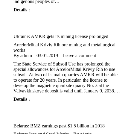
indigenous peoples of…
Details
Ukraine: AMKR gets its mining license prolonged
ArcelorMittal Kriviy Rih ore mining and metallurgical
works
By
admin
03.01.2019
Leave a comment
The State Service of Subsoil Use has prolonged the
special allowances for ArcelorMittal Kriviy Rih to use
subsoil. At two of its main quarries AMKR will be able
to operate for 20 years. In particular, the license to
develop the magnetite quartzite quarry No. 3 at the
Valyavkinskoye deposit is valid until January 9, 2038.…
Details
Belarus: BMZ earnings past $1.5 billion in 2018