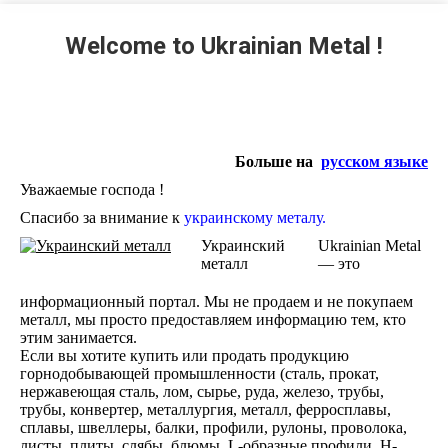
Welcome to Ukrainian Metal !
Больше на
русском языке
Уважаемые господа !
Спасибо за внимание к
украинскому металу.
Украинский
Ukrainian Metal
металл
— это
информационный портал. Мы не продаем и не покупаем
металл, мы просто предоставляем информацию тем, кто
этим занимается.
Если вы хотите купить или продать продукцию
горнодобывающей промышленности (сталь, прокат,
нержавеющая сталь, лом, сырье, руда, железо, трубы,
трубы, конвертер, металлургия, металл, ферросплавы,
сплавы, швеллеры, балки, профили, рулоны, проволока,
листы, плиты, слябы, блюмы, L-образные профили, H-