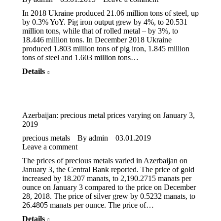
In 2018 Ukraine produced 21.06 million tons of steel, up
by 0.3% YoY. Pig iron output grew by 4%, to 20.531
million tons, while that of rolled metal – by 3%, to
18.446 million tons. In December 2018 Ukraine
produced 1.803 million tons of pig iron, 1.845 million
tons of steel and 1.603 million tons…
Details
Azerbaijan: precious metal prices varying on January 3,
2019
precious metals
By
admin
03.01.2019
Leave a comment
The prices of precious metals varied in Azerbaijan on
January 3, the Central Bank reported. The price of gold
increased by 18.207 manats, to 2,190.2715 manats per
ounce on January 3 compared to the price on December
28, 2018. The price of silver grew by 0.5232 manats, to
26.4805 manats per ounce. The price of…
Details