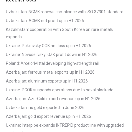
Uzbekistan: NGMK renews compliance with ISO 37301 standard
Uzbekistan: AGMK net profit up in H1 2026
Kazakhstan: cooperation with South Korea on rare metals
expands
Ukraine: Pokrovsky GOK net loss up in H1 2026
Ukraine: Novoselivskyi GZK profit down in H1 2026
Poland: ArcelorMittal developing high-strength rail
Azerbaijan: ferrous metal exports up in H1 2026
Azerbaijan: aluminum exports up in H1 2026
Ukraine: PGOK suspends operations due to naval blockade
Azerbaijan: AzerGold export revenue up in H1 2026
Uzbekistan: no gold exported in June 2026
Azerbaijan: gold export revenue up in H1 2026
Ukraine: Interpipe expands INTREPID product line with upgraded