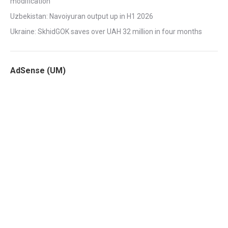
modification
Uzbekistan: Navoiyuran output up in H1 2026
Ukraine: SkhidGOK saves over UAH 32 million in four months
AdSense (UM)