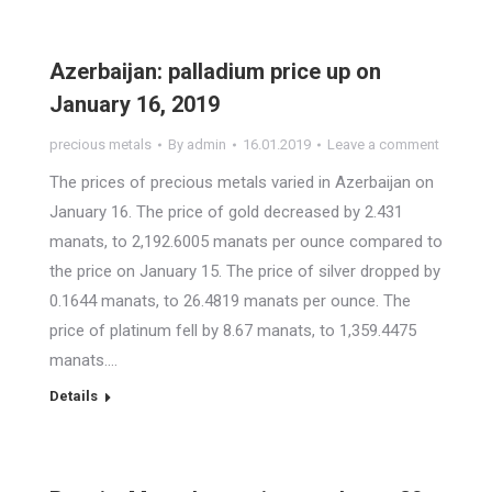
Azerbaijan: palladium price up on
January 16, 2019
precious metals
By
admin
16.01.2019
Leave a comment
The prices of precious metals varied in Azerbaijan on
January 16. The price of gold decreased by 2.431
manats, to 2,192.6005 manats per ounce compared to
the price on January 15. The price of silver dropped by
0.1644 manats, to 26.4819 manats per ounce. The
price of platinum fell by 8.67 manats, to 1,359.4475
manats.…
Details