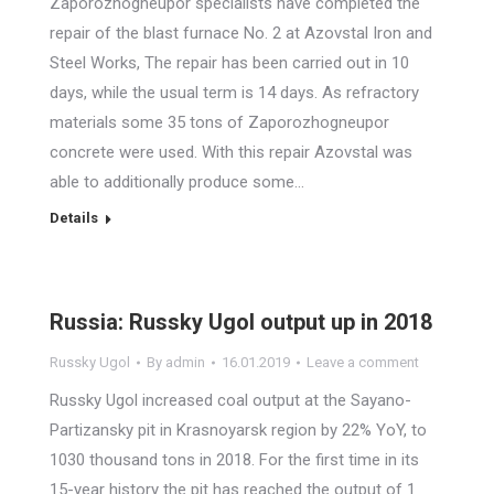
Zaporozhogneupor specialists have completed the
repair of the blast furnace No. 2 at Azovstal Iron and
Steel Works, The repair has been carried out in 10
days, while the usual term is 14 days. As refractory
materials some 35 tons of Zaporozhogneupor
concrete were used. With this repair Azovstal was
able to additionally produce some…
Details
Russia: Russky Ugol output up in 2018
Russky Ugol
By
admin
16.01.2019
Leave a comment
Russky Ugol increased coal output at the Sayano-
Partizansky pit in Krasnoyarsk region by 22% YoY, to
1030 thousand tons in 2018. For the first time in its
15-year history the pit has reached the output of 1