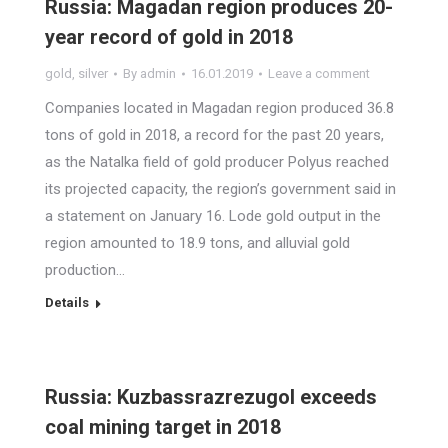
Russia: Magadan region produces 20-
year record of gold in 2018
gold
,
silver
By
admin
16.01.2019
Leave a comment
Companies located in Magadan region produced 36.8
tons of gold in 2018, a record for the past 20 years,
as the Natalka field of gold producer Polyus reached
its projected capacity, the region’s government said in
a statement on January 16. Lode gold output in the
region amounted to 18.9 tons, and alluvial gold
production…
Details
Russia: Kuzbassrazrezugol exceeds
coal mining target in 2018