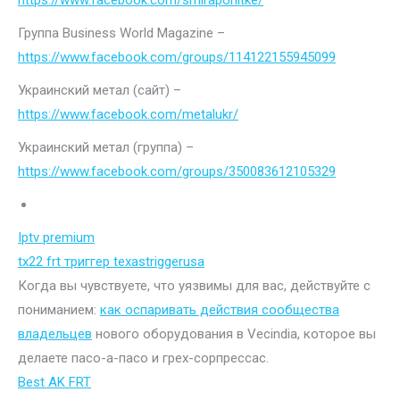
https://www.facebook.com/smiraponitke/
Группа Business World Magazine –
https://www.facebook.com/groups/114122155945099
Украинский метал (сайт) –
https://www.facebook.com/metalukr/
Украинский метал (группа) –
https://www.facebook.com/groups/350083612105329
Iptv premium
tx22 frt триггер texastriggerusa
Когда вы чувствуете, что уязвимы для вас, действуйте с
пониманием:
как оспаривать действия сообщества
владельцев
нового оборудования в Vecindia, которое вы
делаете пасо-а-пасо и грех-сорпрессас.
Best AK FRT