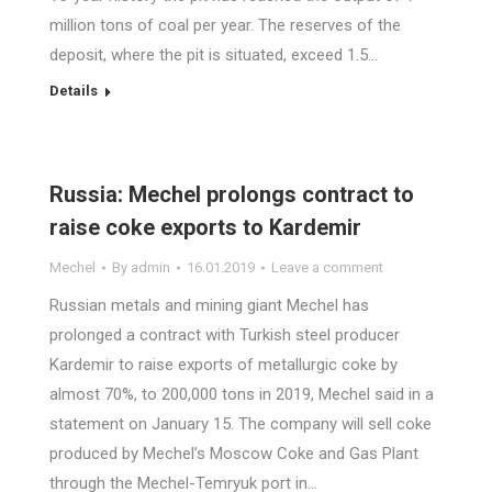
million tons of coal per year. The reserves of the
deposit, where the pit is situated, exceed 1.5…
Details
Russia: Mechel prolongs contract to
raise coke exports to Kardemir
Mechel
By
admin
16.01.2019
Leave a comment
Russian metals and mining giant Mechel has
prolonged a contract with Turkish steel producer
Kardemir to raise exports of metallurgic coke by
almost 70%, to 200,000 tons in 2019, Mechel said in a
statement on January 15. The company will sell coke
produced by Mechel’s Moscow Coke and Gas Plant
through the Mechel-Temryuk port in…