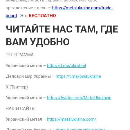
вольфрам, литье) в Украине, разместите свое
предложение здесь —
https://metalukraine.com/trade-
board
. Это
БЕСПЛАТНО
.
ЧИТАЙТЕ НАС ТАМ, ГДЕ
ВАМ УДОБНО
ТЕЛЕГРАММА
Украинский метал –
https://t.me/ukrsteel
Деловой мир Украины –
https://t.me/bwaukraine
Х (Твиттер)
Украинский метал –
https://twitter.com/MetalUkrainian
НАШИ САЙТЫ
Украинский метал –
https://metalukraine.com/