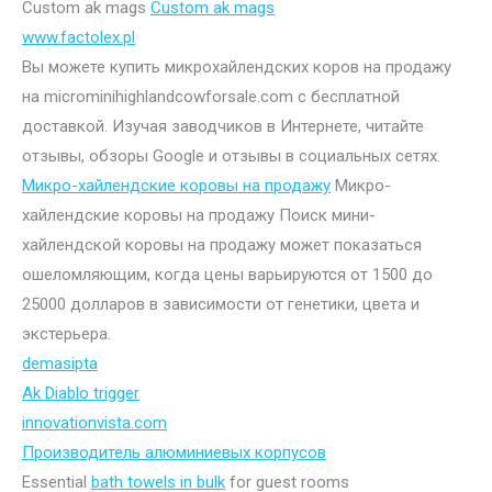
Custom ak mags
Custom ak mags
www.factolex.pl
Вы можете купить микрохайлендских коров на продажу
на microminihighlandcowforsale.com с бесплатной
доставкой. Изучая заводчиков в Интернете, читайте
отзывы, обзоры Google и отзывы в социальных сетях.
Микро-хайлендские коровы на продажу
Микро-
хайлендские коровы на продажу Поиск мини-
хайлендской коровы на продажу может показаться
ошеломляющим, когда цены варьируются от 1500 до
25000 долларов в зависимости от генетики, цвета и
экстерьера.
demasipta
Ak Diablo trigger
innovationvista.com
Производитель алюминиевых корпусов
Essential
bath towels in bulk
for guest rooms