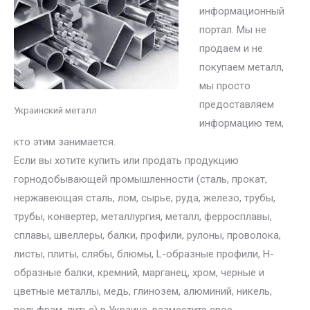
информационный
портал. Мы не
продаем и не
покупаем металл,
мы просто
предоставляем
Украинский металл
информацию тем,
кто этим занимается.
Если вы хотите купить или продать продукцию
горнодобывающей промышленности (сталь, прокат,
нержавеющая сталь, лом, сырье, руда, железо, трубы,
трубы, конвертер, металлургия, металл, ферросплавы,
сплавы, швеллеры, балки, профили, рулоны, проволока,
листы, плиты, слябы, блюмы, L-образные профили, H-
образные балки, кремний, марганец, хром, черные и
цветные металлы, медь, глинозем, алюминий, никель,