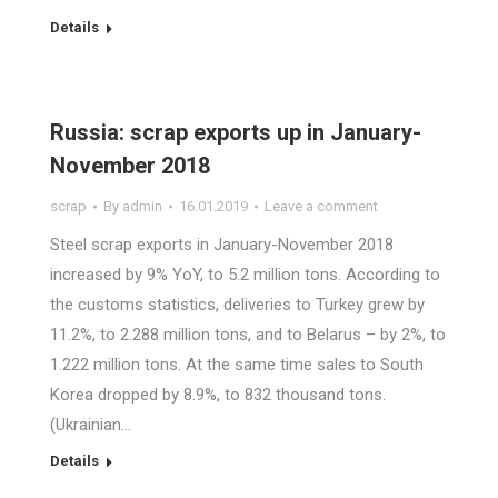
Details
Russia: scrap exports up in January-
November 2018
scrap
By
admin
16.01.2019
Leave a comment
Steel scrap exports in January-November 2018
increased by 9% YoY, to 5.2 million tons. According to
the customs statistics, deliveries to Turkey grew by
11.2%, to 2.288 million tons, and to Belarus – by 2%, to
1.222 million tons. At the same time sales to South
Korea dropped by 8.9%, to 832 thousand tons.
(Ukrainian…
Details