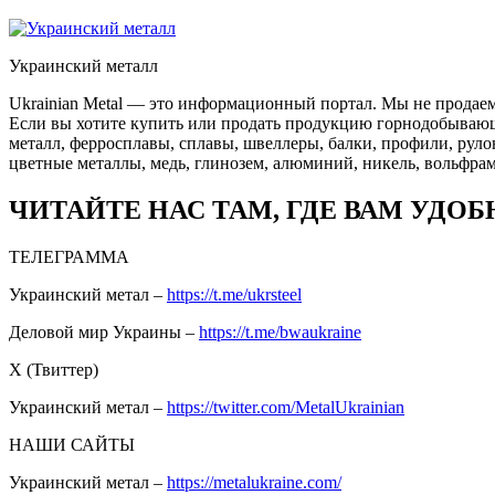
Украинский металл
Ukrainian Metal — это информационный портал. Мы не продаем
Если вы хотите купить или продать продукцию горнодобывающей
металл, ферросплавы, сплавы, швеллеры, балки, профили, руло
цветные металлы, медь, глинозем, алюминий, никель, вольфрам
ЧИТАЙТЕ НАС ТАМ, ГДЕ ВАМ УДОБ
ТЕЛЕГРАММА
Украинский метал –
https://t.me/ukrsteel
Деловой мир Украины –
https://t.me/bwaukraine
Х (Твиттер)
Украинский метал –
https://twitter.com/MetalUkrainian
НАШИ САЙТЫ
Украинский метал –
https://metalukraine.com/