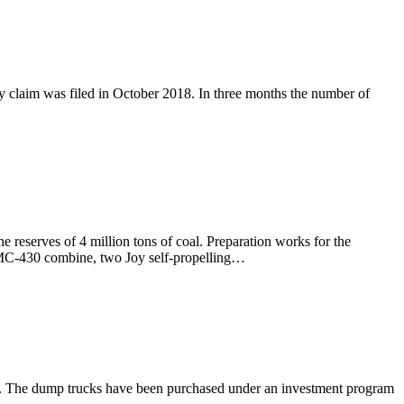
y claim was filed in October 2018. In three months the number of
e reserves of 4 million tons of coal. Preparation works for the
 MC-430 combine, two Joy self-propelling…
ns. The dump trucks have been purchased under an investment program