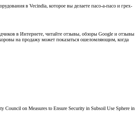
рудования в Vecindia, которое вы делаете пасо-а-пасо и грех-
одчиков в Интернете, читайте отзывы, обзоры Google и отзывы
оровы на продажу может показаться ошеломляющим, когда
urity Council on Measures to Ensure Security in Subsoil Use Sphere in