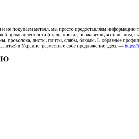
 и не покупаем металл, мы просто предоставляем информацию те
 промышленности (сталь, прокат, нержавеющая сталь, лом, сырь
ны, проволока, листы, плиты, слябы, блюмы, L-образные профил
, литье) в Украине, разместите свое предложение здесь —
https:/
НО