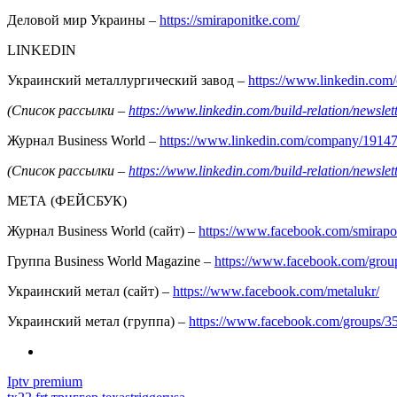
Деловой мир Украины –
https://smiraponitke.com/
LINKEDIN
Украинский металлургический завод –
https://www.linkedin.co
(Список рассылки –
https://www.linkedin.com/build-relation/news
Журнал Business World –
https://www.linkedin.com/company/1914
(Список рассылки –
https://www.linkedin.com/build-relation/news
МЕТА (ФЕЙСБУК)
Журнал Business World (сайт) –
https://www.facebook.com/smirapo
Группа Business World Magazine –
https://www.facebook.com/gro
Украинский метал (сайт) –
https://www.facebook.com/metalukr/
Украинский метал (группа) –
https://www.facebook.com/groups/
Iptv premium