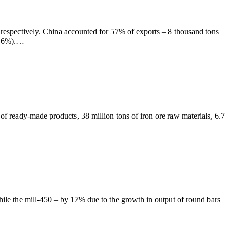
spectively. China accounted for 57% of exports – 8 thousand tons
16.6%).…
s of ready-made products, 38 million tons of iron ore raw materials, 6.7
ile the mill-450 – by 17% due to the growth in output of round bars