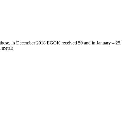
 these, in December 2018 EGOK received 50 and in January – 25.
n metal)