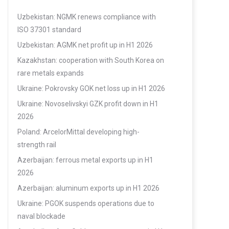
Uzbekistan: NGMK renews compliance with
ISO 37301 standard
Uzbekistan: AGMK net profit up in H1 2026
Kazakhstan: cooperation with South Korea on
rare metals expands
Ukraine: Pokrovsky GOK net loss up in H1 2026
Ukraine: Novoselivskyi GZK profit down in H1
2026
Poland: ArcelorMittal developing high-
strength rail
Azerbaijan: ferrous metal exports up in H1
2026
Azerbaijan: aluminum exports up in H1 2026
Ukraine: PGOK suspends operations due to
naval blockade