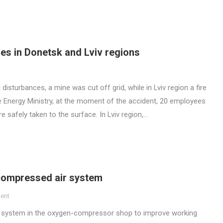
es in Donetsk and Lviv regions
 disturbances, a mine was cut off grid, while in Lviv region a fire
he Energy Ministry, at the moment of the accident, 20 employees
 safely taken to the surface. In Lviv region,…
compressed air system
ent
r system in the oxygen-compressor shop to improve working