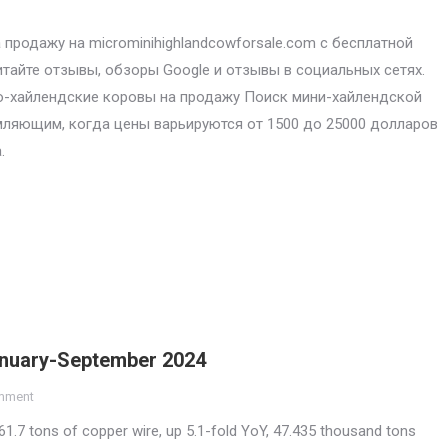
продажу на microminihighlandcowforsale.com с бесплатной
итайте отзывы, обзоры Google и отзывы в социальных сетях.
-хайлендские коровы на продажу Поиск мини-хайлендской
ляющим, когда цены варьируются от 1500 до 25000 долларов
.
January-September 2024
mment
1.7 tons of copper wire, up 5.1-fold YoY, 47.435 thousand tons