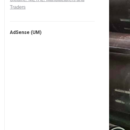
Traders
AdSense (UM)