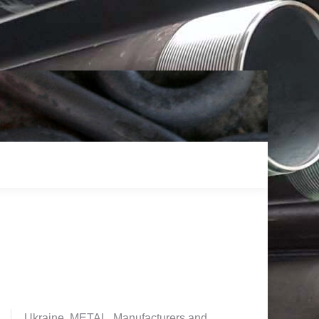
Ukraine. METAL. Manufacturers and