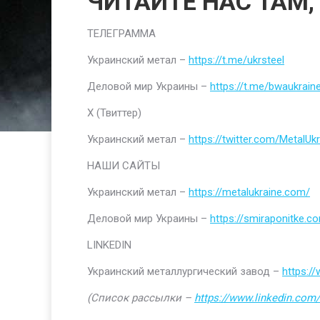
ЧИТАЙТЕ НАС ТАМ,
ТЕЛЕГРАММА
Украинский метал –
https://t.me/ukrsteel
Деловой мир Украины –
https://t.me/bwaukrain
Х (Твиттер)
Украинский метал –
https://twitter.com/MetalUkr
НАШИ САЙТЫ
Украинский метал –
https://metalukraine.com/
Деловой мир Украины –
https://smiraponitke.c
LINKEDIN
Украинский металлургический завод –
https:/
(Список рассылки –
https://www.linkedin.com/