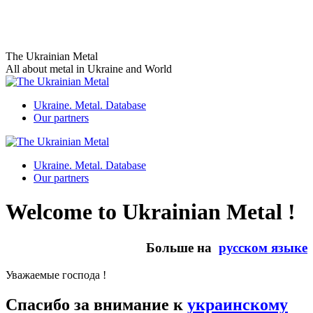
Skip
to
content
The Ukrainian Metal
All about metal in Ukraine and World
Ukraine. Metal. Database
Our partners
Ukraine. Metal. Database
Our partners
Welcome to Ukrainian Metal !
Больше на
русском языке
Уважаемые господа !
Спасибо за внимание к
украинскому