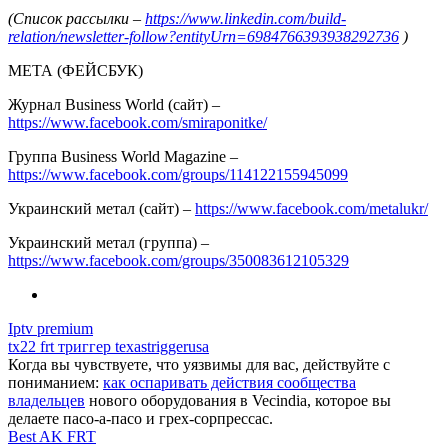
(Список рассылки –
https://www.linkedin.com/build-
relation/newsletter-follow?entityUrn=6984766393938292736
)
МЕТА (ФЕЙСБУК)
Журнал Business World (сайт) –
https://www.facebook.com/smiraponitke/
Группа Business World Magazine –
https://www.facebook.com/groups/114122155945099
Украинский метал (сайт) –
https://www.facebook.com/metalukr/
Украинский метал (группа) –
https://www.facebook.com/groups/350083612105329
Iptv premium
tx22 frt триггер texastriggerusa
Когда вы чувствуете, что уязвимы для вас, действуйте с
пониманием:
как оспаривать действия сообщества
владельцев
нового оборудования в Vecindia, которое вы
делаете пасо-а-пасо и грех-сорпрессас.
Best AK FRT