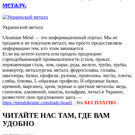
металу.
Украинский металл
Ukrainian Metal — это информационный портал. Мы не
продаем и не покупаем металл, мы просто предоставляем
информацию тем, кто этим занимается.
Если вы хотите купить или продать продукцию
горнодобывающей промышленности (сталь, прокат,
нержавеющая сталь, лом, сырье, руда, железо, трубы, трубы,
конвертер, металлургия, металл, ферросплавы, сплавы,
швеллеры, балки, профили, рулоны, проволока, листы, плиты,
слябы, блюмы, L-образные профили, H-образные балки,
кремний, марганец, хром, черные и цветные металлы, медь,
глинозем, алюминий, никель, вольфрам, литье) в Украине,
разместите свое предложение здесь —
https://metalukraine.com/trade-board
. Это
БЕСПЛАТНО
.
ЧИТАЙТЕ НАС ТАМ, ГДЕ ВАМ
УДОБНО