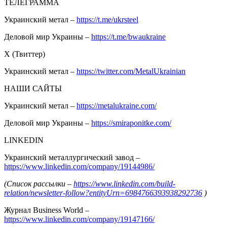
ТЕЛЕГРАММА
Украинский метал –
https://t.me/ukrsteel
Деловой мир Украины –
https://t.me/bwaukraine
Х (Твиттер)
Украинский метал –
https://twitter.com/MetalUkrainian
НАШИ САЙТЫ
Украинский метал –
https://metalukraine.com/
Деловой мир Украины –
https://smiraponitke.com/
LINKEDIN
Украинский металлургический завод –
https://www.linkedin.com/company/19144986/
(Список рассылки –
https://www.linkedin.com/build-
relation/newsletter-follow?entityUrn=6984766393938292736
)
Журнал Business World –
https://www.linkedin.com/company/19147166/